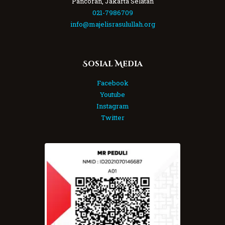
Pancoran, Jakarta Selatan
021-7986709
info@majelisrasulullah.org
Sosial Media
Facebook
Youtube
Instagram
Twitter