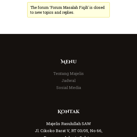
The forum ‘Forum Masalah Fiqih’ is closed
to new topics and replies.
Menu
Tentang Majelis
Jadwal
Sosial Media
Kontak
Majelis Rasulullah SAW
Jl. Cikoko Barat V, RT 03/05, No 66,