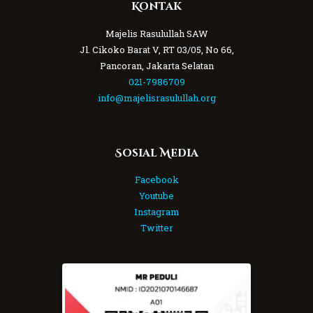
Kontak
Majelis Rasulullah SAW
Jl. Cikoko Barat V, RT 03/05, No 66,
Pancoran, Jakarta Selatan
021-7986709
info@majelisrasulullah.org
Sosial Media
Facebook
Youtube
Instagram
Twitter