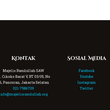
Kontak
Sosial Media
Majelis Rasulullah SAW
Facebook
l. Cikoko Barat V, RT 03/05, No
Youtube
6, Pancoran, Jakarta Selatan
Instagram
021-7986709
Twitter
info@majelisrasulullah.org