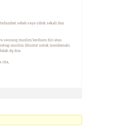
terlambat sebab saya sibuk sekali dan
ya seorang muslim berdiam diri atas
setiap muslim dituntut untuk membenahi
dalah dg doa.
 cita,