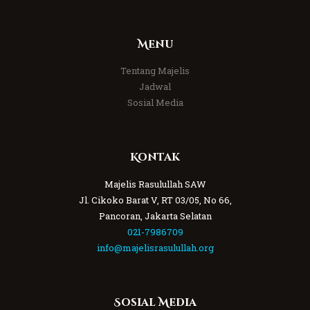
Menu
Tentang Majelis
Jadwal
Sosial Media
Kontak
Majelis Rasulullah SAW
Jl. Cikoko Barat V, RT 03/05, No 66,
Pancoran, Jakarta Selatan
021-7986709
info@majelisrasulullah.org
Sosial Media