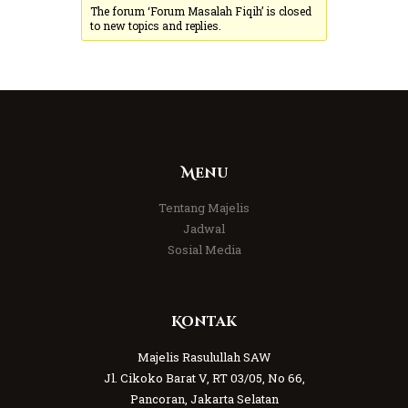
The forum ‘Forum Masalah Fiqih’ is closed
to new topics and replies.
Menu
Tentang Majelis
Jadwal
Sosial Media
Kontak
Majelis Rasulullah SAW
Jl. Cikoko Barat V, RT 03/05, No 66,
Pancoran, Jakarta Selatan