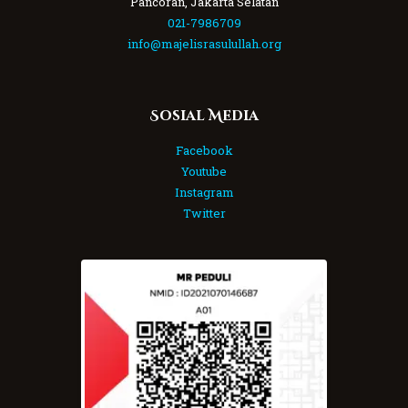
Pancoran, Jakarta Selatan
021-7986709
info@majelisrasulullah.org
Sosial Media
Facebook
Youtube
Instagram
Twitter