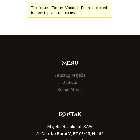
The forum ‘Forum Masalah Fiqih’ is closed
to new topics and replies.
Menu
Tentang Majelis
Jadwal
Sosial Media
Kontak
Majelis Rasulullah SAW
Jl. Cikoko Barat V, RT 03/05, No 66,