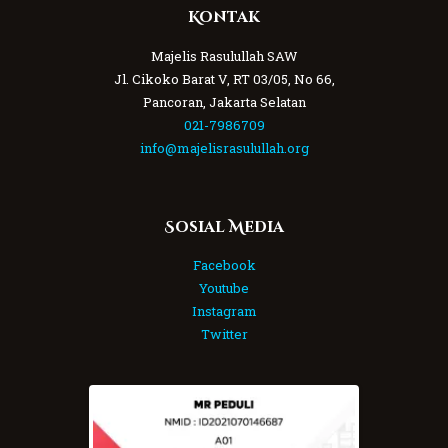
Kontak
Majelis Rasulullah SAW
Jl. Cikoko Barat V, RT 03/05, No 66,
Pancoran, Jakarta Selatan
021-7986709
info@majelisrasulullah.org
Sosial Media
Facebook
Youtube
Instagram
Twitter