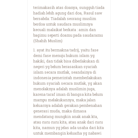
terimakasih atas doanya, sungguh tiada
hadiah lebih agung dari doa, Rasul saw
bersabda: Tiadalah seorang muslim
berdoa untuk saudara muslimnya
kecuali malaikat berkata : amin dan
bagimu seperti doamu pada saudaramu
(Shahih Muslim)
1. ayat itu bermakna tadrij, yaitu fase
demi fase menuju hukum islam yg
hakiki, dan tidak bisa diberlakukan di
negeri yg belum berasaskan syariah
islam secara mutlak, seandainya di
indonesia pemerintah memberlakukan
hukum syariah secara mutlak, yg akan
menolaknya adalah muslimin juga,
karena taraf iman di bangsa kita belum
mampu melakukannya, maka jalan
keluarnya adalah gerakan pembenahan
generasi muda, maka dimasa
mendatang mungkin anak anak kta,
atau cucu cucu kita, atau anak dari cucu
kita, namun yg jelas ada usaha dari kita
untuk membangin keluarha yg nabawi