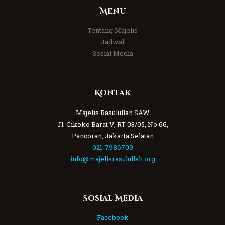
Menu
Tentang Majelis
Jadwal
Sosial Media
Kontak
Majelis Rasulullah SAW
Jl. Cikoko Barat V, RT 03/05, No 66,
Pancoran, Jakarta Selatan
021-7986709
info@majelisrasulullah.org
Sosial Media
Facebook