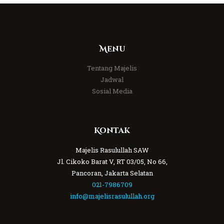
Menu
Tentang Majelis
Jadwal
Sosial Media
Kontak
Majelis Rasulullah SAW
Jl. Cikoko Barat V, RT 03/05, No 66,
Pancoran, Jakarta Selatan
021-7986709
info@majelisrasulullah.org