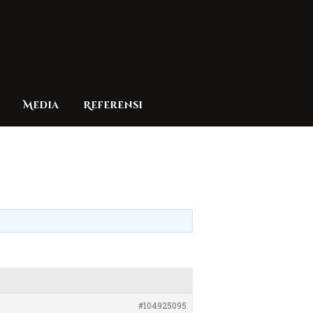
Media
Referensi
#104925095