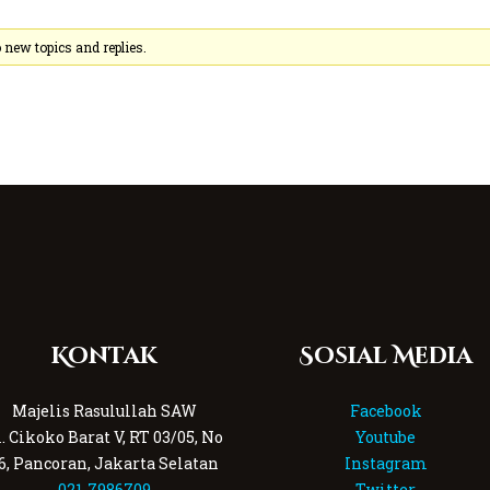
new topics and replies.
Kontak
Sosial Media
Majelis Rasulullah SAW
Facebook
l. Cikoko Barat V, RT 03/05, No
Youtube
6, Pancoran, Jakarta Selatan
Instagram
021-7986709
Twitter