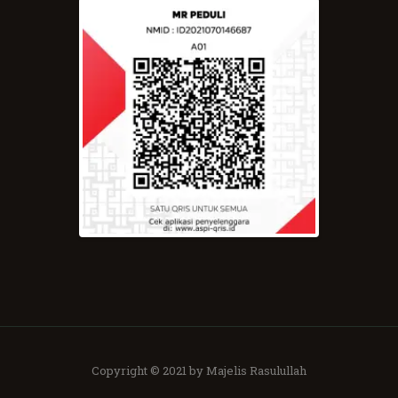
Copyright © 2021 by Majelis Rasulullah