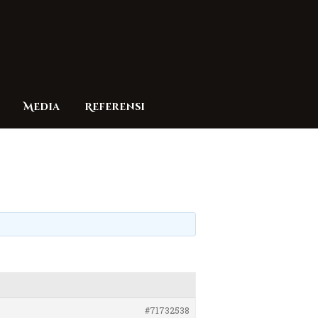
Media
Referensi
#71732538