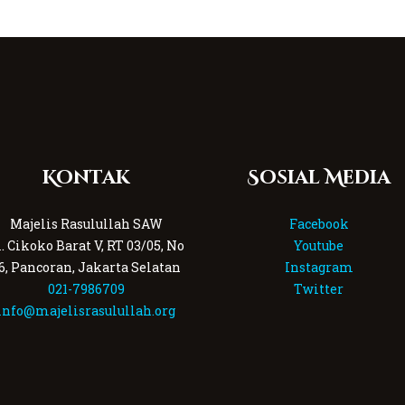
Kontak
Sosial Media
Majelis Rasulullah SAW
Facebook
l. Cikoko Barat V, RT 03/05, No
Youtube
6, Pancoran, Jakarta Selatan
Instagram
021-7986709
Twitter
info@majelisrasulullah.org