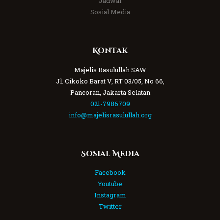
Jadwal
Sosial Media
Kontak
Majelis Rasulullah SAW
Jl. Cikoko Barat V, RT 03/05, No 66,
Pancoran, Jakarta Selatan
021-7986709
info@majelisrasulullah.org
Sosial Media
Facebook
Youtube
Instagram
Twitter