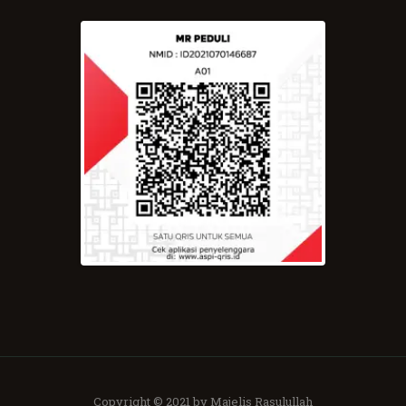
Copyright © 2021 by Majelis Rasulullah