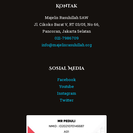
Kontak
Majelis Rasulullah SAW
Jl. Cikoko Barat V, RT 03/05, No 66,
Pancoran, Jakarta Selatan
021-7986709
info@majelisrasulullah.org
Sosial Media
Facebook
Youtube
Instagram
Twitter