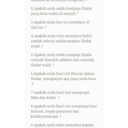
2.Apakah anda selalu menjaga Shalat
yang lima waktu di masjid .?
3.Apakah anda hari ini membaca Al-
Qur\’an .?
4.Apakah anda rutin membaca Dzikir
setelah selesai melaksanakan Shalat
wajib .?
5.Apakah anda selalu menjaga Shalat
sunnah Rawatib sebelum dan sesudah
Shalat wajib .?
6.Apakah anda (hari ini) Khusyu dalam
Shalat, menghayati apa yang anda baca
.?
7.Apakah anda (hari ini) mengingat
Mati dan Kubur .?
8.Apakah anda (hari ini) mengingat hari
Kiamat, segala peristiwa dan
kedahsyatannya .?
9.Apakah anda telah memohon kepada