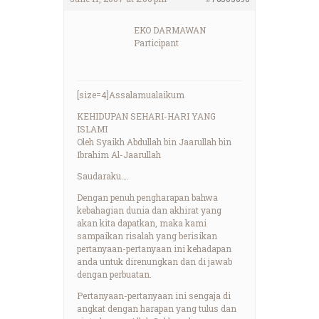
EKO DARMAWAN
Participant
[size=4]Assalamualaikum
KEHIDUPAN SEHARI-HARI YANG
ISLAMI
Oleh Syaikh Abdullah bin Jaarullah bin
Ibrahim Al-Jaarullah
Saudaraku….
Dengan penuh pengharapan bahwa
kebahagian dunia dan akhirat yang
akan kita dapatkan, maka kami
sampaikan risalah yang berisikan
pertanyaan-pertanyaan ini kehadapan
anda untuk direnungkan dan di jawab
dengan perbuatan.
Pertanyaan-pertanyaan ini sengaja di
angkat dengan harapan yang tulus dan