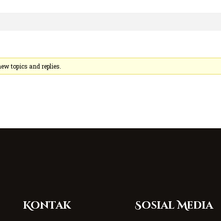
ew topics and replies.
Kontak
Sosial Media