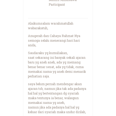
Participant
Alaikumsalam warahmatullah
wabarakatuh,
Anugerah dan Cahaya Rahmat Nya
semoga selalu menerangi hari hari
anda,
Saudaraku yg kumuliakan,
saat sekarang ini banyak sekali ajaran
baru yg aneh aneh, ada yg memang
benar benar sesat, ada yg tidak, cuma
memakai nama yg aneh demi menarik
perhatian saja.
saya belum pernah mendengar akan
ajaran tsb, namun jika tak ada padanya
hal hal yg bertentangan dg syariah
maka tentunya ia benar, walaupun
memakai nama yg aneh,
namun jika ada padanya hal hal yg
keluar dari syariah maka undur dirilah,