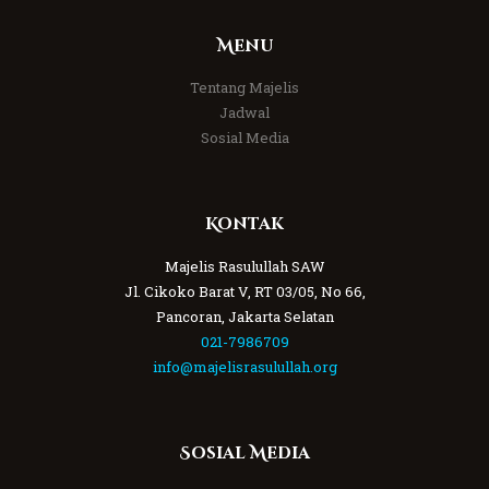
Menu
Tentang Majelis
Jadwal
Sosial Media
Kontak
Majelis Rasulullah SAW
Jl. Cikoko Barat V, RT 03/05, No 66,
Pancoran, Jakarta Selatan
021-7986709
info@majelisrasulullah.org
Sosial Media