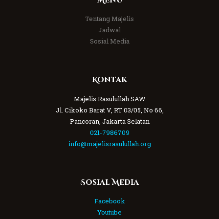
Menu
Tentang Majelis
Jadwal
Sosial Media
Kontak
Majelis Rasulullah SAW
Jl. Cikoko Barat V, RT 03/05, No 66,
Pancoran, Jakarta Selatan
021-7986709
info@majelisrasulullah.org
Sosial Media
Facebook
Youtube