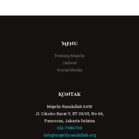
Menu
Tentang Majelis
Jadwal
Sosial Media
Kontak
Majelis Rasulullah SAW
Jl. Cikoko Barat V, RT 03/05, No 66,
Pancoran, Jakarta Selatan
021-7986709
info@majelisrasulullah.org