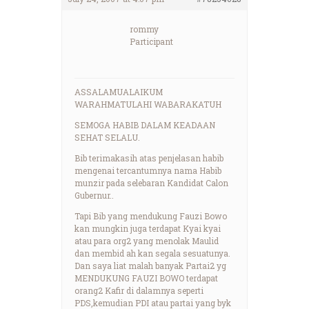
rommy
Participant
ASSALAMUALAIKUM
WARAHMATULAHI WABARAKATUH
SEMOGA HABIB DALAM KEADAAN
SEHAT SELALU.
Bib terimakasih atas penjelasan habib
mengenai tercantumnya nama Habib
munzir pada selebaran Kandidat Calon
Gubernur..
Tapi Bib yang mendukung Fauzi Bowo
kan mungkin juga terdapat Kyai kyai
atau para org2 yang menolak Maulid
dan membid ah kan segala sesuatunya.
Dan saya liat malah banyak Partai2 yg
MENDUKUNG FAUZI BOWO terdapat
orang2 Kafir di dalamnya seperti
PDS,kemudian PDI atau partai yang byk