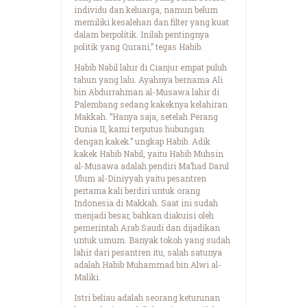
individu dan keluarga, namun belum
memiliki kesalehan dan filter yang kuat
dalam berpolitik. Inilah pentingnya
politik yang Qurani,” tegas Habib.
Habib Nabil lahir di Cianjur empat puluh
tahun yang lalu. Ayahnya bernama Ali
bin Abdurrahman al-Musawa lahir di
Palembang sedang kakeknya kelahiran
Makkah. ”Hanya saja, setelah Perang
Dunia II, kami terputus hubungan
dengan kakek.” ungkap Habib. Adik
kakek Habib Nabil, yaitu Habib Muhsin
al-Musawa adalah pendiri Ma’had Darul
Ulum al-Diniyyah yaitu pesantren
pertama kali berdiri untuk orang
Indonesia di Makkah. Saat ini sudah
menjadi besar, bahkan diakuisi oleh
pemerintah Arab Saudi dan dijadikan
untuk umum. Banyak tokoh yang sudah
lahir dari pesantren itu, salah satunya
adalah Habib Muhammad bin Alwi al-
Maliki.
Istri beliau adalah seorang keturunan