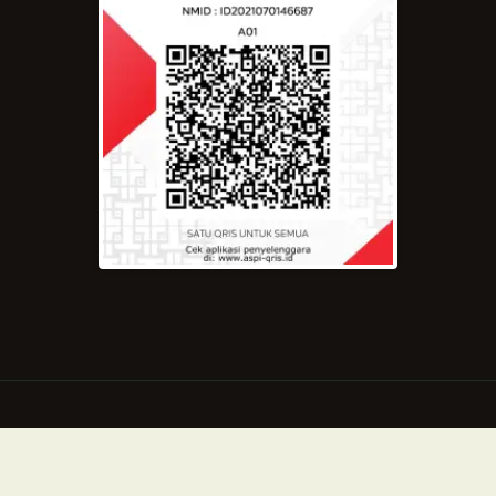
Copyright © 2021 by Majelis Rasulullah