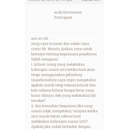
andy kurniawan
Participant
ass.wr.wb
yang saya hormati dan selalu saya
cintai Hb. Munzir, ijinkan saya untuk
bertanya tentang bagaimana penjelasan
Habib mengenai :
1. kifarat orang yang melakukan
hubungan suami istri ketika haid akan
tetapi menggunakan pelindung
(maaf:kondom).saya ingin mengetahui
apakah masih tetap terkena kifarat dan
kalo terkena kifarat berapa besar yang
harus dibayar oleh yang melakukan hal
tersebut?
2. dan kemudian bagaiman jika sang
suami tidak mengetahui, ternyata ketika
istri masih belum selesai haid
melakukan hubungan suami istri?
Apakah jika sudah bertaubat dengan