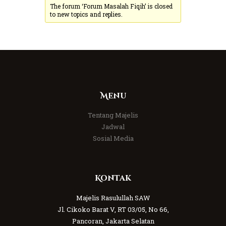
The forum ‘Forum Masalah Fiqih’ is closed
to new topics and replies.
Menu
Tentang Majelis
Jadwal
Sosial Media
Kontak
Majelis Rasulullah SAW
Jl. Cikoko Barat V, RT 03/05, No 66,
Pancoran, Jakarta Selatan