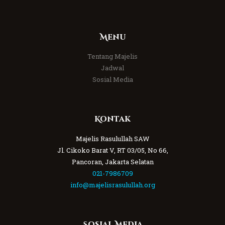
Menu
Tentang Majelis
Jadwal
Sosial Media
Kontak
Majelis Rasulullah SAW
Jl. Cikoko Barat V, RT 03/05, No 66,
Pancoran, Jakarta Selatan
021-7986709
info@majelisrasulullah.org
Sosial Media