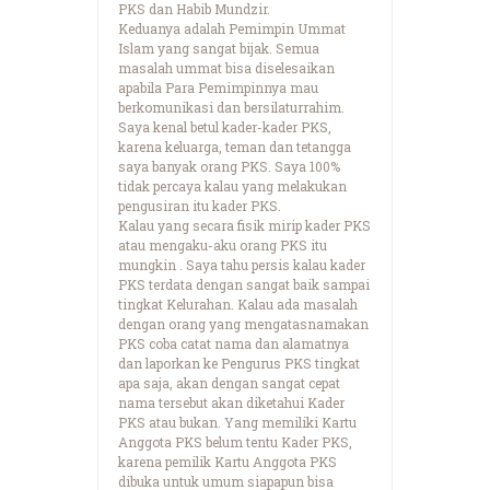
PKS dan Habib Mundzir.
Keduanya adalah Pemimpin Ummat
Islam yang sangat bijak. Semua
masalah ummat bisa diselesaikan
apabila Para Pemimpinnya mau
berkomunikasi dan bersilaturrahim.
Saya kenal betul kader-kader PKS,
karena keluarga, teman dan tetangga
saya banyak orang PKS. Saya 100%
tidak percaya kalau yang melakukan
pengusiran itu kader PKS.
Kalau yang secara fisik mirip kader PKS
atau mengaku-aku orang PKS itu
mungkin . Saya tahu persis kalau kader
PKS terdata dengan sangat baik sampai
tingkat Kelurahan. Kalau ada masalah
dengan orang yang mengatasnamakan
PKS coba catat nama dan alamatnya
dan laporkan ke Pengurus PKS tingkat
apa saja, akan dengan sangat cepat
nama tersebut akan diketahui Kader
PKS atau bukan. Yang memiliki Kartu
Anggota PKS belum tentu Kader PKS,
karena pemilik Kartu Anggota PKS
dibuka untuk umum siapapun bisa