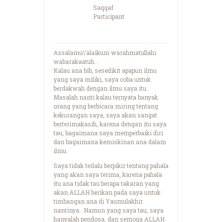
Saqqaf
Participant
Assalamu\’alaikum warahmatullahi
wabarakaatuh..
Kalau ana bib, sesedikit apapun ilmu
yang saya miliki, saya coba untuk
berdakwah dengan ilmu saya itu.
Masalah nanti kalau ternyata banyak
orang yang berbicara miring tentang
kekurangan saya, saya akan sangat
berterimakasih, karena dengan itu saya
tau, bagaimana saya memperbaiki diri
dan bagaimana kemiskinan ana dalam
ilmu.
Saya tidak terlalu berpikir tentang pahala
yang akan saya terima, karena pahala
itu ana tidak tau berapa takaran yang
akan ALLAH berikan pada saya untuk
timbangan ana di Yaumulakhir
nantinya.. Namun yang saya tau, saya
hanyalah pendosa, dan semoga ALLAH