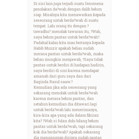
Di sisi lain juga terjadi suatu fenomena
penolakan da?wah dengan dalih belum
siap. Misalnya kita menawarkan kepada
seseorang untuk berda?wah di suatu
tempat. Lalu orang itu dengan ?
tawadhu? menolak tawaran itu, ?Wah,
saya belum pantas untuk berda?wah?.
Padahal kalau kita mau bertanya kepada
Habib Munzir apakah beliau sudah
merasa pantas untuk berda?wah, maka
beliau mungkin menjawab, ?Saya tidak
pantas untuk berdiri di hadapan hadirin,
saya berdiri di sini karena mendapat
amanah dari guru saya dan dari
Baginda Rasul saaw.?
Kemudian jika ada seseorang yang
sekarang menolak untuk berda?wah
karena merasa belum pantas, dan
setahun kemudian dia ditawari lagi
untuk berda?wah lalu menerimanya,
kira-kira apa yang ada dalam fikiran
kita? ?Wah si fulan dulu bilang belum
pantas untuk berda?wah, tapi sekarang
kok dia berda?wah? Apakah sekarang
dia menganggap dirinya sudah pantas