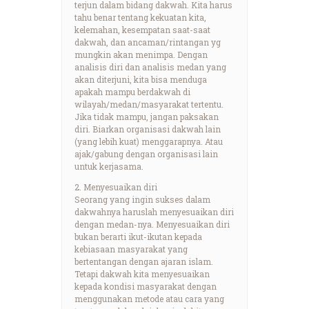
terjun dalam bidang dakwah. Kita harus
tahu benar tentang kekuatan kita,
kelemahan, kesempatan saat-saat
dakwah, dan ancaman/rintangan yg
mungkin akan menimpa. Dengan
analisis diri dan analisis medan yang
akan diterjuni, kita bisa menduga
apakah mampu berdakwah di
wilayah/medan/masyarakat tertentu.
Jika tidak mampu, jangan paksakan
diri. Biarkan organisasi dakwah lain
(yang lebih kuat) menggarapnya. Atau
ajak/gabung dengan organisasi lain
untuk kerjasama.
2. Menyesuaikan diri
Seorang yang ingin sukses dalam
dakwahnya haruslah menyesuaikan diri
dengan medan-nya. Menyesuaikan diri
bukan berarti ikut-ikutan kepada
kebiasaan masyarakat yang
bertentangan dengan ajaran islam.
Tetapi dakwah kita menyesuaikan
kepada kondisi masyarakat dengan
menggunakan metode atau cara yang