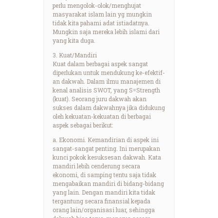
perlu mengolok-olok/menghujat
masyarakat islam lain yg mungkin
tidak kita pahami adat istiadatnya.
Mungkin saja mereka lebih islami dari
yang kita duga.
3. Kuat/Mandiri
Kuat dalam berbagai aspek sangat
diperlukan untuk mendukung ke-efektif-
an dakwah. Dalam ilmu manajemen di
kenal analisis SWOT, yang S=Strength
(kuat). Seorang juru dakwah akan
sukses dalam dakwahnya jika didukung
oleh kekuatan-kekuatan di berbagai
aspek sebagai berikut:
a. Ekonomi. Kemandirian di aspek ini
sangat-sangat penting. Ini merupakan
kunci pokok kesuksesan dakwah. Kata
mandiri lebih cenderung secara
ekonomi, di samping tentu saja tidak
mengabaikan mandiri di bidang-bidang
yang lain. Dengan mandiri kita tidak
tergantung secara finansial kepada
orang lain/organisasi luar, sehingga