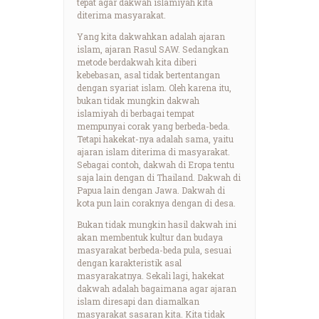
tepat agar dakwah islamiyah kita
diterima masyarakat.
Yang kita dakwahkan adalah ajaran
islam, ajaran Rasul SAW. Sedangkan
metode berdakwah kita diberi
kebebasan, asal tidak bertentangan
dengan syariat islam. Oleh karena itu,
bukan tidak mungkin dakwah
islamiyah di berbagai tempat
mempunyai corak yang berbeda-beda.
Tetapi hakekat-nya adalah sama, yaitu
ajaran islam diterima di masyarakat.
Sebagai contoh, dakwah di Eropa tentu
saja lain dengan di Thailand. Dakwah di
Papua lain dengan Jawa. Dakwah di
kota pun lain coraknya dengan di desa.
Bukan tidak mungkin hasil dakwah ini
akan membentuk kultur dan budaya
masyarakat berbeda-beda pula, sesuai
dengan karakteristik asal
masyarakatnya. Sekali lagi, hakekat
dakwah adalah bagaimana agar ajaran
islam diresapi dan diamalkan
masyarakat sasaran kita. Kita tidak