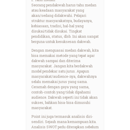
Seorang pendakwah harus tahu medan
atau keadaan masyarakat yang
akan/sedang didakwahi. Pelajari
struktur masyarakatnya, budayanya,
kebiasaan, tradisi, hal-hal yang
disukai/tidak disukai. Tingkat
pendidikan, status, dlsb. Ini akan sangat
berguna untuk kesuksesan dakwah.
Dengan menguasai medan dakwah, kita
bisa memakai metode yang tepat agar
dakwah sampai dan diterima
masyarakat. Jangan kita berdakwah
model pendekar satu jurus. Apapun
masyarakat/audience-nya, dakwahnya
selalu memakai jurus yang sama.
Ceramah dengan gaya yang sama,
contoh-contoh yang tidak dipahami
audience. Dakwah seperti ini tidak akan
sukses, bahkan bisa-bisa dimusuhi
masyarakat.
Point ini juga termasuk analisis diri-
sendiri. Sejauh mana kemampuan kita.
Analisis SWOT perlu diterapkan sebelum