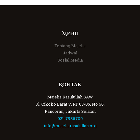
Menu
Tentang Majelis
Jadwal
Sosial Media
Kontak
Majelis Rasulullah SAW
Jl. Cikoko Barat V, RT 03/05, No 66,
Pancoran, Jakarta Selatan
021-7986709
info@majelisrasulullah.org