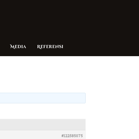
Media
Referensi
#122585075