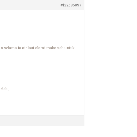
#122585097
n selama ia air laut alami maka sah untuk
elalu,