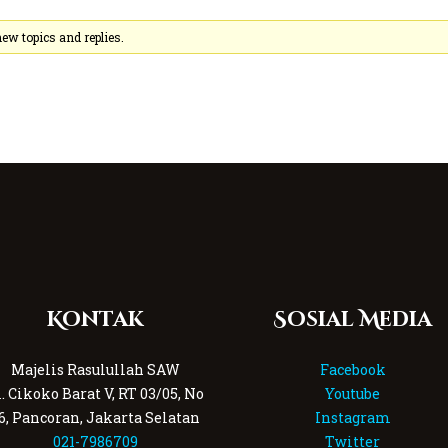
ew topics and replies.
Kontak
Sosial Media
Majelis Rasulullah SAW
Facebook
l. Cikoko Barat V, RT 03/05, No
Youtube
6, Pancoran, Jakarta Selatan
Instagram
021-7986709
Twitter