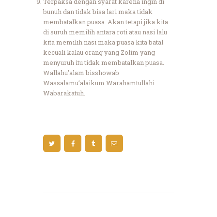
Terpaksa dengan syarat karena ingin di
bunuh dan tidak bisa lari maka tidak
membatalkan puasa. Akan tetapi jika kita
di suruh memilih antara roti atau nasi lalu
kita memilih nasi maka puasa kita batal
kecuali kalau orang yang Zolim yang
menyuruh itu tidak membatalkan puasa.
Wallahu’alam bisshowab
Wassalamu’alaikum Warahamtullahi
Wabarakatuh.