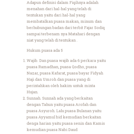
Adapun definisi dalam Fiqihnya adalah
menahan dari hal-hal yang telah di
tentukan yaitu dari hal-hal yang
membatalkan puasa makan, minum dan
berhubungan badan dari terbit Fajar Sodiq
sampai terbenam nya Matahari dengan
niat yang telah di tentukan .
Hukum puasa ada 5
Wajib. Dan puasa wajib ada 6 perkara yaitu
puasa Ramadhan, puasa Qodho, puasa
Nazar, puasa Kafarat, puasa bayar Fidyah
Haji dan Umroh dan puasa yang di
perintahkan oleh hakim untuk minta
Hujan.
Sunnah. Sunnah ada yang berkaitan
dengan Tahun yaitu puasa Arofah dan
puasa Asyuroh. Lalu puasa Bulanan yaitu
puasa Ayyamul bid kemudian berkaitan
denga harian yaitu puasa senin dan Kamis
kemudian puasa Nabi Daud