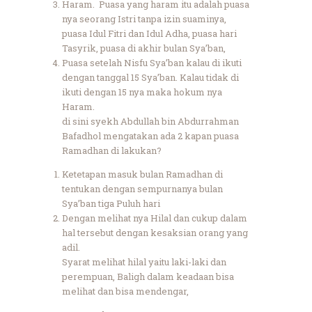
Haram. Puasa yang haram itu adalah puasa
nya seorang Istri tanpa izin suaminya,
puasa Idul Fitri dan Idul Adha, puasa hari
Tasyrik, puasa di akhir bulan Sya’ban,
Puasa setelah Nisfu Sya’ban kalau di ikuti
dengan tanggal 15 Sya’ban. Kalau tidak di
ikuti dengan 15 nya maka hokum nya
Haram.
di sini syekh Abdullah bin Abdurrahman
Bafadhol mengatakan ada 2 kapan puasa
Ramadhan di lakukan?
Ketetapan masuk bulan Ramadhan di
tentukan dengan sempurnanya bulan
Sya’ban tiga Puluh hari
Dengan melihat nya Hilal dan cukup dalam
hal tersebut dengan kesaksian orang yang
adil.
Syarat melihat hilal yaitu laki-laki dan
perempuan, Baligh dalam keadaan bisa
melihat dan bisa mendengar,