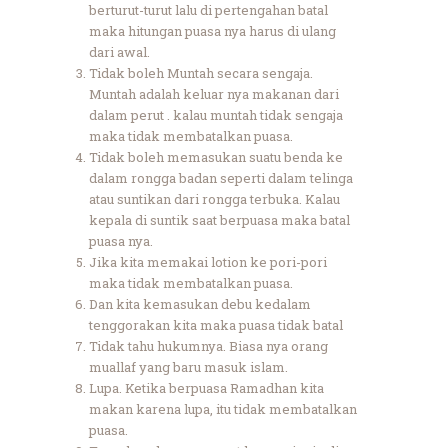
berturut-turut lalu di pertengahan batal
maka hitungan puasa nya harus di ulang
dari awal.
Tidak boleh Muntah secara sengaja.
Muntah adalah keluar nya makanan dari
dalam perut . kalau muntah tidak sengaja
maka tidak membatalkan puasa.
Tidak boleh memasukan suatu benda ke
dalam rongga badan seperti dalam telinga
atau suntikan dari rongga terbuka. Kalau
kepala di suntik saat berpuasa maka batal
puasa nya.
Jika kita memakai lotion ke pori-pori
maka tidak membatalkan puasa.
Dan kita kemasukan debu kedalam
tenggorakan kita maka puasa tidak batal
Tidak tahu hukumnya. Biasa nya orang
muallaf yang baru masuk islam.
Lupa. Ketika berpuasa Ramadhan kita
makan karena lupa, itu tidak membatalkan
puasa.