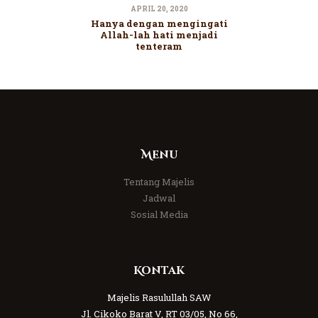
APRIL 20, 2020
Hanya dengan mengingati
Allah-lah hati menjadi
tenteram
Menu
Tentang Majelis
Jadwal
Sosial Media
Kontak
Majelis Rasulullah SAW
Jl. Cikoko Barat V, RT 03/05, No 66,