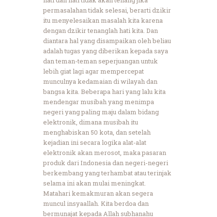
permasalahan tidak selesai, berarti dzikir
itu menyelesaikan masalah kita karena
dengan dzikir tenanglah hati kita. Dan
diantara hal yang disampaikan oleh beliau
adalah tugas yang diberikan kepada saya
dan teman-teman seperjuangan untuk
lebih giat lagi agar mempercepat
munculnya kedamaian di wilayah dan
bangsa kita. Beberapa hari yang lalu kita
mendengar musibah yang menimpa
negeri yang paling maju dalam bidang
elektronik, dimana musibah itu
menghabiskan 50 kota, dan setelah
kejadian ini secara logika alat-alat
elektronik akan merosot, maka pasaran
produk dari Indonesia dan negeri-negeri
berkembang yang terhambat atau terinjak
selama ini akan mulai meningkat.
Matahari kemakmuran akan segera
muncul insyaallah. Kita berdoa dan
bermunajat kepada Allah subhanahu