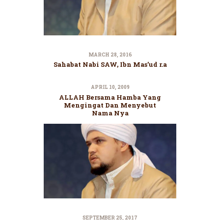
MARCH 28, 2016
Sahabat Nabi SAW, Ibn Mas’ud r.a
APRIL 10, 2009
ALLAH Bersama Hamba Yang
Mengingat Dan Menyebut
Nama Nya
SEPTEMBER 25, 2017