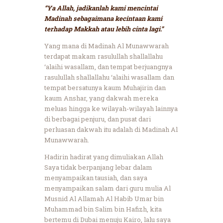
“Ya Allah, jadikanlah kami mencintai
Madinah sebagaimana kecintaan kami
terhadap Makkah atau lebih cinta lagi.”
Yang mana di Madinah Al Munawwarah
terdapat makam rasulullah shallallahu
‘alaihi wasallam, dan tempat berjuangnya
rasulullah shallallahu ‘alaihi wasallam dan
tempat bersatunya kaum Muhajirin dan
kaum Anshar, yang dakwah mereka
meluas hingga ke wilayah-wilayah lainnya
di berbagai penjuru, dan pusat dari
perluasan dakwah itu adalah di Madinah Al
Munawwarah.
Hadirin hadirat yang dimuliakan Allah
Saya tidak berpanjang lebar dalam
menyampaikan tausiah, dan saya
menyampaikan salam dari guru mulia Al
Musnid Al Allamah Al Habib Umar bin
Muhammad bin Salim bin Hafizh, kita
bertemu di Dubai menuju Kairo, lalu saya