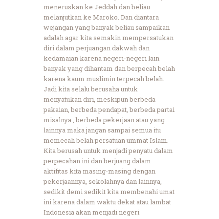
meneruskan ke Jeddah dan beliau
melanjutkan ke Maroko. Dan diantara
wejangan yang banyak beliau sampaikan
adalah agar kita semakin mempersatukan
diri dalam perjuangan dakwah dan
kedamaian karena negeri-negeri lain
banyak yang dihantam dan berpecah belah
karena kaum muslimin terpecah belah.
Jadi kita selalu berusaha untuk
menyatukan diri, meskipun berbeda
pakaian, berbeda pendapat, berbeda partai
misalnya , berbeda pekerjaan atau yang
lainnya maka jangan sampai semua itu
memecah belah persatuan ummat Islam.
Kita berusah untuk menjadi penyatu dalam
perpecahan ini dan berjuang dalam
aktifitas kita masing-masing dengan
pekerjaannya, sekolahnya dan lainnya,
sedikit demi sedikit kita membenahi umat
ini karena dalam waktu dekat atau lambat
Indonesia akan menjadi negeri