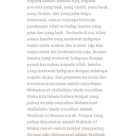
kepada hamba-hamba-Nya, kepada
mereka yang baik, yang shalih, yang fasik,
yang dzalim, dan yang jahat tanpa
terkecuali, namun tentunya berbeda
pandangan Allah terhadap hamba yang
jahat dan yang baik . Berbeda di sisi Allah
antara hamba yang melewati hidupnya
hanya untuk makan dan minum saja atau
hanya untuk hal keduniawian saja, dengan
hamba yang melewati hidupnya dengan
penuh kerinduan kepada Allah, hamba
yang melewati hidupnya dengan indahnya
majelis dzikir. Dan penuntun termulia dari
kesemua kemuliaan adalah sayyidiana
Muhammad shallallahu ‘alaihi wasallam.
Maka kita fahami bahwa tempat yang
paling dicintai sayyidina Muhammad
shallallahu ‘alaihi wasallam adalah
Madinah Al Munawwarah. Tempat yang
paling dimuliakan adalah Makkah Al
Mukarramah namun tempat yang paling
dicintai nabi Muhammad adalah Madinah