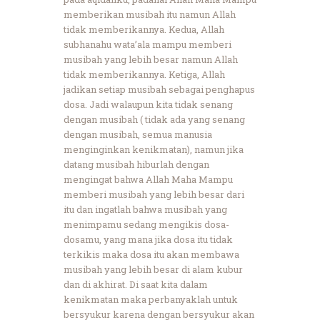
memberikan musibah itu namun Allah
tidak memberikannya. Kedua, Allah
subhanahu wata’ala mampu memberi
musibah yang lebih besar namun Allah
tidak memberikannya. Ketiga, Allah
jadikan setiap musibah sebagai penghapus
dosa. Jadi walaupun kita tidak senang
dengan musibah ( tidak ada yang senang
dengan musibah, semua manusia
menginginkan kenikmatan), namun jika
datang musibah hiburlah dengan
mengingat bahwa Allah Maha Mampu
memberi musibah yang lebih besar dari
itu dan ingatlah bahwa musibah yang
menimpamu sedang mengikis dosa-
dosamu, yang mana jika dosa itu tidak
terkikis maka dosa itu akan membawa
musibah yang lebih besar di alam kubur
dan di akhirat. Di saat kita dalam
kenikmatan maka perbanyaklah untuk
bersyukur karena dengan bersyukur akan