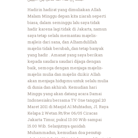
Hadirin hadirat yang dimuliakan Allah
Malam Minggu depan kita ziarah seperti
biasa, dalam seminggu lalu saya tidak
hadir karena lagi tidak di Jakarta, namun
saya tetap selalu memantau majelis-
majleis dari sana, dan Alhamdulillah
majelis tidak berubah,,dan tetap banyak
yang hadir . Amanat yang saya berikan
kepada saudara saudari dijaga dengan
baik, semoga dengan menjaga majelis-
majelis mulia dan majelis dzikir Allah
akan menjaga hidupmu untuk selalu mulia
di dunia dan akhirah. Kemudian hari
Minggu yang akan datang acara Damai
Indonesiaku bersama TV One tanggal 20
Maret 2011 di Masjid Al Muhtadun, Jl. Raya
Kelapa 2 Wetan Rt/Rw 06/05 Ciracas
Jakarta Timur, pukul 13.00 Wib sampai
15.00 Wib. Selanjutnya qasidah
Muhammadun, kemudian doa penutup