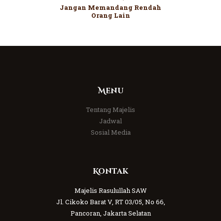
Jangan Memandang Rendah
Orang Lain
Menu
Tentang Majelis
Jadwal
Sosial Media
Kontak
Majelis Rasulullah SAW
Jl. Cikoko Barat V, RT 03/05, No 66,
Pancoran, Jakarta Selatan