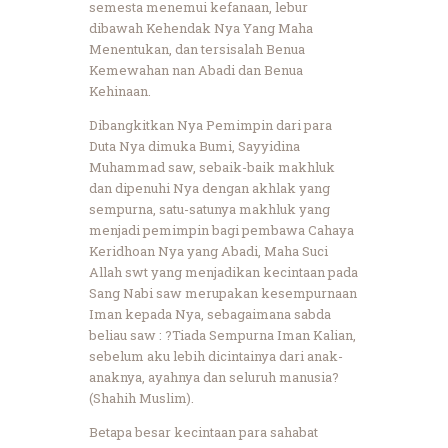
semesta menemui kefanaan, lebur
dibawah Kehendak Nya Yang Maha
Menentukan, dan tersisalah Benua
Kemewahan nan Abadi dan Benua
Kehinaan.
Dibangkitkan Nya Pemimpin dari para
Duta Nya dimuka Bumi, Sayyidina
Muhammad saw, sebaik-baik makhluk
dan dipenuhi Nya dengan akhlak yang
sempurna, satu-satunya makhluk yang
menjadi pemimpin bagi pembawa Cahaya
Keridhoan Nya yang Abadi, Maha Suci
Allah swt yang menjadikan kecintaan pada
Sang Nabi saw merupakan kesempurnaan
Iman kepada Nya, sebagaimana sabda
beliau saw : ?Tiada Sempurna Iman Kalian,
sebelum aku lebih dicintainya dari anak-
anaknya, ayahnya dan seluruh manusia?
(Shahih Muslim).
Betapa besar kecintaan para sahabat