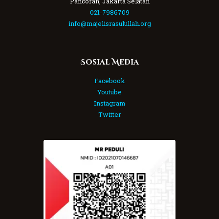
Pancoran, Jakarta Selatan
021-7986709
info@majelisrasulullah.org
Sosial Media
Facebook
Youtube
Instagram
Twitter