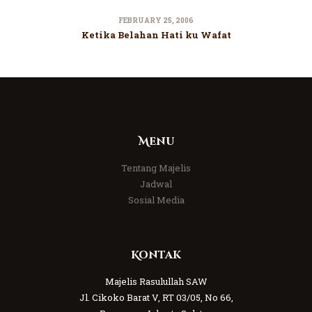
FEBRUARY 25, 2006
Ketika Belahan Hati ku Wafat
Menu
Tentang Majelis
Jadwal
Sosial Media
Kontak
Majelis Rasulullah SAW
Jl. Cikoko Barat V, RT 03/05, No 66,