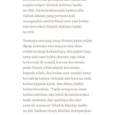
segala isinya? (Shahih Bukhari hadits
no.168), Diriwayatkan pula bahwa Abu
Talhah adalah yang pertama kali
mengambil rambut Rasul saw saat beliau
saw bercukur (Shahih Bukhari hadits
no.169)
Tentunya seorang yang dicintai akan selalu
dipuji, tentunya seorang pecinta akan
selalu memuji kekasihnya, dan pujian bagi
sang nabi saw boleh dimana saja, tidak
terkecuali di masjid, karena kecintaan
pada Utusan Allah adalah kecintaan
kepada Allah, dan beliau saw sendiri yang
bersabda bahwa cintailah aku karena cinta
kalian kepada Allah, dan dalam hadits
beliau bersabda : ?tiada sempurna iman
kalian sebelum aku lebih dicintainya dari
anak-anaknya, dari ayahnya dan dari
seluruh manusia? (Shahih Muslim hadits
no.44). bahkan Imam Muslim mengatakan