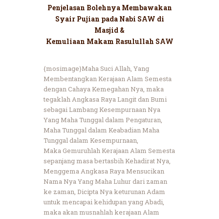
Penjelasan Bolehnya Membawakan
Syair Pujian pada Nabi SAW di
Masjid &
Kemuliaan Makam Rasulullah SAW
{mosimage}Maha Suci Allah, Yang
Membentangkan Kerajaan Alam Semesta
dengan Cahaya Kemegahan Nya, maka
tegaklah Angkasa Raya Langit dan Bumi
sebagai Lambang Kesempurnaan Nya
Yang Maha Tunggal dalam Pengaturan,
Maha Tunggal dalam Keabadian Maha
Tunggal dalam Kesempurnaan,
Maka Gemuruhlah Kerajaan Alam Semesta
sepanjang masa bertasbih Kehadirat Nya,
Menggema Angkasa Raya Mensucikan
Nama Nya Yang Maha Luhur dari zaman
ke zaman, Dicipta Nya keturunan Adam
untuk mencapai kehidupan yang Abadi,
maka akan musnahlah kerajaan Alam