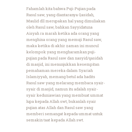
Fahamlah kita bahwa Puji-Pujian pada
Rasul saw, yang diantaranya Qasidah,
Maulid dll merupakan hal yang dimuliakan
oleh Rasul saw, bahkan Sayyidatuna
Aisyah ra marah ketika ada orang yang
menghina orang yang memuji Rasul saw,
maka ketika di akhir zaman ini muncul
kelompok yang mengharamkan puji-
pujian pada Rasul saw dan nasyid/qasidah
di masjid, ini menunjukkan kesempitan
pemahaman mereka dalam Syariah
Islamiyyah, memang betul ada hadits
Rasul saw yang melarang membaca syair-
syair di masjid, namun itu adalah syair-
syair keduniawian yang membuat ummat
lupa kepada Allah swt, bukanlah syair
pujian atas Allah dan Rasul saw yang
memberi semangat kepada ummat untuk
semakin taat kepada Allah swt.