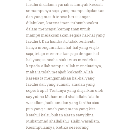
fardhu di dalam syariah islamiyah kecuali
semampunya saja, yang mampu dijalankan
dan yang masih terasa berat jangan
dilakukan, karena iman itu butuh waktu
dalam mencapai kemapanan untuk
mampu melaksanakan segala hal-hal yang
fardhu ). Dan hamba itu tidak berhenti
hanya mengamalkan hal-hal yang wajib
saja, tetapi meneruskan juga dengan hal-
hal yang sunnah untuk terus mendekat
kepada Allah sampai Allah mencintainya,
maka ia telah menjadi kekasih Allah
karena ia mengamalkan hal-hal yang
fardhu dan yang sunnah, amalan yang
seperti apa? Tentunya yang diajarkan oleh
sayyidina Muhammad shallallahu ‘alaihi
wasallam, baik amalan yang fardhu atau
pun yang sunnah yang mana yang kita
ketahui kalau bukan ajaran sayyidina
Muhammad shallallahu ‘alaihi wasallam.
Kesimpulannya, ketika seseorang