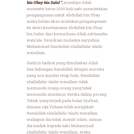
bin Ubay bin Salul “,
misalnya Allah
menuntut harus 1000 kali nabi memintakan
pengampunan untuk Abdullah bin Ubay
maka beliau akan mintakan pengampunan
itu demi keselamatan Abdullah bin Ubay
bin Salim dari kemurkaan Allah subhanahu
wata’ala. Demikian mulianya sayyidina
Muhammad Rasulullah shallallahu ‘alaihi
wasallam.
Hadirin hadirat yang dimuliakan Allah
Dan hubungan Rasulullah dengan mereka
yang non muslim tetap baik, Rasulullah
shallallahu ‘alaihi wasallam tidak
memusuhi orang-orang yang tidak
memusuhi muslimin. Ketika dalam perang
Tabuk yang terjadi pada bulan Sya’ban,
dimana raja Yohana telah mengikuti
Rasulullah shallallahu ‘alaihi wasallam
walaupun dia tidak masuk Islam, namun
dia tunduk kepada nabi Muhammad
shallallahu ‘alaihi wasallam, maka