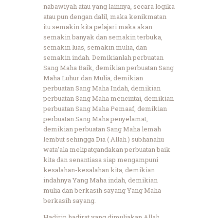
nabawiyah atau yang lainnya, secara logika
atau pun dengan dalil, maka kenikmatan
itu semakin kita pelajari maka akan
semakin banyak dan semakin terbuka,
semakin luas, semakin mulia, dan
semakin indah. Demikianlah perbuatan
Sang Maha Baik, demikian perbuatan Sang
Maha Luhur dan Mulia, demikian
perbuatan Sang Maha Indah, demikian
perbuatan Sang Maha mencintai, demikian
perbuatan Sang Maha Pemaaf, demikian
perbuatan Sang Maha penyelamat,
demikian perbuatan Sang Maha lemah
lembut sehingga Dia ( Allah ) subhanahu
wata’ala melipatgandakan perbuatan baik
kita dan senantiasa siap mengampuni
kesalahan-kesalahan kita, demikian
indahnya Yang Maha indah, demikian
mulia dan berkasih sayang Yang Maha
berkasih sayang.
Hadirin hadirat yang dimuliakan Allah