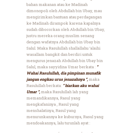
bahan makanan atau ke Madinah
dimonopoli oleh Abdullah bin Ubay, mau
mengirimkan bantuan atau perdagangan
ke Madinah dirampok karena kapalnya
sudah dibocorkan oleh Abdullah bin Ubay,
justru mereka orang muslim senang
dengan wafatnya Abdullah bin Ubay bin
Salul. Maka Rasulullah shallallahu ‘alaihi
wasallam bangkit dan berdiri untuk
mengurus jenazah Abdullah bin Ubay bin
Salul, maka sayyidina Umar berkata :
”
Wahai Rasulullah, dia pimpinan munafik
jangan engkau urus jenazahnya “,
maka
Rasulullah berkata:
” biarkan aku wahai
Umar “,
maka Rasulullah lah yang
memandikannya, Rasul yang
mengkafaninya , Rasul yang
menshalatinya, Rasul yang
menurunkannya ke kuburnya, Rasul yang
mendoakannya, lalu turunlah ayat :