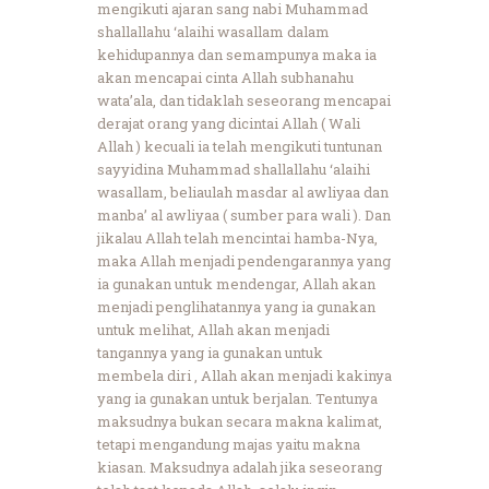
mengikuti ajaran sang nabi Muhammad
shallallahu ‘alaihi wasallam dalam
kehidupannya dan semampunya maka ia
akan mencapai cinta Allah subhanahu
wata’ala, dan tidaklah seseorang mencapai
derajat orang yang dicintai Allah ( Wali
Allah ) kecuali ia telah mengikuti tuntunan
sayyidina Muhammad shallallahu ‘alaihi
wasallam, beliaulah masdar al awliyaa dan
manba’ al awliyaa ( sumber para wali ). Dan
jikalau Allah telah mencintai hamba-Nya,
maka Allah menjadi pendengarannya yang
ia gunakan untuk mendengar, Allah akan
menjadi penglihatannya yang ia gunakan
untuk melihat, Allah akan menjadi
tangannya yang ia gunakan untuk
membela diri , Allah akan menjadi kakinya
yang ia gunakan untuk berjalan. Tentunya
maksudnya bukan secara makna kalimat,
tetapi mengandung majas yaitu makna
kiasan. Maksudnya adalah jika seseorang