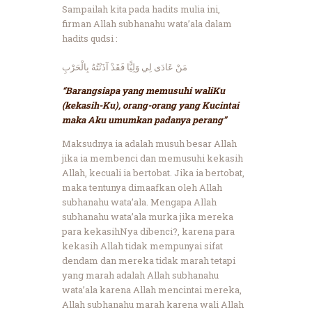
Sampailah kita pada hadits mulia ini,
firman Allah subhanahu wata’ala dalam
hadits qudsi :
مَنْ عَادَى لِي وَلِيًّا فَقَدْ آذَنْتُهُ بِالْحَرْبِ
“Barangsiapa yang memusuhi waliKu
(kekasih-Ku), orang-orang yang Kucintai
maka Aku umumkan padanya perang”
Maksudnya ia adalah musuh besar Allah
jika ia membenci dan memusuhi kekasih
Allah, kecuali ia bertobat. Jika ia bertobat,
maka tentunya dimaafkan oleh Allah
subhanahu wata’ala. Mengapa Allah
subhanahu wata’ala murka jika mereka
para kekasihNya dibenci?, karena para
kekasih Allah tidak mempunyai sifat
dendam dan mereka tidak marah tetapi
yang marah adalah Allah subhanahu
wata’ala karena Allah mencintai mereka,
Allah subhanahu marah karena wali Allah