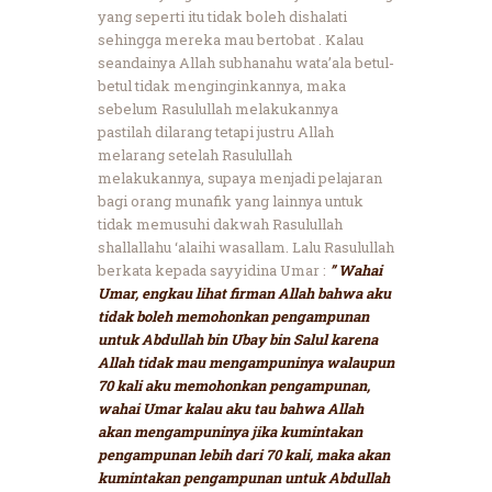
yang seperti itu tidak boleh dishalati
sehingga mereka mau bertobat . Kalau
seandainya Allah subhanahu wata’ala betul-
betul tidak menginginkannya, maka
sebelum Rasulullah melakukannya
pastilah dilarang tetapi justru Allah
melarang setelah Rasulullah
melakukannya, supaya menjadi pelajaran
bagi orang munafik yang lainnya untuk
tidak memusuhi dakwah Rasulullah
shallallahu ‘alaihi wasallam. Lalu Rasulullah
berkata kepada sayyidina Umar :
” Wahai
Umar, engkau lihat firman Allah bahwa aku
tidak boleh memohonkan pengampunan
untuk Abdullah bin Ubay bin Salul karena
Allah tidak mau mengampuninya walaupun
70 kali aku memohonkan pengampunan,
wahai Umar kalau aku tau bahwa Allah
akan mengampuninya jika kumintakan
pengampunan lebih dari 70 kali, maka akan
kumintakan pengampunan untuk Abdullah