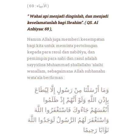
( الأنبياء : 69 )
” Wahai api menjadi dinginlah, dan menjadi
keselamatanlah bagi Ibrahim”. ( QS. Al
Anbiyaa: 69 ),
Namun Allah juga memberi kesempatan
bagi kita untuk meminta pertolongan
kepada para rasul dan nabiNya, dan
pemimpin para nabi dan rasul adalah
sayyidina Muhammad shallallahu ‘alaihi
wasallam, sebagaimana Allah subhanahu
wata’ala berfirman :
وَمَا أَرْسَلْنَا مِنْ رَسُولٍ إِلَّا لِيُطَاعَ
بِإِذْنِ اللَّهِ وَلَوْ أَنَّهُمْ إِذْ ظَلَمُوا
أَنْفُسَهُمْ جَاءُوكَ فَاسْتَغْفَرُوا اللَّهَ
وَاسْتَغْفَرَ لَهُمُ الرَّسُولُ لَوَجَدُوا اللَّهَ
تَوَّابًا رَحِيمًا