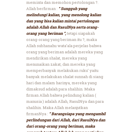
meminta dan memohon pertolongan ?.
Allah berfirman :
” Sungguh yang
melindungi kalian, yang menolong kalian
dan yang bisa kalian mintai pertolongan
adalah Allah dan RasulNya serta orang-
orang yang beriman “,
tetapi siapakah
orang-orang yang beriman itu ?, maka
Allah subhanahu wata’ala perjelas bahwa
orang yang beriman adalah mereka yang
mendirikan shalat, mereka yang
menunaikan zakat, dan mereka yang
memperbanyak melakukan ruku’ yaitu
banyak melakukan shalat sunnah di siang
hari dan malam harinya, mereka yang
dimaksud adalah para shalihin. Maka
firman Allah bahwa pelindung kalian (
manusia ) adalah Allah, RasulNya dan para
shalihin. Maka Allah melanjutkan
firmanNya :
” Barangsiapa yang mengambil
perlindungan dari Allah, dari RasulNya dan
dari orang-orang yang beriman, maka