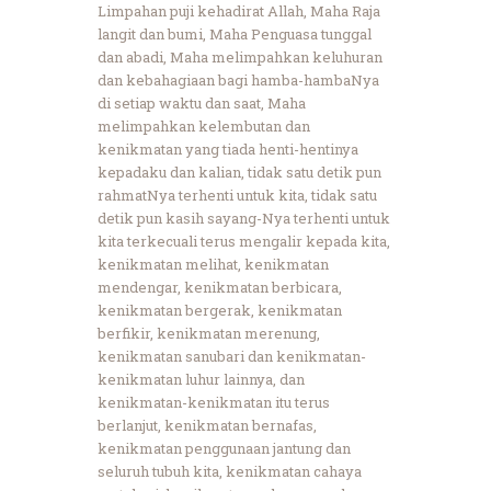
Limpahan puji kehadirat Allah, Maha Raja
langit dan bumi, Maha Penguasa tunggal
dan abadi, Maha melimpahkan keluhuran
dan kebahagiaan bagi hamba-hambaNya
di setiap waktu dan saat, Maha
melimpahkan kelembutan dan
kenikmatan yang tiada henti-hentinya
kepadaku dan kalian, tidak satu detik pun
rahmatNya terhenti untuk kita, tidak satu
detik pun kasih sayang-Nya terhenti untuk
kita terkecuali terus mengalir kepada kita,
kenikmatan melihat, kenikmatan
mendengar, kenikmatan berbicara,
kenikmatan bergerak, kenikmatan
berfikir, kenikmatan merenung,
kenikmatan sanubari dan kenikmatan-
kenikmatan luhur lainnya, dan
kenikmatan-kenikmatan itu terus
berlanjut, kenikmatan bernafas,
kenikmatan penggunaan jantung dan
seluruh tubuh kita, kenikmatan cahaya