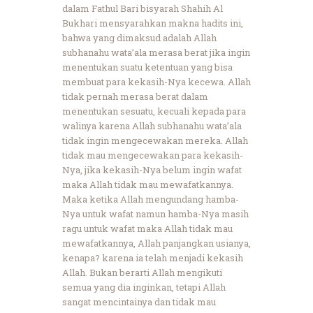
dalam Fathul Bari bisyarah Shahih Al
Bukhari mensyarahkan makna hadits ini,
bahwa yang dimaksud adalah Allah
subhanahu wata’ala merasa berat jika ingin
menentukan suatu ketentuan yang bisa
membuat para kekasih-Nya kecewa. Allah
tidak pernah merasa berat dalam
menentukan sesuatu, kecuali kepada para
walinya karena Allah subhanahu wata’ala
tidak ingin mengecewakan mereka. Allah
tidak mau mengecewakan para kekasih-
Nya, jika kekasih-Nya belum ingin wafat
maka Allah tidak mau mewafatkannya.
Maka ketika Allah mengundang hamba-
Nya untuk wafat namun hamba-Nya masih
ragu untuk wafat maka Allah tidak mau
mewafatkannya, Allah panjangkan usianya,
kenapa? karena ia telah menjadi kekasih
Allah. Bukan berarti Allah mengikuti
semua yang dia inginkan, tetapi Allah
sangat mencintainya dan tidak mau