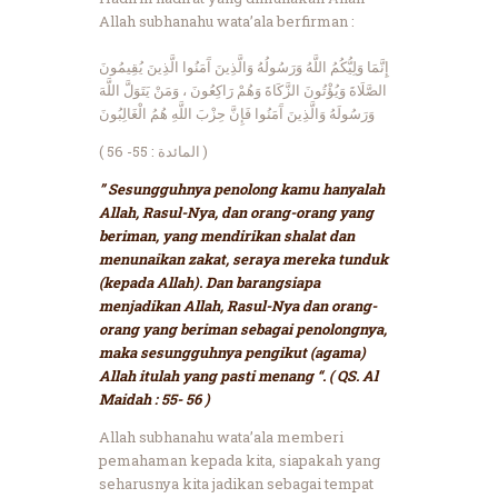
Allah subhanahu wata’ala berfirman :
إِنَّمَا وَلِيُّكُمُ اللَّهُ وَرَسُولُهُ وَالَّذِينَ آَمَنُوا الَّذِينَ يُقِيمُونَ
الصَّلَاةَ وَيُؤْتُونَ الزَّكَاةَ وَهُمْ رَاكِعُونَ ، وَمَنْ يَتَوَلَّ اللَّهَ
وَرَسُولَهُ وَالَّذِينَ آَمَنُوا فَإِنَّ حِزْبَ اللَّهِ هُمُ الْغَالِبُونَ
( المائدة : 55- 56 )
” Sesungguhnya penolong kamu hanyalah
Allah, Rasul-Nya, dan orang-orang yang
beriman, yang mendirikan shalat dan
menunaikan zakat, seraya mereka tunduk
(kepada Allah). Dan barangsiapa
menjadikan Allah, Rasul-Nya dan orang-
orang yang beriman sebagai penolongnya,
maka sesungguhnya pengikut (agama)
Allah itulah yang pasti menang “. ( QS. Al
Maidah : 55- 56 )
Allah subhanahu wata’ala memberi
pemahaman kepada kita, siapakah yang
seharusnya kita jadikan sebagai tempat