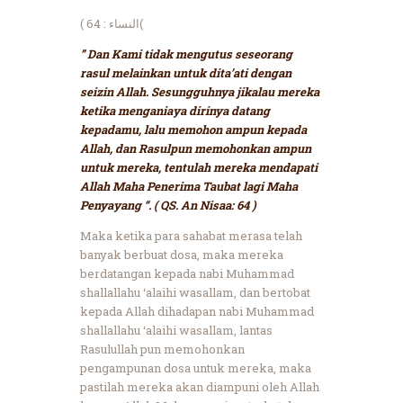
( النساء : 64(
” Dan Kami tidak mengutus seseorang
rasul melainkan untuk dita’ati dengan
seizin Allah. Sesungguhnya jikalau mereka
ketika menganiaya dirinya datang
kepadamu, lalu memohon ampun kepada
Allah, dan Rasulpun memohonkan ampun
untuk mereka, tentulah mereka mendapati
Allah Maha Penerima Taubat lagi Maha
Penyayang “. ( QS. An Nisaa: 64 )
Maka ketika para sahabat merasa telah
banyak berbuat dosa, maka mereka
berdatangan kepada nabi Muhammad
shallallahu ‘alaihi wasallam, dan bertobat
kepada Allah dihadapan nabi Muhammad
shallallahu ‘alaihi wasallam, lantas
Rasulullah pun memohonkan
pengampunan dosa untuk mereka, maka
pastilah mereka akan diampuni oleh Allah