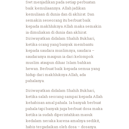
Swt menjadikan pada setiap perbuatan
baik kemuliaannya. Allah jadikan
kemuliaan di dunia dan di akhirat. Dan
semakin seseorang itu berbuat baik
kepada makhluknya Allah maka semakin
ia dimuliakan di dunia dan akhirat.
Diriwayatkan didalam Shahih Bukhari,
ketika orang yang banyak membantu
kepada saudara muslimnya, saudara –
saudaranya maupun ia dari kelompok
muslim ataupun diluar Islam bahkan
hewan. Berbuat baik kepada semua yang
hidup dari makhluknya Allah, ada
pahalanya.
Diriwayatkan didalam Shahih Bukhari,
ketika salah seorang sampai kepada Allah
kehabisan amal pahala. Ia banyak berbuat
pahala tapi banyak juga berbuat dosa maka
ketika ia sudah diperintahkan masuk
kedalam neraka karena amalnya sedikit,
habis tergadaikan oleh dosa – dosanya.