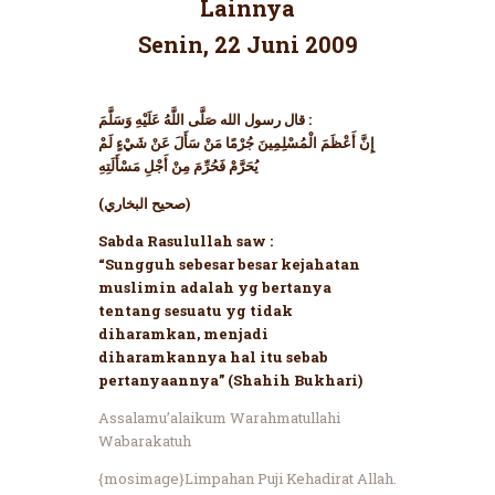
Lainnya
Senin, 22 Juni 2009
قال رسول الله صَلَّى اللَّهُ عَلَيْهِ وَسَلَّمَ :
إِنَّ أَعْظَمَ الْمُسْلِمِينَ جُرْمًا مَنْ سَأَلَ عَنْ شَيْءٍ لَمْ
يُحَرَّمْ فَحُرِّمَ مِنْ أَجْلِ مَسْأَلَتِهِ
(صحيح البخاري)
Sabda Rasulullah saw :
“Sungguh sebesar besar kejahatan
muslimin adalah yg bertanya
tentang sesuatu yg tidak
diharamkan, menjadi
diharamkannya hal itu sebab
pertanyaannya” (Shahih Bukhari)
Assalamu’alaikum Warahmatullahi
Wabarakatuh
{mosimage}Limpahan Puji Kehadirat Allah.