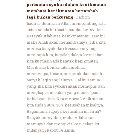
perbuatan syukur dalam kenikmatan
membuat kenikmatan bertambah
lagi, bukan berkurang
. Hadirin –
hadirat, demikian Allah membimbing kita
untuk selalu berbuat luhur dan bersyukur.
Bersyukurlah atas kenikmatanmu saat ini
maka Allah akan menambahnya. Jika kita
merasa banyak dari kesusahan yang
menimpa kita, ingatlah dalam kesusahan
kita itu masih ada banyak kenikmatan.
Masih ada kenikmatan melihat,
mendengar, bicara, bergerak dan masih
banyak lagi yang lainnya. Hal itu semua
yang jika kita syukuri akan memupus dan
menghapus musibah yang muncul pada
kehidupan kita. Kita merasa kenikmatan
kita sudah 80%, 20% kesusahan misalnya.
Bagaimana supaya kesusahan ini sirna?
Banyak bersyukur, maka Allah akan
memupus dan mengikis kesusahan itu.
Inilah janji Rabbul Alamin.