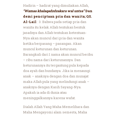
Hadirin – hadirat yang dimuliakan Allah,
“Wamaa khalaqadzdzakara wal untsa”
Dan
demi penciptaan pria dan wanita; QS.
Al-Lail
: 3. Bahwa pada setiap pria dan
wanita itu kelak Allah tentukan bentuk
jasadnya dan Allah tentukan ketentuan-
Nya akan muncul dari pria dan wanita
ketika berpasang – pasangan. Akan
muncul keturunan dan keturunan.
Barangkali dari 1 nama akan muncul beribu
– ribu nama dari keturunannya. Dan
keturunannya itu tergantung pula kepada
doa ayah dan bundanya. Jika ia menaungi
anak – anaknya dengan doa dan munajat
maka Allah pula yang melindungi anak –
anaknya dengan Kasih Sayang-Nya.
Apakah ia ada di dunia atau
meninggalkannya karena wafat.
Dialah Allah Yang Maha Memelihara dan
Maha Mengayomi alam semesta, Maha