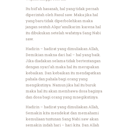
Itu bid’ah hasanah, hal yang tidak pernah
diperintah oleh Rasul saw. Maka jika hal
yang baru tidak diperbolehkan maka
jangan sentuh Alqur’anulkarim karena hal
itu dibukukan setelah wafatnya Sang Nabi
saw.
Hadirin – hadirat yang dimuliakan Allah,
Demikian makna dari hal – hal yang baik.
Jika diadakan selama tidak bertentangan
dengan syari’ah maka hal itu merupakan
kebaikan. Dan kebaikan itu mendapatkan
pahala dan pahala bagi orang yang
mengikutinya. Namun jika hal itu buruk
maka hal itu akan membawa dosa baginya
dan dosa bagi orang yang mnegikutinya.
Hadirin – hadirat yang dimuliakan Allah,
Semakin kita mendekat dan memahami
kemuliaan tuntunan Sang Nabi saw akan
semakin indah hari – hari kita. Dan Allah