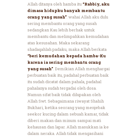
Allah ditanya oleh hamba itu
“Rabbiy, aku
dimasa hidupku banyak membantu
orang yang susah”
. wahai Allah aku dulu
sering membantu orang yang susah
sedangkan Kau lebih berhak untuk
membantu dan melimpahkan kemudahan
atas kesusahan. Maka sekarang
shadaqahlah padaku, maka Allah berkata
“beri kemudahan kepada hamba-Ku
karena ia sering membantu orang
yang susah”
. Demikian Allah menghargai
perbuatan baik itu, padahal perbuatan baik
itu sudah dicatat dalam pahala, padahal
pahalanya sudah tergadai oleh dosa.
Namun sifat baik tidak dilupakan oleh
Allah Swt. Sebagaimana riwayat Shahih
Bukhari, ketika seorang yang menjebak
seekor kucing dalam sebuah kamar, tidak
diberi makan dan minum sampai mati
kehausan dan lapar. Allah masukkan ia ke
dalam neraka. Allah tidak mengasihani