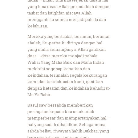
yang hina disisi Allah, perindahlah dengan
taubat dan istighfar, niscaya Allah
mengganti itu semua menjadi pahala dan
keluhuran.
Mereka yang bertaubat, beriman, beramal
shaleh, Ku-perbaiki dirinya dengan hal
yang mulia semampunya. Allah gantikan
dosa – dosa mereka menjadi pahala.
Wahai Yang Maha Baik dan Maha Indah
melebihi segenap kebaikan dan
keindahan, terimalah segala kekurangan
kami dan ketidaktaatan kami, gantikan
dengan ketaatan dan keindahan kehadirat-
Mu Ya Rabb.
Rasul saw bersabda memberikan
peringatan kepada kita untuk tidak
memperbesar dan mempertanyakan hal –
hal yang sudah dihalalkan. Sebagaimana
sabda beliau, riwayat Shahih Bukhari yang
baru saja kita baca bersama tadi.