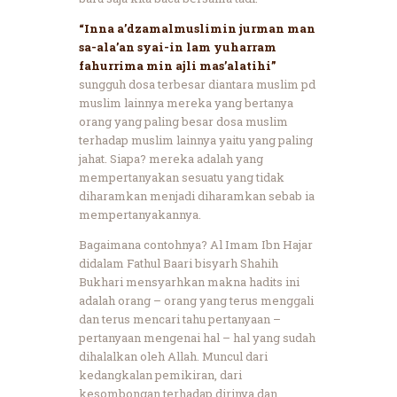
“Inna a’dzamalmuslimin jurman man
sa-ala’an syai-in lam yuharram
fahurrima min ajli mas’alatihi”
sungguh dosa terbesar diantara muslim pd
muslim lainnya mereka yang bertanya
orang yang paling besar dosa muslim
terhadap muslim lainnya yaitu yang paling
jahat. Siapa? mereka adalah yang
mempertanyakan sesuatu yang tidak
diharamkan menjadi diharamkan sebab ia
mempertanyakannya.
Bagaimana contohnya? Al Imam Ibn Hajar
didalam Fathul Baari bisyarh Shahih
Bukhari mensyarhkan makna hadits ini
adalah orang – orang yang terus menggali
dan terus mencari tahu pertanyaan –
pertanyaan mengenai hal – hal yang sudah
dihalalkan oleh Allah. Muncul dari
kedangkalan pemikiran, dari
kesombongan terhadap dirinya dan