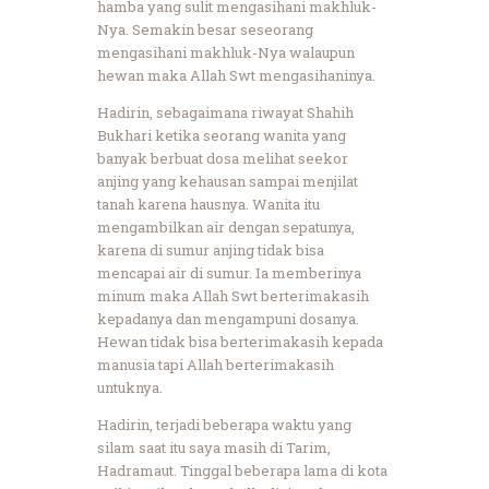
hamba yang sulit mengasihani makhluk-
Nya. Semakin besar seseorang
mengasihani makhluk-Nya walaupun
hewan maka Allah Swt mengasihaninya.
Hadirin, sebagaimana riwayat Shahih
Bukhari ketika seorang wanita yang
banyak berbuat dosa melihat seekor
anjing yang kehausan sampai menjilat
tanah karena hausnya. Wanita itu
mengambilkan air dengan sepatunya,
karena di sumur anjing tidak bisa
mencapai air di sumur. Ia memberinya
minum maka Allah Swt berterimakasih
kepadanya dan mengampuni dosanya.
Hewan tidak bisa berterimakasih kepada
manusia tapi Allah berterimakasih
untuknya.
Hadirin, terjadi beberapa waktu yang
silam saat itu saya masih di Tarim,
Hadramaut. Tinggal beberapa lama di kota