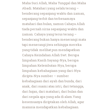
Maha Suci Allah, Maha Tunggal dan Maha
Abadi. Matahari yang selalu terang –
benderang sepanjang waktu dan zaman,
sepanjang terbit dan terbenamnya
matahari dan bulan, namun Cahaya Allah
tiada pernah sirna sepanjang waktu dan
zaman. Cahaya yang terus terang –
benderang bukan hanya menerangi mata
tapi menerangi jiwa sehingga mereka
yang tidak melihat pun mendapatkan
Cahaya Keindahan Allah Swt. Berupa
limpahan Kasih Sayang-Nya, berupa
limpahan Kelembutan-Nya, berupa
limpahan kebahagiaan yang dari-Nya
dicipta-Nya sumber – sumber
kebahagiaan dari ayah dan bunda, dari
anak, dari suami atau istri, dari tetangga,
dari hujan, dari matahari, dari bulan dan
dari segala apa yang ada di alam.Yang
kesemuanya diciptakan oleh Allah, agar
manusia mendapatkan kebahagiaan.