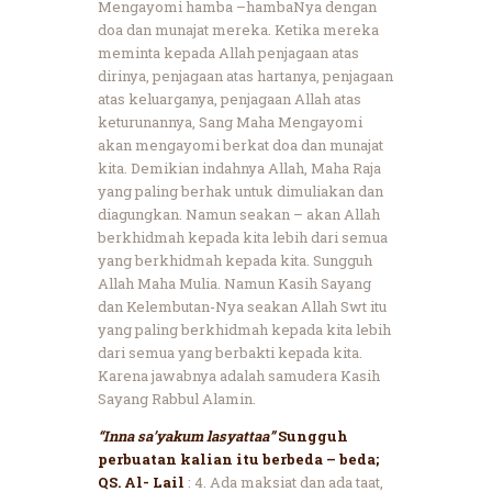
Mengayomi hamba –hambaNya dengan
doa dan munajat mereka. Ketika mereka
meminta kepada Allah penjagaan atas
dirinya, penjagaan atas hartanya, penjagaan
atas keluarganya, penjagaan Allah atas
keturunannya, Sang Maha Mengayomi
akan mengayomi berkat doa dan munajat
kita. Demikian indahnya Allah, Maha Raja
yang paling berhak untuk dimuliakan dan
diagungkan. Namun seakan – akan Allah
berkhidmah kepada kita lebih dari semua
yang berkhidmah kepada kita. Sungguh
Allah Maha Mulia. Namun Kasih Sayang
dan Kelembutan-Nya seakan Allah Swt itu
yang paling berkhidmah kepada kita lebih
dari semua yang berbakti kepada kita.
Karena jawabnya adalah samudera Kasih
Sayang Rabbul Alamin.
“Inna sa’yakum lasyattaa”
Sungguh
perbuatan kalian itu berbeda – beda;
QS. Al- Lail
: 4. Ada maksiat dan ada taat,