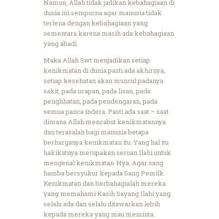
Namun, Allah tidak jadikan kebahagiaan di
dunia ini sempurna agar manusia tidak
terlena dengan kebahagiaan yang
sementara karena masih ada kebahagiaan
yang abadi.
Maka Allah Swt menjadikan setiap
kenikmatan di dunia pasti ada akhirnya,
setiap kesehatan akan muncul padanya
sakit, pada ucapan, pada lisan, pada
penglihatan, pada pendengaran, pada
semua panca indera. Pasti ada saat – saat
dimana Allah mencabut kenikmatannya
dan terasalah bagi manusia betapa
berharganya kenikmatan itu. Yang hal itu
hakikatnya merupakan seruan Ilahi untuk
mengenal kenikmatan-Nya. Agar sang
hamba bersyukur kepada Sang Pemilk
Kenikmatan dan berbahagialah mereka
yang memahami Kasih Sayang Ilahi yang
selalu ada dan selalu ditawarkan lebih
kepada mereka yang mau meminta.