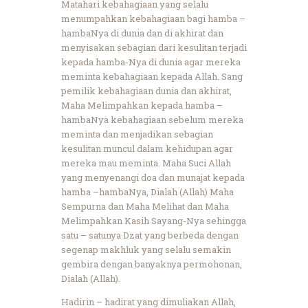
Matahari kebahagiaan yang selalu
menumpahkan kebahagiaan bagi hamba –
hambaNya di dunia dan di akhirat dan
menyisakan sebagian dari kesulitan terjadi
kepada hamba-Nya di dunia agar mereka
meminta kebahagiaan kepada Allah. Sang
pemilik kebahagiaan dunia dan akhirat,
Maha Melimpahkan kepada hamba –
hambaNya kebahagiaan sebelum mereka
meminta dan menjadikan sebagian
kesulitan muncul dalam kehidupan agar
mereka mau meminta. Maha Suci Allah
yang menyenangi doa dan munajat kepada
hamba –hambaNya, Dialah (Allah) Maha
Sempurna dan Maha Melihat dan Maha
Melimpahkan Kasih Sayang-Nya sehingga
satu – satunya Dzat yang berbeda dengan
segenap makhluk yang selalu semakin
gembira dengan banyaknya permohonan,
Dialah (Allah).
Hadirin – hadirat yang dimuliakan Allah,