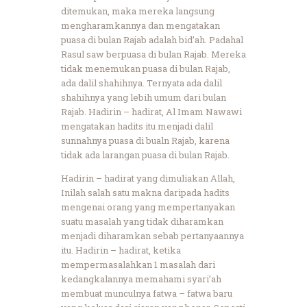
ditemukan, maka mereka langsung
mengharamkannya dan mengatakan
puasa di bulan Rajab adalah bid’ah. Padahal
Rasul saw berpuasa di bulan Rajab. Mereka
tidak menemukan puasa di bulan Rajab,
ada dalil shahihnya. Ternyata ada dalil
shahihnya yang lebih umum dari bulan
Rajab. Hadirin – hadirat, Al Imam Nawawi
mengatakan hadits itu menjadi dalil
sunnahnya puasa di bualn Rajab, karena
tidak ada larangan puasa di bulan Rajab.
Hadirin – hadirat yang dimuliakan Allah,
Inilah salah satu makna daripada hadits
mengenai orang yang mempertanyakan
suatu masalah yang tidak diharamkan
menjadi diharamkan sebab pertanyaannya
itu. Hadirin – hadirat, ketika
mempermasalahkan 1 masalah dari
kedangkalannya memahami syari’ah
membuat munculnya fatwa – fatwa baru