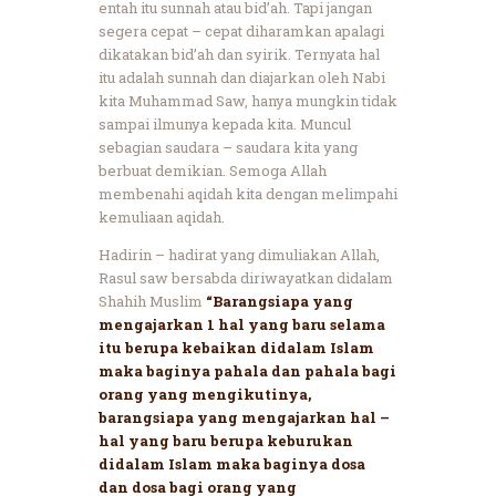
entah itu sunnah atau bid’ah. Tapi jangan
segera cepat – cepat diharamkan apalagi
dikatakan bid’ah dan syirik. Ternyata hal
itu adalah sunnah dan diajarkan oleh Nabi
kita Muhammad Saw, hanya mungkin tidak
sampai ilmunya kepada kita. Muncul
sebagian saudara – saudara kita yang
berbuat demikian. Semoga Allah
membenahi aqidah kita dengan melimpahi
kemuliaan aqidah.
Hadirin – hadirat yang dimuliakan Allah,
Rasul saw bersabda diriwayatkan didalam
Shahih Muslim
“Barangsiapa yang
mengajarkan 1 hal yang baru selama
itu berupa kebaikan didalam Islam
maka baginya pahala dan pahala bagi
orang yang mengikutinya,
barangsiapa yang mengajarkan hal –
hal yang baru berupa keburukan
didalam Islam maka baginya dosa
dan dosa bagi orang yang