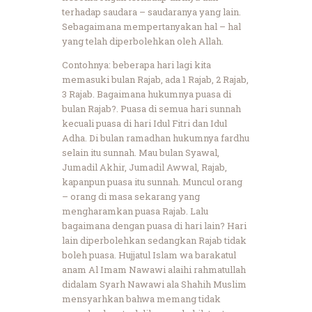
terhadap saudara – saudaranya yang lain.
Sebagaimana mempertanyakan hal – hal
yang telah diperbolehkan oleh Allah.
Contohnya: beberapa hari lagi kita
memasuki bulan Rajab, ada 1 Rajab, 2 Rajab,
3 Rajab. Bagaimana hukumnya puasa di
bulan Rajab?. Puasa di semua hari sunnah
kecuali puasa di hari Idul Fitri dan Idul
Adha. Di bulan ramadhan hukumnya fardhu
selain itu sunnah. Mau bulan Syawal,
Jumadil Akhir, Jumadil Awwal, Rajab,
kapanpun puasa itu sunnah. Muncul orang
– orang di masa sekarang yang
mengharamkan puasa Rajab. Lalu
bagaimana dengan puasa di hari lain? Hari
lain diperbolehkan sedangkan Rajab tidak
boleh puasa. Hujjatul Islam wa barakatul
anam Al Imam Nawawi alaihi rahmatullah
didalam Syarh Nawawi ala Shahih Muslim
mensyarhkan bahwa memang tidak