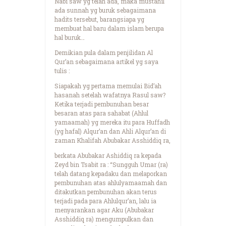
Nabi saw yg telah ada, maka mustahil
ada sunnah yg buruk sebagaimana
hadits tersebut, barangsiapa yg
membuat hal baru dalam islam berupa
hal buruk…
Demikian pula dalam penjilidan Al
Qur’an sebagaimana artikel yg saya
tulis :
Siapakah yg pertama memulai Bid’ah
hasanah setelah wafatnya Rasul saw?
Ketika terjadi pembunuhan besar
besaran atas para sahabat (Ahlul
yamaamah) yg mereka itu para Huffadh
(yg hafal) Alqur’an dan Ahli Alqur’an di
zaman Khalifah Abubakar Asshiddiq ra,
berkata Abubakar Ashiddiq ra kepada
Zeyd bin Tsabit ra : “Sungguh Umar (ra)
telah datang kepadaku dan melaporkan
pembunuhan atas ahlulyamaamah dan
ditakutkan pembunuhan akan terus
terjadi pada para Ahlulqur’an, lalu ia
menyarankan agar Aku (Abubakar
Asshiddiq ra) mengumpulkan dan