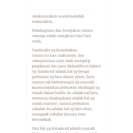
Alaikumsalam warahmatullah
wabaraktuh,
Kebahagiaan dan Kesejukan rohani
semoga selalu menghiasi hari hari
anda,
Saudaraku yg kumuliakan,
sanna ini luas maknanya, dan
sebagaimana saya telah mengutip
penjelasan dari para Muhadditsin bahwa
yg dimaksud adalah hal yg berupa
perbuatan yg baru dalam islam, (baru
namun tak bertentangan dg syariah)
karena kejadian perbuatan shadaqah yg
terjadi dalam hadits itu adalah hal baru,
memang shadaqahnya adalah hal yg
sudah masyru’, namun perbuatan
sahabat itu adalah hal yg baru demi
mengajak sahabat lainnya mau
bersedekah.
Dan bila yg dimaksud adalah sunnah