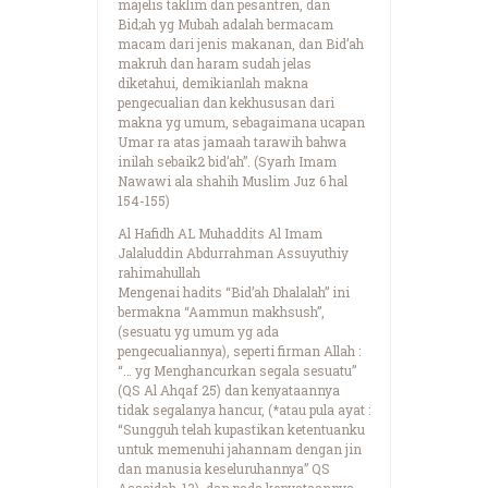
majelis taklim dan pesantren, dan
Bid;ah yg Mubah adalah bermacam
macam dari jenis makanan, dan Bid’ah
makruh dan haram sudah jelas
diketahui, demikianlah makna
pengecualian dan kekhususan dari
makna yg umum, sebagaimana ucapan
Umar ra atas jamaah tarawih bahwa
inilah sebaik2 bid’ah”. (Syarh Imam
Nawawi ala shahih Muslim Juz 6 hal
154-155)
Al Hafidh AL Muhaddits Al Imam
Jalaluddin Abdurrahman Assuyuthiy
rahimahullah
Mengenai hadits “Bid’ah Dhalalah” ini
bermakna “Aammun makhsush”,
(sesuatu yg umum yg ada
pengecualiannya), seperti firman Allah :
“… yg Menghancurkan segala sesuatu”
(QS Al Ahqaf 25) dan kenyataannya
tidak segalanya hancur, (*atau pula ayat :
“Sungguh telah kupastikan ketentuanku
untuk memenuhi jahannam dengan jin
dan manusia keseluruhannya” QS
Assajdah-13), dan pada kenyataannya