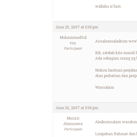
wallahu a\’lam
June 20, 2007 at 5:06 pm
MuhammadSul
Assalamualaikum wrw
ton
Participant
Bib, setelah kita mandi
Ada sebagian orang yg 
Mohon bantuan penjelasa
Atas perhatian dan penj
Wassalam
June 20, 2007 at 5:06 pm
Munzir
Alaikumsalam warahma
Almusawa
Participant
Limpahan Rahmat dan ke