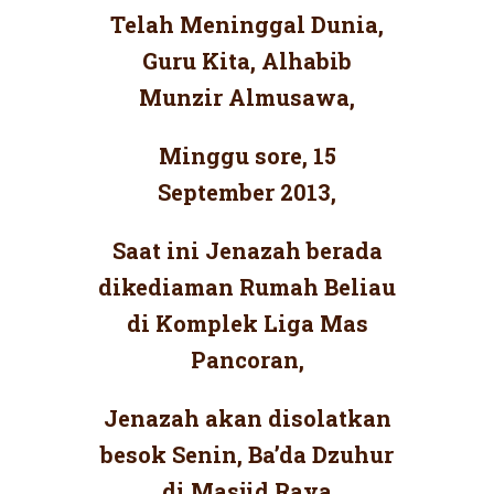
Telah Meninggal Dunia,
Guru Kita, Alhabib
Munzir Almusawa,
Minggu sore, 15
September 2013,
Saat ini Jenazah berada
dikediaman Rumah Beliau
di Komplek Liga Mas
Pancoran,
Jenazah akan disolatkan
besok Senin, Ba’da Dzuhur
di Masjid Raya