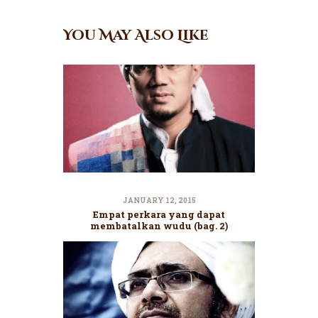
You May Also Like
JANUARY 12, 2015
Empat perkara yang dapat
membatalkan wudu (bag. 2)