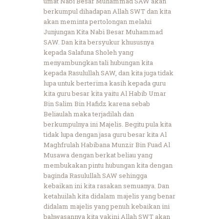
umat Nabi Besar Muhammad SAW akan
berkumpul dihadapan Allah SWT dan kita
akan meminta pertolongan melalui
Junjungan Kita Nabi Besar Muhammad
SAW. Dan kita bersyukur khususnya
kepada Salafuna Sholeh yang
menyambungkan tali hubungan kita
kepada Rasulullah SAW, dan kita juga tidak
lupa untuk berterima kasih kepada guru
kita guru besar kita yaitu Al Habib Umar
Bin Salim Bin Hafidz karena sebab
Beliaulah maka terjadilah dan
berkumpulnya ini Majelis. Begitu pula kita
tidak lupa dengan jasa guru besar kita Al
Maghfrulah Habibana Munzir Bin Fuad Al
Musawa dengan berkat beliau yang
membukakan pintu hubungan kita dengan
baginda Rasulullah SAW sehingga
kebaikan ini kita rasakan semuanya. Dan
ketahuilah kita didalam majelis yang benar
didalam majelis yang penuh kebaikan ini
bahwasannya kita yakini Allah SWT akan