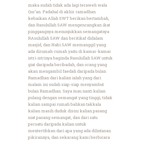
maka sudah tidak ada lagi teraweh wala
Qur’an. Padahal di akhir ramadhan
kebaikan Allah SWT berikan bertambah,
dan Rasulullah SAW mengencangkan ikat
pinggangnya menunjukkan semangatnya
RAsulullah SAW dan beritikaf didalam
masjid, dan Nabi SAW memanggil yang
ada dirumah-rumah yaitu di kamar-kamar
istri-istrinya baginda Rasulullah SAW untuk
giat daripada beribadah, dan orang yang
akan mengambil faedah daripada bulan
Ramadhan dari kalian ialah yang dari
malam ini sudah siap-siap menyambut
bulan Ramadhan. Saya mau nanti kalian
pulang dengan semangat yang tinggi, tidak
kalian sampai rumah bahkan takkala
kalian masih duduk disini kalian pasang
niat pasang semangat, dan dari satu
persatu daripada kalian untuk
mentertibkan dari apa yang ada dilintasan
pikirannya, dan sekarang kami berbicara