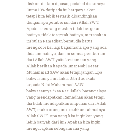
diskon-diskon dipasar, padahal diskonnya
Cuma 10% daripada itu harganya akan
tetapi kita lebih tertarik dibandingkan
dengan apa pemberian dari Allah SWT.
Apabila seorang muslim tidak bergetar
hatinya, tidak tergerak hatinya, merasakan
itu bulan Ramadhan berati dia harus
mengkoreksi lagi bagaimana apa yang ada
didalam hatinya, dan ini semua pemberian
dari Allah SWT yaitu keutamaan yang
Allah berikan kepada umat Nabi Besar
Muhammad SAW akan tetapi jangan lupa
bahwasannya malaikat Jibril berkata
kepada Nabi Muhammad SAW
bahwasannya “Yaa Rasulullah, barang siapa
yang mendapatkan Ramadhan akan tetapi
dia tidak mendapatkan ampunan dari Allah
SWT, maka orang ini dijauhkan rahmatnya
Allah SWT”. Apa yang kita inginkan yang
lebih banyak dari ini? Apakan kita ingin
mengucapkan sebagaimana yang