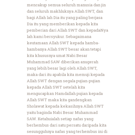
mencakup semua seluruh manusia dan jin
dan seluruh makhluknya Allah SWT, dan
bagi Allah lah Dia itu yang paling berjasa
Dia itu yang memberikan kepada kita
pemberian dari Allah SWT dan kepadaNya
lah kami bersyukur. Sebagaimana
keutamaan Allah SWT kepada hamba-
hambanya Allah SWT besar akan tetapi
kita khususnya umat Nabi Besar
Muhammad SAW diberikan anugerah
yang lebih besar lagi oleh Allah SWT,
maka dari itu apabila kita memuji kepada
Allah SWT dengan segala pujian-pujian
kepada Allah SWT setelah kita
mengucapkan Hamdallah pujian kepada
Allah SWT maka kita gandengkan
Sholawat kepada kekasihnya Allah SWT
yaitu baginda Nabi Besar Muhammad
SAW. Ketahuialah setiap nafas yang
berhembus dari satu persatu daripada kita
sesungguhnya nafas yang terhembus ini di