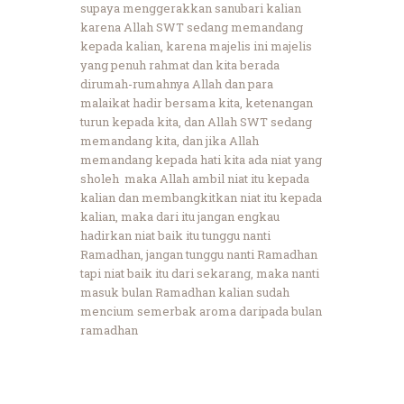
supaya menggerakkan sanubari kalian
karena Allah SWT sedang memandang
kepada kalian, karena majelis ini majelis
yang penuh rahmat dan kita berada
dirumah-rumahnya Allah dan para
malaikat hadir bersama kita, ketenangan
turun kepada kita, dan Allah SWT sedang
memandang kita, dan jika Allah
memandang kepada hati kita ada niat yang
sholeh maka Allah ambil niat itu kepada
kalian dan membangkitkan niat itu kepada
kalian, maka dari itu jangan engkau
hadirkan niat baik itu tunggu nanti
Ramadhan, jangan tunggu nanti Ramadhan
tapi niat baik itu dari sekarang, maka nanti
masuk bulan Ramadhan kalian sudah
mencium semerbak aroma daripada bulan
ramadhan