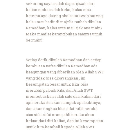
sekarang saya sudah dapat ijazah dari
kalian maka sudah kelar, kalau mau
ketemu ayo dateng sholat taraweh bareng,
kalau mau hadir di majelis rauhah dibulan
Ramadhan, kalau ente mau ajak ana main?
Maka maaf sekarang bukan saatnya untuk
bermain”.
Setiap detik dibulan Ramadhan dan setiap
hembusan nafas dibulan Ramadhan ada
keagungan yang diberikan oleh Allah SWT
yang tidak bisa dibayangkan , ini
kesempatan besar untuk kita bisa
merubah pribadi kita, dan Allah SWT
membebaskan salah satu dari kalian dari
api neraka itu akan nampak apa buktinya,
dan akan engkau lihat sifat-sifat neraka
atau sifat-sifat orang ahli neraka akan
keluar dari diri kalian, dan ini kesempatan
untuk kita kembali kepada Allah SWT.