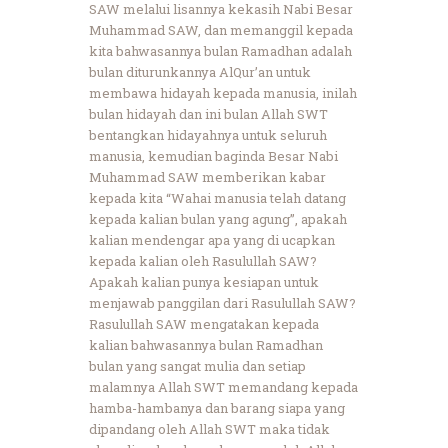
SAW melalui lisannya kekasih Nabi Besar
Muhammad SAW, dan memanggil kepada
kita bahwasannya bulan Ramadhan adalah
bulan diturunkannya AlQur’an untuk
membawa hidayah kepada manusia, inilah
bulan hidayah dan ini bulan Allah SWT
bentangkan hidayahnya untuk seluruh
manusia, kemudian baginda Besar Nabi
Muhammad SAW memberikan kabar
kepada kita “Wahai manusia telah datang
kepada kalian bulan yang agung”, apakah
kalian mendengar apa yang di ucapkan
kepada kalian oleh Rasulullah SAW?
Apakah kalian punya kesiapan untuk
menjawab panggilan dari Rasulullah SAW?
Rasulullah SAW mengatakan kepada
kalian bahwasannya bulan Ramadhan
bulan yang sangat mulia dan setiap
malamnya Allah SWT memandang kepada
hamba-hambanya dan barang siapa yang
dipandang oleh Allah SWT maka tidak