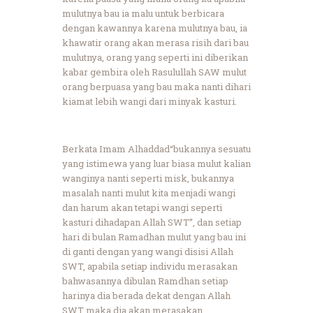
mulutnya bau ia malu untuk berbicara
dengan kawannya karena mulutnya bau, ia
khawatir orang akan merasa risih dari bau
mulutnya, orang yang seperti ini diberikan
kabar gembira oleh Rasulullah SAW mulut
orang berpuasa yang bau maka nanti dihari
kiamat lebih wangi dari minyak kasturi.
Berkata Imam Alhaddad“bukannya sesuatu
yang istimewa yang luar biasa mulut kalian
wanginya nanti seperti misk, bukannya
masalah nanti mulut kita menjadi wangi
dan harum akan tetapi wangi seperti
kasturi dihadapan Allah SWT”, dan setiap
hari di bulan Ramadhan mulut yang bau ini
di ganti dengan yang wangi disisi Allah
SWT, apabila setiap individu merasakan
bahwasannya dibulan Ramdhan setiap
harinya dia berada dekat dengan Allah
SWT maka dia akan merasakan