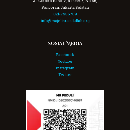
Jl. Cikoko Barat V, RT 03/05, No 66,
Pancoran, Jakarta Selatan
021-7986709
info@majelisrasulullah.org
Sosial Media
Facebook
Youtube
Instagram
Twitter