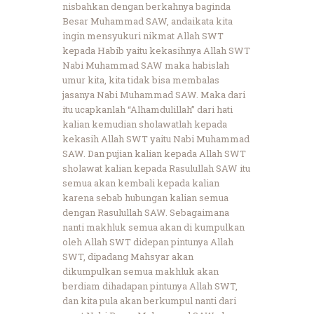
nisbahkan dengan berkahnya baginda
Besar Muhammad SAW, andaikata kita
ingin mensyukuri nikmat Allah SWT
kepada Habib yaitu kekasihnya Allah SWT
Nabi Muhammad SAW maka habislah
umur kita, kita tidak bisa membalas
jasanya Nabi Muhammad SAW. Maka dari
itu ucapkanlah “Alhamdulillah” dari hati
kalian kemudian sholawatlah kepada
kekasih Allah SWT yaitu Nabi Muhammad
SAW. Dan pujian kalian kepada Allah SWT
sholawat kalian kepada Rasulullah SAW itu
semua akan kembali kepada kalian
karena sebab hubungan kalian semua
dengan Rasulullah SAW. Sebagaimana
nanti makhluk semua akan di kumpulkan
oleh Allah SWT didepan pintunya Allah
SWT, dipadang Mahsyar akan
dikumpulkan semua makhluk akan
berdiam dihadapan pintunya Allah SWT,
dan kita pula akan berkumpul nanti dari