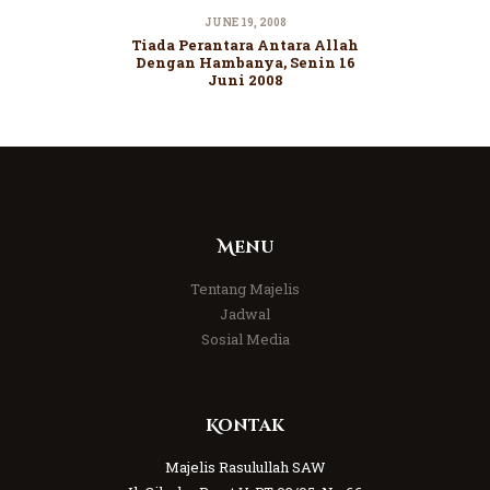
JUNE 19, 2008
Tiada Perantara Antara Allah
Dengan Hambanya, Senin 16
Juni 2008
Menu
Tentang Majelis
Jadwal
Sosial Media
Kontak
Majelis Rasulullah SAW