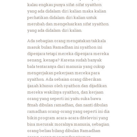
kalau engkau punya sifat-sifat syaithon
yang ada didalam diri kalian maka kalian
perhatikan didalam diri kalian untuk
merubah dan mengeluarkan sifat syaithon
yang ada didalam diri kalian.
Ada sebagian orang mengatakan takkala
masuk bulan Ramadhan ini syaithon ini
dipenjara tetapi mereka dipenjara mereka
senang, kenapa? Karena sudah banyak
bala tentaranya dari manusia yang cukup
mengerjakan pekerjaan mereka para
syaithon. Ada sebaian orang diberikan
ijazah khusus oleh syaithon dan dijadikan
mereka wakilnya syaithon, dan kerjaan
orang yang seperti ini yaitu suka bawa
fitnah dibulan ramadhan, dan nanti dibulan
ramadhan orang-orang yang seperti ini dia
bikin program acara-acara ditelevisi yang
bisa merusak moralnya manusia, sebagian
orang beliau bilang dibulan Ramadhan
orang-orang mengundang teman-