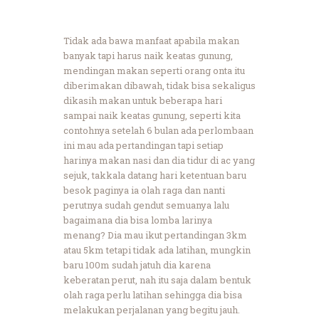
Tidak ada bawa manfaat apabila makan
banyak tapi harus naik keatas gunung,
mendingan makan seperti orang onta itu
diberimakan dibawah, tidak bisa sekaligus
dikasih makan untuk beberapa hari
sampai naik keatas gunung, seperti kita
contohnya setelah 6 bulan ada perlombaan
ini mau ada pertandingan tapi setiap
harinya makan nasi dan dia tidur di ac yang
sejuk, takkala datang hari ketentuan baru
besok paginya ia olah raga dan nanti
perutnya sudah gendut semuanya lalu
bagaimana dia bisa lomba larinya
menang? Dia mau ikut pertandingan 3km
atau 5km tetapi tidak ada latihan, mungkin
baru 100m sudah jatuh dia karena
keberatan perut, nah itu saja dalam bentuk
olah raga perlu latihan sehingga dia bisa
melakukan perjalanan yang begitu jauh.