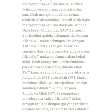
menyempurnakan Nur dari Allah SWT
walaupun orang-orang yang ada di luar
sana tidak mengkhendaki ini semua
tidaklah Allah menolak, kecuali Allah ingin
menyempurnakan Nur daripada Baginda
Nabi Besar Muhammad SAW. Dan perlu
kita ketahui apabila hubungan kita dengan
Allah SWT maka hubungan kita dengan
Allah SWT tidak akan putus selama-
lamanya, dan barang siapa beramal karena
Allah SWT maka amalannya akan kekal
selalu tidak akan putus. Dan kedudukan
para Auliya adalah agung dimata Allah
SWT karena yang menolong mereka para
Auliya Allah SWT yaitu Allah SWT. Mudah-
mudahan Allah SWT menjadikan kita dan
semuanya didalam kumpulan para
Auliyanya Allah SWT. Sesungguhnya
mereka para Auliya Allah SWT dekat
dengan hati kita dengan apa yang terlintas
didalam hati kita, sebelum terintas didalam