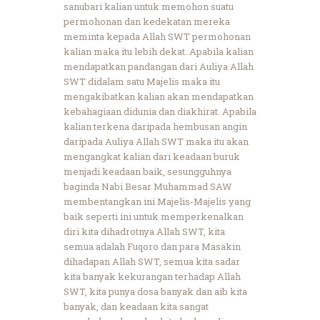
sanubari kalian untuk memohon suatu
permohonan dan kedekatan mereka
meminta kepada Allah SWT permohonan
kalian maka itu lebih dekat. Apabila kalian
mendapatkan pandangan dari Auliya Allah
SWT didalam satu Majelis maka itu
mengakibatkan kalian akan mendapatkan
kebahagiaan didunia dan diakhirat. Apabila
kalian terkena daripada hembusan angin
daripada Auliya Allah SWT maka itu akan
mengangkat kalian dari keadaan buruk
menjadi keadaan baik, sesungguhnya
baginda Nabi Besar Muhammad SAW
membentangkan ini Majelis-Majelis yang
baik seperti ini untuk memperkenalkan
diri kita dihadrotnya Allah SWT, kita
semua adalah Fuqoro dan para Masakin
dihadapan Allah SWT, semua kita sadar
kita banyak kekurangan terhadap Allah
SWT, kita punya dosa banyak dan aib kita
banyak, dan keadaan kita sangat