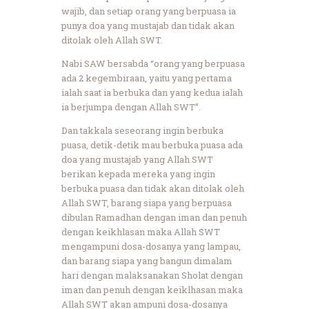
wajib, dan setiap orang yang berpuasa ia
punya doa yang mustajab dan tidak akan
ditolak oleh Allah SWT.
Nabi SAW bersabda “orang yang berpuasa
ada 2 kegembiraan, yaitu yang pertama
ialah saat ia berbuka dan yang kedua ialah
ia berjumpa dengan Allah SWT”.
Dan takkala seseorang ingin berbuka
puasa, detik-detik mau berbuka puasa ada
doa yang mustajab yang Allah SWT
berikan kepada mereka yang ingin
berbuka puasa dan tidak akan ditolak oleh
Allah SWT, barang siapa yang berpuasa
dibulan Ramadhan dengan iman dan penuh
dengan keikhlasan maka Allah SWT
mengampuni dosa-dosanya yang lampau,
dan barang siapa yang bangun dimalam
hari dengan malaksanakan Sholat dengan
iman dan penuh dengan keiklhasan maka
Allah SWT akan ampuni dosa-dosanya