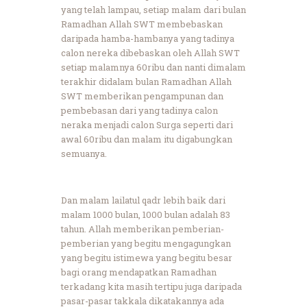
yang telah lampau, setiap malam dari bulan
Ramadhan Allah SWT membebaskan
daripada hamba-hambanya yang tadinya
calon nereka dibebaskan oleh Allah SWT
setiap malamnya 60ribu dan nanti dimalam
terakhir didalam bulan Ramadhan Allah
SWT memberikan pengampunan dan
pembebasan dari yang tadinya calon
neraka menjadi calon Surga seperti dari
awal 60ribu dan malam itu digabungkan
semuanya.
Dan malam lailatul qadr lebih baik dari
malam 1000 bulan, 1000 bulan adalah 83
tahun. Allah memberikan pemberian-
pemberian yang begitu mengagungkan
yang begitu istimewa yang begitu besar
bagi orang mendapatkan Ramadhan
terkadang kita masih tertipu juga daripada
pasar-pasar takkala dikatakannya ada