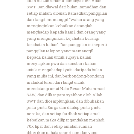
akan diazab selama-lamanya oleh Allah
SWT. Dan diawal dari bulan Ramadhan dan
setiap malam dibulan Ramadhan panggilan
dari langit memanggil “wahai orang yang
menginginkan kebaikan datanglah
menghadap kepada kami, dan orang yang
yang menginginkan kejahatan kurangi
kejahatan kalian”. Dan panggilan ini seperti
panggilan telepon yang memanggil
kepada kalian untuk supaya kalian
menyiapkan jiwa dan sanubari kalian
untuk mengahadapi yaitu daripada bulan
yang mulia ini, dan berbondong-bondong
malaikat turun dari langit untuk
mendatangi umat Nabi Besar Muhammad
SAW, dan diikat para syaithon oleh Allah
SWT dan dicemplungkan, dan dibukakan
pintu-pintu Surga dan ditutup pintu-pintu
nereka, dan setiap fardhoh setiap amal
kebaikan maka dilipat gandakan menjadi
70x lipat dan setiap amalan sunnah
diberikan pahala seperti amalan yang