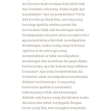
itu bisa merubah keadaan kita lebih baik
dari keadaan sekarang. Kalau begitu apa
masalahnya? Apa ini penyakitnya? Perlu
kita koreksi pribadi kita, seorang yang
berniaga apabila setahun penuh dia
merasakan tidak ada keuntungan dalam
berdagangnya dia pasti akan mengkoreksi
apa penyebabnya dia tidak mendapatkan
keuntungan, maka orang yang berbisnis
saja bisa ia koreksi apa yang
menyebabkan ia tidak mendapatkan
keuntungan dan membuat dia gagal dalam
berbisnisnya, apa dia kekuarangn didalam
bisnisnya? Apa yang menyebabkan dia
terlambat untuk mendapatkan keuntungan
didalam berbisnisnya. Orang yang
bisnismen apabila ia menyadari
bahwasannya tidak ada keuntungan
didalam satu bisnis yang dia lakukan maka
dia mencoba untuk mengganti dengan
bisnis yang lain, atau mungkin tempatnya