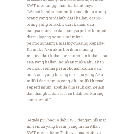
SWT memanggil hamba-hambanya
“Wahai hamba-hamba-Ku andaikata orang-
orang yang terdahulu dari kalian, orang-
orang yang terakhir dari kalian, dan
bangsa manusia dan bangsa jin berkumpul
disatu lapang semua meminta
permohonannya masing-masing kepada-
Ku maka Aku akan berikan masing-
masing dari kalian permohonan kalian apa
saja yang kalian inginkan maka aku akan
berikan semua permohonan kalian dan
tidak ada yang kurang dari apa yang Aku
miliki dari semua yang Aku miliki kecuali
seperti jarum, apabila dimasukkan kelaut
dan diangkat dari laut itu tidak berkurang
sama sekali”.
Segala puji bagi Allah SWT dengan nikmat
ini semua yang besar, yang mana Allah
SWT menjadikan Fadl nya anugerahnya