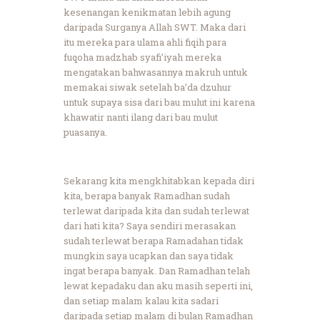
kesenangan kenikmatan lebih agung
daripada Surganya Allah SWT. Maka dari
itu mereka para ulama ahli fiqih para
fuqoha madzhab syafi’iyah mereka
mengatakan bahwasannya makruh untuk
memakai siwak setelah ba’da dzuhur
untuk supaya sisa dari bau mulut ini karena
khawatir nanti ilang dari bau mulut
puasanya.
Sekarang kita mengkhitabkan kepada diri
kita, berapa banyak Ramadhan sudah
terlewat daripada kita dan sudah terlewat
dari hati kita? Saya sendiri merasakan
sudah terlewat berapa Ramadahan tidak
mungkin saya ucapkan dan saya tidak
ingat berapa banyak. Dan Ramadhan telah
lewat kepadaku dan aku masih seperti ini,
dan setiap malam kalau kita sadari
daripada setiap malam di bulan Ramadhan