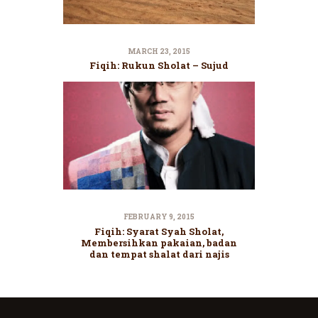
MARCH 23, 2015
Fiqih: Rukun Sholat – Sujud
FEBRUARY 9, 2015
Fiqih: Syarat Syah Sholat,
Membersihkan pakaian, badan
dan tempat shalat dari najis