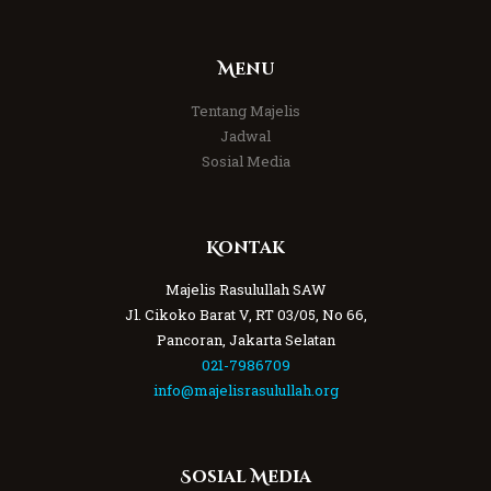
Menu
Tentang Majelis
Jadwal
Sosial Media
Kontak
Majelis Rasulullah SAW
Jl. Cikoko Barat V, RT 03/05, No 66,
Pancoran, Jakarta Selatan
021-7986709
info@majelisrasulullah.org
Sosial Media