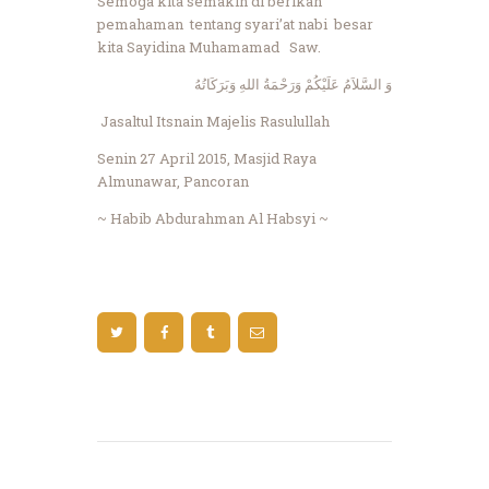
Semoga kita semakin di berikan
pemahaman tentang syari’at nabi besar
kita Sayidina Muhamamad Saw.
وَ السَّلاَمُ عَلَيْكُمْ وَرَحْمَةُ اللهِ وَبَرَكَاتُهُ
Jasaltul Itsnain Majelis Rasulullah
Senin 27 April 2015, Masjid Raya
Almunawar, Pancoran
~ Habib Abdurahman Al Habsyi ~