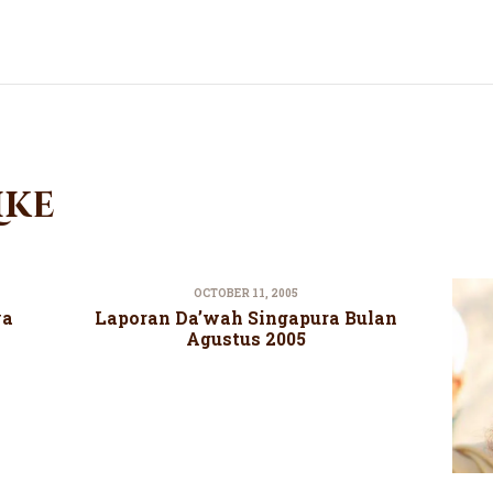
ike
OCTOBER 11, 2005
ya
Laporan Da’wah Singapura Bulan
Agustus 2005