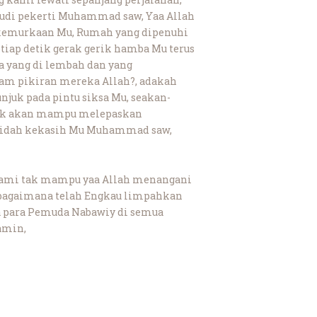
 budi pekerti Muhammad saw, Yaa Allah
 kemurkaan Mu, Rumah yang dipenuhi
iap detik gerak gerik hamba Mu terus
a yang di lembah dan yang
alam pikiran mereka Allah?, adakah
juk pada pintu siksa Mu, seakan-
 tak akan mampu melepaskan
 lidah kekasih Mu Muhammad saw,
Kami tak mampu yaa Allah menangani
ebagaimana telah Engkau limpahkan
 para Pemuda Nabawiy di semua
amin,