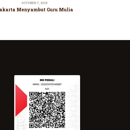
OCTOBER 7, 2015
akarta Menyambut Guru Mulia