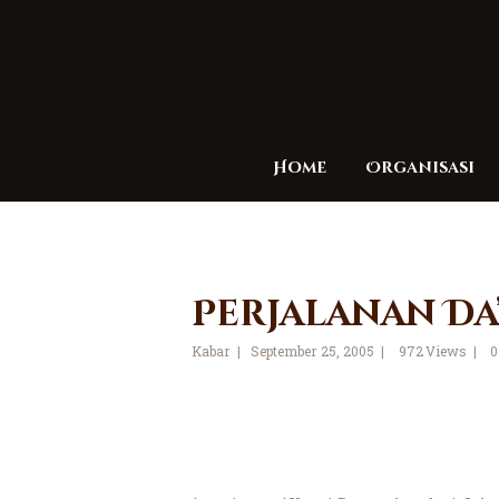
Home
Organisasi
Perjalanan Da
Kabar
September 25, 2005
972
Views
0