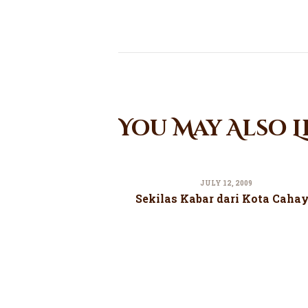
You May Also L
JULY 12, 2009
Sekilas Kabar dari Kota Caha