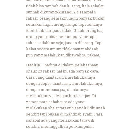
tidak bisa tambah dan kurang, kalau shalat
sunnah dikurang-kurangi 2,4 sampai 6
rakaat, orang semakin ingin banyak bukan
semakin ingin mengurangi. Tapi tentunya
lebih baik daripada tidak. Untuk orang tua,
orang yang sibuk semampunyaberapa
rakaat, silahkan saja, jangan dilarang. Tapi
kalau secara umum tidak satu mahdzab
pun yang melakukan dibawah 20 rakaat.
Hadirin – hadirat di dalam pelaksanaan
shalat 20 rakaat, hal ini ada banyak cara.
Cara yang diantaranya melakukannya
dengan cepat, diantaranya melakukannya
dengan membaca juz, diantaranya
melakukannya dengan berjuz – juz. Di
zaman para sahabat ra ada yang
melakukan shalat tarawih sendiri, dirumah
sendiri tapi bukan di mahdzab syafii. Para
sahabat ada yang melakukan tarawih
sendiri, meninggalkan perkumpulan