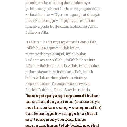
penuh, maka di siang dan malamnya
gelombang rahmat Illahi menghapus dosa
– dosa hamba – Nya, mengangkat derajat
mereka setinggi – tingginya, menuntun
mereka pada kedekatan kehadirat Allah
Jalla wa Alla.
Hadirin – hadirat yang dimuliakan Allah,
Inilah bulan agung, inilah bulan
memperbanyak sujud, inilah bulan
kedermawanan Illahi, inilah bulan cinta
Allah, inilah bulan rindu Allah, inilah bulan
pelampiasan merindukan Allah, inilah
bulan Allah melampiaskan cintanya
kepada kalian. Sebagaimana riwayat
Shahih Bukhari, Rasul Saw bersabda
“barangsiapa yang berpuasa di bulan
ramadhan dengan iman (maksudnya
muslim, bukan orang – orang muslim)
dan bersungguh – sungguh ia (Rasul
saw tidak menyebutkan harus
sempurna, harus tidak boleh melihat