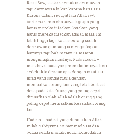
Rasul Saw, ia akan semakin dermawan
tapi dermawan bukan karena harta saja.
Karena dalam riwayat lain Allah swt
berfirman, mereka tanya lagi apa yang
harus mereka infaqkan, katakan yang
harus mereka infaqkan adalah maaf. Ini
lebih tinggi lagi, kalau seorang sudah
dermawan gampang ia menginfaqkan
hartanya tapi belum tentu ia mampu
menginfaqkan maafnya. Pada musuh –
musuhnya, pada yang mendholiminya, beri
sedekah ia dengan apa?dengan maaf. Itu
infaq yang sangat mulia dengan
memaafkan orang lain yang telah berbuat
dosa pada kita. Orang yang paling cepat
dimaafkan oleh Allah adalah orang yang
paling cepat memaafkan kesalahan orang
lain.
Hadirin – hadirat yang dimuliakan Allah,
Inilah Nabiyyuna Muhammad Saw dan
beliau selalu menghendaki kemudahan