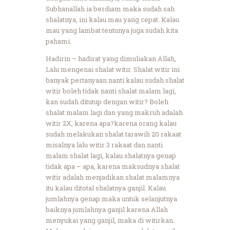
Subhanallah ia berdiam maka sudah sah
shalatnya, ini kalau mau yang cepat. Kalau
mau yang lambat tentunya juga sudah kita
pahami.
Hadirin – hadirat yang dimuliakan Allah,
Lalu mengenai shalat witir. Shalat witir ini
banyak pertanyaan nanti kalau sudah shalat
witir boleh tidak nanti shalat malam lagi,
kan sudah ditutup dengan witir? Boleh
shalat malam lagi dan yang makruh adalah
witir 2X, karena apa?karena orang kalau
sudah melakukan shalat tarawih 20 rakaat
misalnya lalu witir 3 rakaat dan nanti
malam shalat lagi, kalau shalatnya genap
tidak apa – apa, karena maksudnya shalat
witir adalah menjadikan shalat malamnya
itu kalau ditotal shalatnya ganjil. Kalau
jumlahnya genap maka untuk selanjutnya
baiknya jumlahnya ganjil karena Allah
menyukai yang ganjil, maka di witirkan.