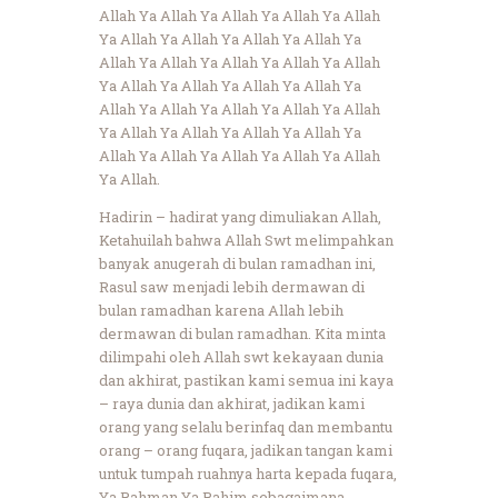
Allah Ya Allah Ya Allah Ya Allah Ya Allah
Ya Allah Ya Allah Ya Allah Ya Allah Ya
Allah Ya Allah Ya Allah Ya Allah Ya Allah
Ya Allah Ya Allah Ya Allah Ya Allah Ya
Allah Ya Allah Ya Allah Ya Allah Ya Allah
Ya Allah Ya Allah Ya Allah Ya Allah Ya
Allah Ya Allah Ya Allah Ya Allah Ya Allah
Ya Allah.
Hadirin – hadirat yang dimuliakan Allah,
Ketahuilah bahwa Allah Swt melimpahkan
banyak anugerah di bulan ramadhan ini,
Rasul saw menjadi lebih dermawan di
bulan ramadhan karena Allah lebih
dermawan di bulan ramadhan. Kita minta
dilimpahi oleh Allah swt kekayaan dunia
dan akhirat, pastikan kami semua ini kaya
– raya dunia dan akhirat, jadikan kami
orang yang selalu berinfaq dan membantu
orang – orang fuqara, jadikan tangan kami
untuk tumpah ruahnya harta kepada fuqara,
Ya Rahman Ya Rahim sebagaimana