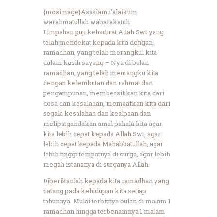
{mosimage}Assalamu’alaikum
warahmatullah wabarakatuh
Limpahan puji kehadirat Allah Swt yang
telah mendekat kepada kita dengan
ramadhan, yang telah merangkul kita
dalam kasih sayang – Nya di bulan
ramadhan, yang telah memangku kita
dengan kelembutan dan rahmat dan
pengampunan, membersihkan kita dari
dosa dan kesalahan, memaafkan kita dari
segala kesalahan dan kealpaan dan
melipatgandakan amal pahala kita agar
kita lebih cepat kepada Allah Swt, agar
lebih cepat kepada Mahabbatullah, agar
lebih tinggi tempatnya di surga, agar lebih
megah istananya di surganya Allah.
Diberikanlah kepada kita ramadhan yang
datang pada kehidupan kita setiap
tahunnya. Mulai terbitnya bulan di malam 1
ramadhan hingga terbenamnya 1 malam