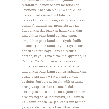
NabiMu Muhammad saw mendoakan
Sayyidina Anas bin Malik “Wahai Allah
luaskan harta Anas bin Malik dan
banyakkan keturunannya dan panjangkan
usianya”, maka kami meminta doa itu.
Limpahkan dan luaskan harta kami dan
limpahkan pada kami panjang umur,
limpahkan pada kami dzurriyah shalih
shalihat, jadikan kami kaya – raya di dunia
dan di akhirat, kaya – raya di yaumal
barzah, kaya – raya di yaumal qiyamah, Ya
Rahman Ya Rahim sebagaimana Kau
limpahkan ini kepada para sahabat ra,
limpahkan pada kami semua, jadikan kami
orang yang kaya – raya yang banyak
berinfaq dan bershadaqah, jadikan kami
orang yang luas dan nikmat di dalam
kehidupan dunia dan akhirat, jadikan kami
orang yang selalu bersyukur, Ya Rahman
Ya Rahim jangan Kau jadikan kami hamba
yang selalu mendapatkan cobaan dan