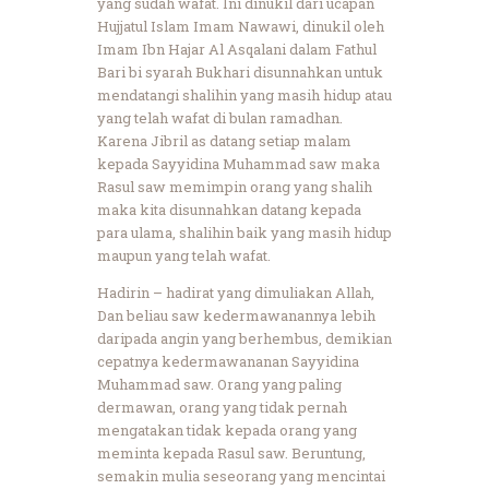
yang sudah wafat. Ini dinukil dari ucapan
Hujjatul Islam Imam Nawawi, dinukil oleh
Imam Ibn Hajar Al Asqalani dalam Fathul
Bari bi syarah Bukhari disunnahkan untuk
mendatangi shalihin yang masih hidup atau
yang telah wafat di bulan ramadhan.
Karena Jibril as datang setiap malam
kepada Sayyidina Muhammad saw maka
Rasul saw memimpin orang yang shalih
maka kita disunnahkan datang kepada
para ulama, shalihin baik yang masih hidup
maupun yang telah wafat.
Hadirin – hadirat yang dimuliakan Allah,
Dan beliau saw kedermawanannya lebih
daripada angin yang berhembus, demikian
cepatnya kedermawananan Sayyidina
Muhammad saw. Orang yang paling
dermawan, orang yang tidak pernah
mengatakan tidak kepada orang yang
meminta kepada Rasul saw. Beruntung,
semakin mulia seseorang yang mencintai