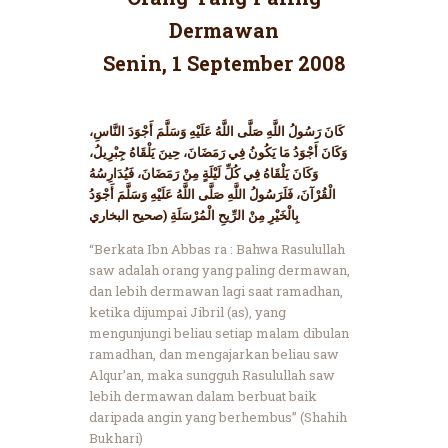
Dermawan
Senin, 1 September 2008
كَانَ رَسُولُ اللَّهِ صَلَّى اللَّهُ عَلَيْهِ وَسَلَّمَ أَجْوَدَ النَّاسِ،
وَكَانَ أَجْوَدُ مَا يَكُونُ فِي رَمَضَانَ، حِينَ يَلْقَاهُ جِبْرِيلُ،
وَكَانَ يَلْقَاهُ فِي كُلِّ لَيْلَةٍ مِنْ رَمَضَانَ، فَيُدَارِسُهُ
الْقُرْآنَ، فَلَرَسُولُ اللَّهِ صَلَّى اللَّهُ عَلَيْهِ وَسَلَّمَ أَجْوَدُ
بِالْخَيْرِ مِنْ الرِّيحِ الْمُرْسَلَةِ (صحيح البخاري
“Berkata Ibn Abbas ra : Bahwa Rasulullah
saw adalah orang yang paling dermawan,
dan lebih dermawan lagi saat ramadhan,
ketika dijumpai Jibril (as), yang
mengunjungi beliau setiap malam dibulan
ramadhan, dan mengajarkan beliau saw
Alqur’an, maka sungguh Rasulullah saw
lebih dermawan dalam berbuat baik
daripada angin yang berhembus” (Shahih
Bukhari)