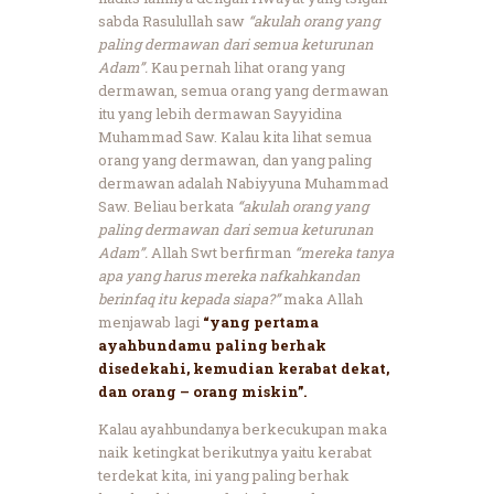
sabda Rasulullah saw
“akulah orang yang
paling dermawan dari semua keturunan
Adam”.
Kau pernah lihat orang yang
dermawan, semua orang yang dermawan
itu yang lebih dermawan Sayyidina
Muhammad Saw. Kalau kita lihat semua
orang yang dermawan, dan yang paling
dermawan adalah Nabiyyuna Muhammad
Saw. Beliau berkata
“akulah orang yang
paling dermawan dari semua keturunan
Adam”.
Allah Swt berfirman
“mereka tanya
apa yang harus mereka nafkahkandan
berinfaq itu kepada siapa?”
maka Allah
menjawab lagi
“yang pertama
ayahbundamu paling berhak
disedekahi, kemudian kerabat dekat,
dan orang – orang miskin”.
Kalau ayahbundanya berkecukupan maka
naik ketingkat berikutnya yaitu kerabat
terdekat kita, ini yang paling berhak