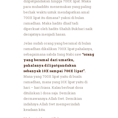
dilipatgandakan hingga 700X lipat. Maka
para muhaddits menemukan yang paling
berhak waktu untuk mendapatkan amal
700X lipat itu dimana? yakni di bulan
ramadhan. Maka hadits dhaif tadi
diperkuat oleh hadits Shahih Bukhari naik
derajatnya menjadi hasan.
Jelas sudah orang yang beramal di bulan
ramadhan dikalikan 700X lipat pahalanya,
sebagaimana sabda Sang Nabi saw
“orang
yang beramal dari umatku,
pahalanya dilipatgandakan
sebanyak 10X sampai 700X lipat”.
Mana yang 700X lipat yaitu di bualn
ramadhan, mana yang 10X lipat yaitu di
hari – hari biasa. Kalau berbuat dosa
dituliskan 1 dosa saja. Demikian
dermawannya Allah Swt. Demikian
indahnya Allah Swt memperindah
keadaan kita.