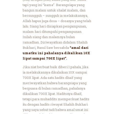
tapi yang ini “kama”. Barangsiapa yang
bangun malam untuk shalat malam, dan
bersungguh – sungguh ia melakukannya,
Allah hapus juga dosa – dosanya yang telah
lalu. Siang hari disiapkan pengampunan,
malam hari ditumpahi pengampunan.
Inilah siang dan malamnya bulan
ramadhan. Diriwayatkan didalam Shahih
Bukhari, Rasul Saw bersabda
“amal dari
umatku ini pahalanya dikalikan 10X
lipat sampai 700X lipat”.
Jika niat berbuat baik diberi 1 pahala, jika
ia melakukannya dikalaikan 10X sampai
700X lipat. Ada satu hadits dhaif yang
meriwayatkan bahwa barangsiapa yang
berpuasa di bulan ramadhan, pahalanya
dikalikan 700X lipat. Haditsnya dhaif,
tetapi para muhaddits memperkuat hadits
itu dengan hadits riwayat Shahih Bukhari
yang saya sebut tadi bahwa amal umat ini