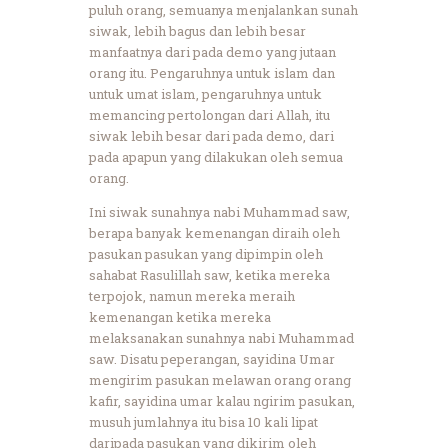
puluh orang, semuanya menjalankan sunah
siwak, lebih bagus dan lebih besar
manfaatnya dari pada demo yang jutaan
orang itu. Pengaruhnya untuk islam dan
untuk umat islam, pengaruhnya untuk
memancing pertolongan dari Allah, itu
siwak lebih besar dari pada demo, dari
pada apapun yang dilakukan oleh semua
orang.
Ini siwak sunahnya nabi Muhammad saw,
berapa banyak kemenangan diraih oleh
pasukan pasukan yang dipimpin oleh
sahabat Rasulillah saw, ketika mereka
terpojok, namun mereka meraih
kemenangan ketika mereka
melaksanakan sunahnya nabi Muhammad
saw. Disatu peperangan, sayidina Umar
mengirim pasukan melawan orang orang
kafir, sayidina umar kalau ngirim pasukan,
musuh jumlahnya itu bisa 10 kali lipat
daripada pasukan yang dikirim oleh