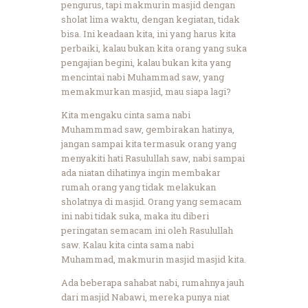
pengurus, tapi makmurin masjid dengan
sholat lima waktu, dengan kegiatan, tidak
bisa. Ini keadaan kita, ini yang harus kita
perbaiki, kalau bukan kita orang yang suka
pengajian begini, kalau bukan kita yang
mencintai nabi Muhammad saw, yang
memakmurkan masjid, mau siapa lagi?
Kita mengaku cinta sama nabi
Muhammmad saw, gembirakan hatinya,
jangan sampai kita termasuk orang yang
menyakiti hati Rasulullah saw, nabi sampai
ada niatan dihatinya ingin membakar
rumah orang yang tidak melakukan
sholatnya di masjid. Orang yang semacam
ini nabi tidak suka, maka itu diberi
peringatan semacam ini oleh Rasulullah
saw. Kalau kita cinta sama nabi
Muhammad, makmurin masjid masjid kita.
Ada beberapa sahabat nabi, rumahnya jauh
dari masjid Nabawi, mereka punya niat