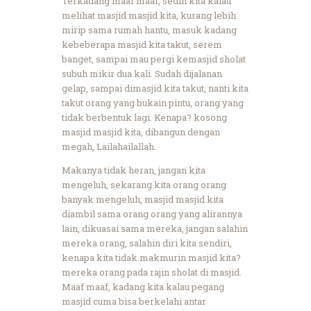
Terkadang maaf maaf, sedih kita kalau
melihat masjid masjid kita, kurang lebih
mirip sama rumah hantu, masuk kadang
kebeberapa masjid kita takut, serem
banget, sampai mau pergi kemasjid sholat
subuh mikir dua kali. Sudah dijalanan
gelap, sampai dimasjid kita takut, nanti kita
takut orang yang bukain pintu, orang yang
tidak berbentuk lagi. Kenapa? kosong
masjid masjid kita, dibangun dengan
megah, Lailahailallah.
Makanya tidak heran, jangan kita
mengeluh, sekarang kita orang orang
banyak mengeluh, masjid masjid kita
diambil sama orang orang yang alirannya
lain, dikuasai sama mereka, jangan salahin
mereka orang, salahin diri kita sendiri,
kenapa kita tidak makmurin masjid kita?
mereka orang pada rajin sholat di masjid.
Maaf maaf, kadang kita kalau pegang
masjid cuma bisa berkelahi antar