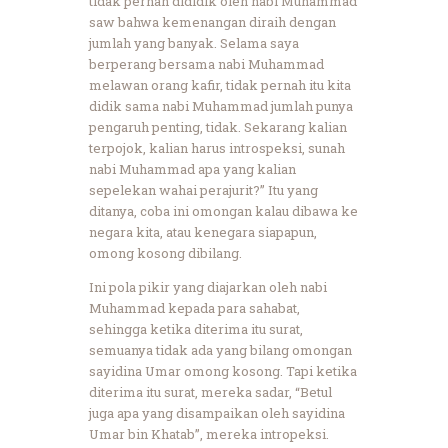
tidak pernah dididik oleh nabi Muhammad
saw bahwa kemenangan diraih dengan
jumlah yang banyak. Selama saya
berperang bersama nabi Muhammad
melawan orang kafir, tidak pernah itu kita
didik sama nabi Muhammad jumlah punya
pengaruh penting, tidak. Sekarang kalian
terpojok, kalian harus introspeksi, sunah
nabi Muhammad apa yang kalian
sepelekan wahai perajurit?” Itu yang
ditanya, coba ini omongan kalau dibawa ke
negara kita, atau kenegara siapapun,
omong kosong dibilang.
Ini pola pikir yang diajarkan oleh nabi
Muhammad kepada para sahabat,
sehingga ketika diterima itu surat,
semuanya tidak ada yang bilang omongan
sayidina Umar omong kosong. Tapi ketika
diterima itu surat, mereka sadar, “Betul
juga apa yang disampaikan oleh sayidina
Umar bin Khatab”, mereka intropeksi.