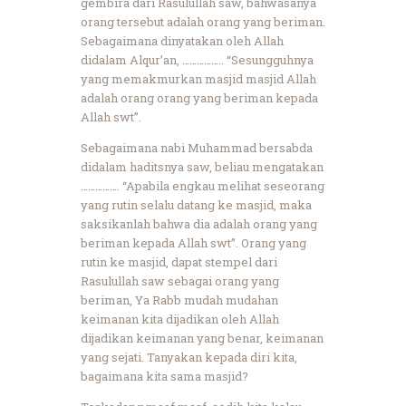
gembira dari Rasulullah saw, bahwasanya
orang tersebut adalah orang yang beriman.
Sebagaimana dinyatakan oleh Allah
didalam Alqur’an, …………….. “Sesungguhnya
yang memakmurkan masjid masjid Allah
adalah orang orang yang beriman kepada
Allah swt”.
Sebagaimana nabi Muhammad bersabda
didalam haditsnya saw, beliau mengatakan
……………. “Apabila engkau melihat seseorang
yang rutin selalu datang ke masjid, maka
saksikanlah bahwa dia adalah orang yang
beriman kepada Allah swt”. Orang yang
rutin ke masjid, dapat stempel dari
Rasulullah saw sebagai orang yang
beriman, Ya Rabb mudah mudahan
keimanan kita dijadikan oleh Allah
dijadikan keimanan yang benar, keimanan
yang sejati. Tanyakan kepada diri kita,
bagaimana kita sama masjid?