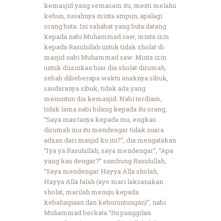
kemasjid yang semacam itu, mesti melalui
kebun, susahnya minta ampun, apalagi
orang buta. Ini sahabat yang buta datang
kepada nabi Muhammad saw, minta izin
kepada Rasulullah untuk tidak sholat di
masjid nabi Muhammad saw. Minta izin
untuk diizinkan biar dia sholat dirumah,
sebab dibeberapa waktu anaknya sibuk,
saudaranya sibuk, tidak ada yang
menuntun dia kemasjid. Nabi terdiam,
tidak lama nabi bilang kepada itu orang,
“Saya mau tanya kepada mu, engkau
dirumah mu itu mendengar tidak suara
adzan dari masjid ku ini?”, dia mengatakan
“Iya ya Rasulullah, saya mendengar”, “Apa
yang kau dengar?” sambung Rasulullah,
“Saya mendengar Hayya Alla sholah,
Hayya Alla falah (ayo mari laksanakan
sholat, marilah menuju kepada
kebahagiaan dan keburuntungan)”, nabi
Muhammad berkata “Itu panggilan