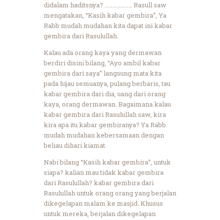
didalam haditsnya? ………………… Rasull saw
mengatakan, “Kasih kabar gembira”, Ya
Rabb mudah mudahan kita dapat ini kabar
gembira dari Rasulullah.
Kalau ada orang kaya yang dermawan
berdiri disini bilang, “Ayo ambil kabar
gembira dari saya” langsung mata kita
pada hijau semuanya, pulang berbaris, tau
kabar gembira dari dia, uang dari orang
kaya, orang dermawan. Bagaimana kalau
kabar gembira dari Rasulullah saw, kira
kira apa itu kabar gembiranya? Ya Rabb
mudah mudahan kebersamaan dengan
beliau dihari kiamat.
Nabi bilang “Kasih kabar gembira”, untuk
siapa? kalian mau tidak kabar gembira
dari Rasulullah? kabar gembira dari
Rasulullah untuk orang orang yang berjalan
dikegelapan malam ke masjid. Khusus
untuk mereka, berjalan dikegelapan