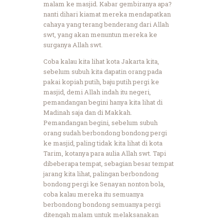
malam ke masjid. Kabar gembiranya apa?
nanti dihari kiamat mereka mendapatkan
cahaya yang terang benderang dari Allah
swt, yang akan menuntun mereka ke
surganya Allah swt.
Coba kalau kita lihat kota Jakarta kita,
sebelum subuh kita dapatin orang pada
pakai kopiah putih, baju putih pergi ke
masjid, demi Allah indah itu negeri,
pemandangan begini hanya kita lihat di
Madinah saja dan di Makkah.
Pemandangan begini, sebelum subuh
orang sudah berbondong bondong pergi
ke masjid, paling tidak kita lihat di kota
Tarim, kotanya para aulia Allah swt. Tapi
dibeberapa tempat, sebagian besar tempat
jarang kita lihat, palingan berbondong
bondong pergi ke Senayan nonton bola,
coba kalau mereka itu semuanya
berbondong bondong semuanya pergi
ditengah malam untuk melaksanakan