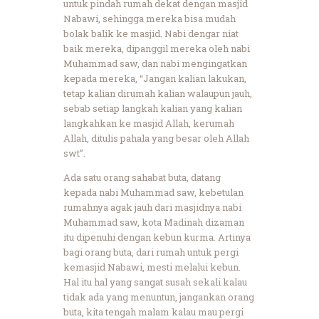
untuk pindah rumah dekat dengan masjid
Nabawi, sehingga mereka bisa mudah
bolak balik ke masjid. Nabi dengar niat
baik mereka, dipanggil mereka oleh nabi
Muhammad saw, dan nabi mengingatkan
kepada mereka, “Jangan kalian lakukan,
tetap kalian dirumah kalian walaupun jauh,
sebab setiap langkah kalian yang kalian
langkahkan ke masjid Allah, kerumah
Allah, ditulis pahala yang besar oleh Allah
swt”.
Ada satu orang sahabat buta, datang
kepada nabi Muhammad saw, kebetulan
rumahnya agak jauh dari masjidnya nabi
Muhammad saw, kota Madinah dizaman
itu dipenuhi dengan kebun kurma. Artinya
bagi orang buta, dari rumah untuk pergi
kemasjid Nabawi, mesti melalui kebun.
Hal itu hal yang sangat susah sekali kalau
tidak ada yang menuntun, jangankan orang
buta, kita tengah malam kalau mau pergi