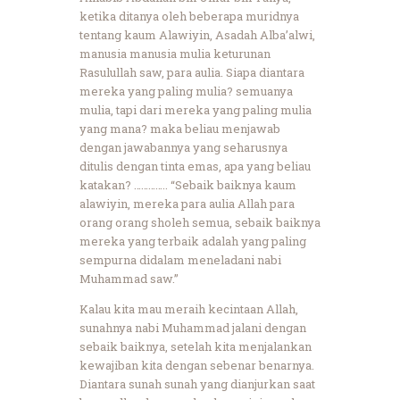
ketika ditanya oleh beberapa muridnya
tentang kaum Alawiyin, Asadah Alba’alwi,
manusia manusia mulia keturunan
Rasulullah saw, para aulia. Siapa diantara
mereka yang paling mulia? semuanya
mulia, tapi dari mereka yang paling mulia
yang mana? maka beliau menjawab
dengan jawabannya yang seharusnya
ditulis dengan tinta emas, apa yang beliau
katakan? ………….. “Sebaik baiknya kaum
alawiyin, mereka para aulia Allah para
orang orang sholeh semua, sebaik baiknya
mereka yang terbaik adalah yang paling
sempurna didalam meneladani nabi
Muhammad saw.”
Kalau kita mau meraih kecintaan Allah,
sunahnya nabi Muhammad jalani dengan
sebaik baiknya, setelah kita menjalankan
kewajiban kita dengan sebenar benarnya.
Diantara sunah sunah yang dianjurkan saat