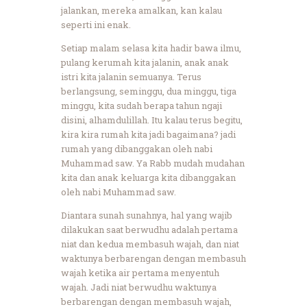
jalankan, mereka amalkan, kan kalau
seperti ini enak.
Setiap malam selasa kita hadir bawa ilmu,
pulang kerumah kita jalanin, anak anak
istri kita jalanin semuanya. Terus
berlangsung, seminggu, dua minggu, tiga
minggu, kita sudah berapa tahun ngaji
disini, alhamdulillah. Itu kalau terus begitu,
kira kira rumah kita jadi bagaimana? jadi
rumah yang dibanggakan oleh nabi
Muhammad saw. Ya Rabb mudah mudahan
kita dan anak keluarga kita dibanggakan
oleh nabi Muhammad saw.
Diantara sunah sunahnya, hal yang wajib
dilakukan saat berwudhu adalah pertama
niat dan kedua membasuh wajah, dan niat
waktunya berbarengan dengan membasuh
wajah ketika air pertama menyentuh
wajah. Jadi niat berwudhu waktunya
berbarengan dengan membasuh wajah,