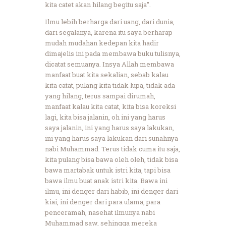
kita catet akan hilang begitu saja”.
Ilmu lebih berharga dari uang, dari dunia,
dari segalanya, karena itu saya berharap
mudah mudahan kedepan kita hadir
dimajelis ini pada membawa buku tulisnya,
dicatat semuanya. Insya Allah membawa
manfaat buat kita sekalian, sebab kalau
kita catat, pulang kita tidak lupa, tidak ada
yang hilang, terus sampai dirumah,
manfaat kalau kita catat, kita bisa koreksi
lagi, kita bisa jalanin, oh ini yang harus
saya jalanin, ini yang harus saya lakukan,
ini yang harus saya lakukan dari sunahnya
nabi Muhammad. Terus tidak cuma itu saja,
kita pulang bisa bawa oleh oleh, tidak bisa
bawa martabak untuk istri kita, tapi bisa
bawa ilmu buat anak istri kita. Bawa ini
ilmu, ini denger dari habib, ini denger dari
kiai, ini denger dari para ulama, para
penceramah, nasehat ilmunya nabi
Muhammad saw, sehingga mereka