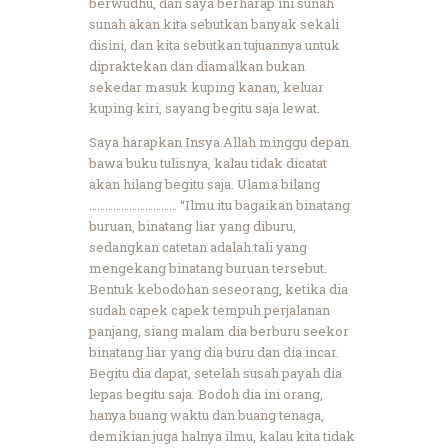
berwudhu, dan saya berharap ini sunah
sunah akan kita sebutkan banyak sekali
disini, dan kita sebutkan tujuannya untuk
dipraktekan dan diamalkan bukan
sekedar masuk kuping kanan, keluar
kuping kiri, sayang begitu saja lewat.
Saya harapkan Insya Allah minggu depan
bawa buku tulisnya, kalau tidak dicatat
akan hilang begitu saja. Ulama bilang
…………………………… “Ilmu itu bagaikan binatang
buruan, binatang liar yang diburu,
sedangkan catetan adalah tali yang
mengekang binatang buruan tersebut.
Bentuk kebodohan seseorang, ketika dia
sudah capek capek tempuh perjalanan
panjang, siang malam dia berburu seekor
binatang liar yang dia buru dan dia incar.
Begitu dia dapat, setelah susah payah dia
lepas begitu saja. Bodoh dia ini orang,
hanya buang waktu dan buang tenaga,
demikian juga halnya ilmu, kalau kita tidak