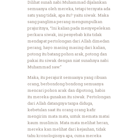
Dilihat sunah nabi Muhammad dijalankan
semuanya oleh mereka, tetapi ternyata ada
satu yang tidak, apa itu? yaitu siwak. Maka
sang panglima perang mengumpulkan
prajuritnya, “Ini kalian pada menyepelekan
perkara siwak, ini penyebab kita tidak
mendapat pertolongan dari Allah dimedan
perang, hayo masing masing dari kalian,
potong itu batang pohon arak, potong dan
pakai itu siwak dengan niat sunahnya nabi
Muhammad saw.”
Maka, itu perajurit semuanya yang ribuan
orang, berbondong bondong semuanya
mencari pohon arak dan dipotong, habis
itu mereka gunakan itu siwak. Pertolongan
dari Allah datangnya tanpa diduga,
kebetulan saat itu orang orang kafir
mengirim mata mata, untuk memata matai
kaum muslimin. Mata mata melihat heran,
mereka kan melihat dari kejauhan, tidak
tahu kronologisnya apa, cuma mereka