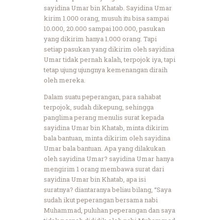
sayidina Umar bin Khatab. Sayidina Umar
kirim 1.000 orang, musuh itu bisa sampai
10.000, 20.000 sampai 100.000, pasukan
yang dikirim hanya 1.000 orang. Tapi
setiap pasukan yang dikirim oleh sayidina
Umar tidak pernah kalah, terpojok iya, tapi
tetap ujung ujungnya kemenangan diraih
oleh mereka.
Dalam suatu peperangan, para sahabat
terpojok, sudah dikepung, sehingga
panglima perang menulis surat kepada
sayidina Umar bin Khatab, minta dikirim
bala bantuan, minta dikirim oleh sayidina
Umar bala bantuan. Apa yang dilakukan
oleh sayidina Umar? sayidina Umar hanya
mengirim 1 orang membawa surat dari
sayidina Umar bin Khatab, apa isi
suratnya? diantaranya beliau bilang, “Saya
sudah ikut peperangan bersama nabi
Muhammad, puluhan peperangan dan saya