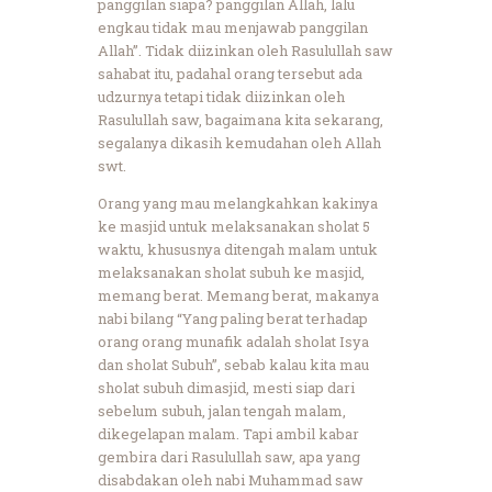
panggilan siapa? panggilan Allah, lalu
engkau tidak mau menjawab panggilan
Allah”. Tidak diizinkan oleh Rasulullah saw
sahabat itu, padahal orang tersebut ada
udzurnya tetapi tidak diizinkan oleh
Rasulullah saw, bagaimana kita sekarang,
segalanya dikasih kemudahan oleh Allah
swt.
Orang yang mau melangkahkan kakinya
ke masjid untuk melaksanakan sholat 5
waktu, khususnya ditengah malam untuk
melaksanakan sholat subuh ke masjid,
memang berat. Memang berat, makanya
nabi bilang “Yang paling berat terhadap
orang orang munafik adalah sholat Isya
dan sholat Subuh”, sebab kalau kita mau
sholat subuh dimasjid, mesti siap dari
sebelum subuh, jalan tengah malam,
dikegelapan malam. Tapi ambil kabar
gembira dari Rasulullah saw, apa yang
disabdakan oleh nabi Muhammad saw