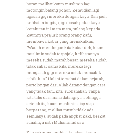
heran melihat kaum muslimin lagi
motongin batang pohon, kemudian lagi
ngasah gigi mereka dengan kayu. Dari jauh
kelihatan begitu, gigi diasah pakai kayu,
ketakutan ini mata mata, pulang kepada
kaumnya prajurit orang orang kafir,
membawa kabar yang menakutkan,
“Waduh mendingan kita kabur deh, kaum
muslimin sudah terpojok, kelihatannya
mereka sudah marah besar, mereka sudah
tidak sabar sama kita, mereka lagi
mengasah gigi mereka untuk mencabik
cabik kita.” Hal ini tersebut dalam sejarah,
pertolongan dari Allah datang dengan cara
yang tidak tahu kita, subhanallah. Tanpa
kita tahu dari mana datangnya, sehingga
setelah itu, kaum muslimin siap siap
berperang, melihat musuh tidak ada
semuanya, sudah pada angkat kaki, berkat
sunahnya nabi Muhammad saw.
Kita sekarang melihat keadaan kaum