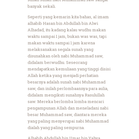
banyak sekali.
Seperti yang kemarin kita bahas, al imam
alhabib Hasan bin Abdullah bin Alwi
Alhadad, itu kadang kalau wudhu makan
waktu sampai 1 jam, bukan was was, tapi
makan waktu sampai 1 jam karena
melaksanakan segala sunah yang
disunahkan oleh nabi Muhammad saw,
didalam berwudhu. Seseorang
mendapatkan kemuliaan yang tinggi disisi
Allah ketika yang menjadi perhatian
besarnya adalah sunah nabi Muhammad
saw, dan inilah perlombaannya para aulia,
didalam mengikuti sunahnya Rasulullah
saw. Mereka berlomba lomba mencari
pengampunan Allah dan meneladani nabi
besar Muhammad saw, diantara mereka
yang paling menyerupai nabi Muhammad
dialah yang paling sempurna.
Alhabib Abdullah bin Umar bin Yahya,