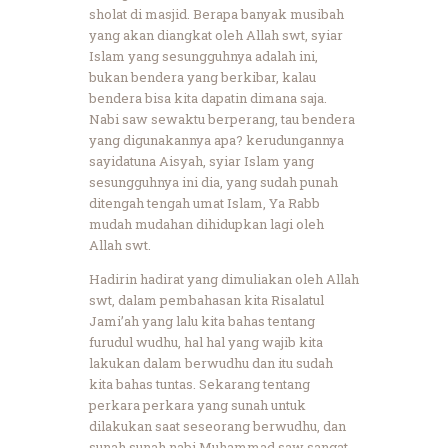
sholat di masjid. Berapa banyak musibah
yang akan diangkat oleh Allah swt, syiar
Islam yang sesungguhnya adalah ini,
bukan bendera yang berkibar, kalau
bendera bisa kita dapatin dimana saja.
Nabi saw sewaktu berperang, tau bendera
yang digunakannya apa? kerudungannya
sayidatuna Aisyah, syiar Islam yang
sesungguhnya ini dia, yang sudah punah
ditengah tengah umat Islam, Ya Rabb
mudah mudahan dihidupkan lagi oleh
Allah swt.
Hadirin hadirat yang dimuliakan oleh Allah
swt, dalam pembahasan kita Risalatul
Jami’ah yang lalu kita bahas tentang
furudul wudhu, hal hal yang wajib kita
lakukan dalam berwudhu dan itu sudah
kita bahas tuntas. Sekarang tentang
perkara perkara yang sunah untuk
dilakukan saat seseorang berwudhu, dan
sunah sunah nabi Muhammad saw sangat