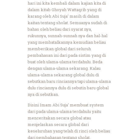
hari ini kita kembali dalam kajian kita di
dalam kitab Ghoyah Wattaqrib yang di
karang oleh Abi Suja’ masih di dalam
kaitan tentang sholat. Semuanya sudah di
bahas oleh beliau dari syarat nya,
rukunnya, sunnah-sunnah nya dan hal-hal
yang membatalkannya kemudian beliau
memberikan global dari seluruh
pembahasan ini dari pada sistim yang di
buat oleh ulama-ulama terdahulu. Beda
dengan ulama-ulama sekarang. Kalau
ulama-ulama sekarang global dulu di
sebutkan baru rinciannya tapi ulama-ulama
dulu rinciannya dulu di sebutin baru global
nya di sebutkan.
Disini Imam Abi Suja’ membuat system
dari pada ulama-ulama terdahulu yaitu
menceritakan secara global atau
menjelaskan secara global dari
keseluruhan yang telah di rinci oleh beliau
dari pembahasan tentang sholat.