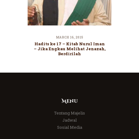
MARCH 16, 2015
Hadits ke 17 – Kitab Nurul Iman
– Jika Engkau Melihat Jenazah,
Berdirilah
Menu
Tentang Majelis
Jadwal
Sosial Media