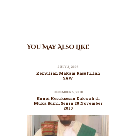
You May Also Like
JULY 3, 2006
Kemulian Makam Rasulullah
SAW
DECEMBER 5, 2010
Kunci Kesuksesan Dakwah di
Muka Bumi, Senin 29 November
2010