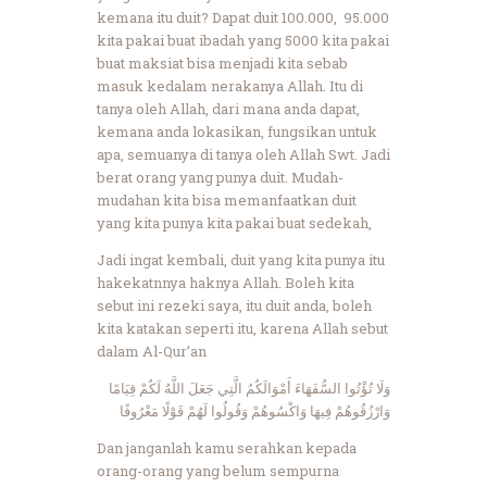
kemana itu duit? Dapat duit 100.000, 95.000
kita pakai buat ibadah yang 5000 kita pakai
buat maksiat bisa menjadi kita sebab
masuk kedalam nerakanya Allah. Itu di
tanya oleh Allah, dari mana anda dapat,
kemana anda lokasikan, fungsikan untuk
apa, semuanya di tanya oleh Allah Swt. Jadi
berat orang yang punya duit. Mudah-
mudahan kita bisa memanfaatkan duit
yang kita punya kita pakai buat sedekah,
Jadi ingat kembali, duit yang kita punya itu
hakekatnnya haknya Allah. Boleh kita
sebut ini rezeki saya, itu duit anda, boleh
kita katakan seperti itu, karena Allah sebut
dalam Al-Qur’an
وَلَا تُؤْتُوا السُّفَهَاءَ أَمْوَالَكُمُ الَّتِي جَعَلَ اللَّهُ لَكُمْ قِيَامًا
وَارْزُقُوهُمْ فِيهَا وَاكْسُوهُمْ وَقُولُوا لَهُمْ قَوْلًا مَعْرُوفًا
Dan janganlah kamu serahkan kepada
orang-orang yang belum sempurna