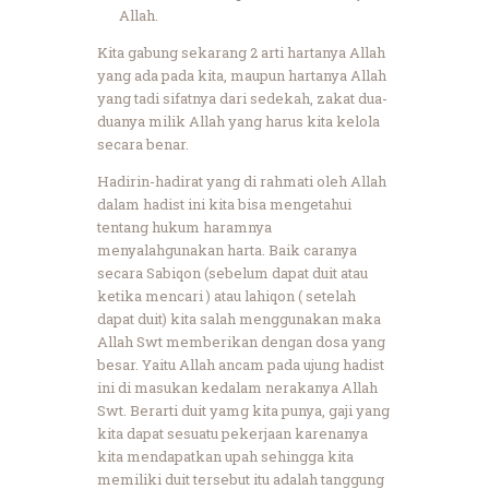
Allah.
Kita gabung sekarang 2 arti hartanya Allah
yang ada pada kita, maupun hartanya Allah
yang tadi sifatnya dari sedekah, zakat dua-
duanya milik Allah yang harus kita kelola
secara benar.
Hadirin-hadirat yang di rahmati oleh Allah
dalam hadist ini kita bisa mengetahui
tentang hukum haramnya
menyalahgunakan harta. Baik caranya
secara Sabiqon (sebelum dapat duit atau
ketika mencari ) atau lahiqon ( setelah
dapat duit) kita salah menggunakan maka
Allah Swt memberikan dengan dosa yang
besar. Yaitu Allah ancam pada ujung hadist
ini di masukan kedalam nerakanya Allah
Swt. Berarti duit yamg kita punya, gaji yang
kita dapat sesuatu pekerjaan karenanya
kita mendapatkan upah sehingga kita
memiliki duit tersebut itu adalah tanggung