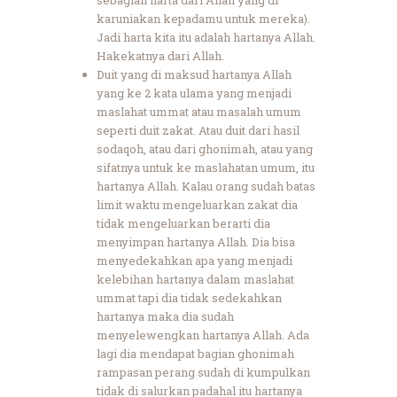
sebagian harta dari Allah yang di
karuniakan kepadamu untuk mereka).
Jadi harta kita itu adalah hartanya Allah.
Hakekatnya dari Allah.
Duit yang di maksud hartanya Allah
yang ke 2 kata ulama yang menjadi
maslahat ummat atau masalah umum
seperti duit zakat. Atau duit dari hasil
sodaqoh, atau dari ghonimah, atau yang
sifatnya untuk ke maslahatan umum, itu
hartanya Allah. Kalau orang sudah batas
limit waktu mengeluarkan zakat dia
tidak mengeluarkan berarti dia
menyimpan hartanya Allah. Dia bisa
menyedekahkan apa yang menjadi
kelebihan hartanya dalam maslahat
ummat tapi dia tidak sedekahkan
hartanya maka dia sudah
menyelewengkan hartanya Allah. Ada
lagi dia mendapat bagian ghonimah
rampasan perang sudah di kumpulkan
tidak di salurkan padahal itu hartanya