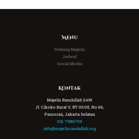
Menu
Tentang Majelis
Jadwal
Sosial Media
Kontak
Majelis Rasulullah SAW
Jl. Cikoko Barat V, RT 03/05, No 66,
Pancoran, Jakarta Selatan
021-7986709
info@majelisrasulullah.org