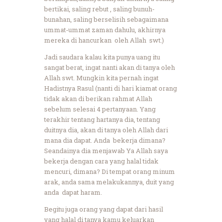
bertikai, saling rebut , saling bunuh-
bunahan, saling berselisih sebagaimana
ummat-ummat zaman dahulu, akhirnya
mereka di hancurkan oleh Allah swt.)
Jadi saudara kalau kita punya uang itu
sangat berat, ingat nanti akan di tanya oleh
Allah swt. Mungkin kita pernah ingat
Hadistnya Rasul (nanti di hari kiamat orang
tidak akan di berikan rahmat Allah
sebelum selesai 4 pertanyaan. Yang
terakhir tentang hartanya dia, tentang
duitnya dia, akan di tanya oleh Allah dari
mana dia dapat. Anda bekerja dimana?
Seandainya dia menjawab Ya Allah saya
bekerja dengan cara yang halal tidak
mencuri, dimana? Di tempat orang minum
arak, anda sama melakukannya, duit yang
anda dapat haram.
Begitu juga orang yang dapat dari hasil
yang halal di tanya kamu keluarkan