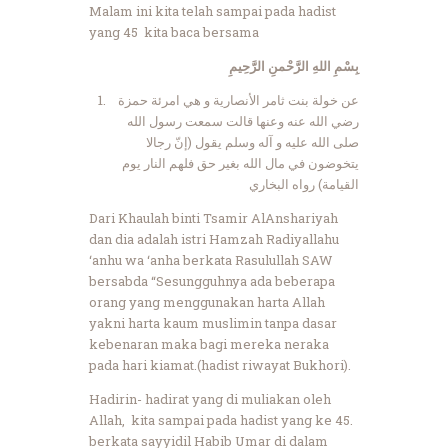
Malam ini kita telah sampai pada hadist
yang 45 kita baca bersama
بِسْمِ اللهِ الرَّحْمنِ الرَّحِيمِ
عن خولة بنت ثامر الأنصارية و هي امرئة حمزة
رضي الله عنه وعنها قالت سمعت رسول الله
صلى الله عليه و آله وسلم يقول (إنّ رجالا
يتخوضون في مال الله بغير حق فلهم النار يوم
القيامة) رواه البخاري
Dari Khaulah binti Tsamir AlAnshariyah
dan dia adalah istri Hamzah Radiyallahu
‘anhu wa ‘anha berkata Rasulullah SAW
bersabda “Sesungguhnya ada beberapa
orang yang menggunakan harta Allah
yakni harta kaum muslimin tanpa dasar
kebenaran maka bagi mereka neraka
pada hari kiamat.(hadist riwayat Bukhori).
Hadirin- hadirat yang di muliakan oleh
Allah, kita sampai pada hadist yang ke 45.
berkata sayyidil Habib Umar di dalam