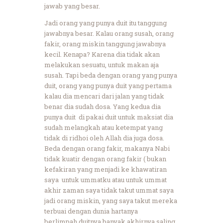
jawab yang besar.
Jadi orang yang punya duit itu tanggung
jawabnya besar. Kalau orang susah, orang
fakir, orang miskin tanggung jawabnya
kecil. Kenapa? Karena dia tidak akan
melakukan sesuatu, untuk makan aja
susah. Tapi beda dengan orang yang punya
duit, orang yang punya duit yang pertama
kalau dia mencari dari jalan yang tidak
benar dia sudah dosa. Yang kedua dia
punya duit di pakai duit untuk maksiat dia
sudah melangkah atau ketempat yang
tidak di ridhoi oleh Allah dia juga dosa.
Beda dengan orang fakir, makanya Nabi
tidak kuatir dengan orang fakir ( bukan
kefakiran yang menjadi ke khawatiran
saya untuk ummatku atau untuk ummat
akhir zaman saya tidak takut ummat saya
jadi orang miskin, yang saya takut mereka
terbuai dengan dunia hartanya
berlimpah,duitnya banyak akhirnya saling