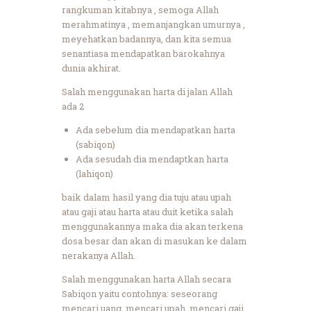
rangkuman kitabnya , semoga Allah
merahmatinya , memanjangkan umurnya ,
meyehatkan badannya, dan kita semua
senantiasa mendapatkan barokahnya
dunia akhirat.
Salah menggunakan harta di jalan Allah
ada 2
Ada sebelum dia mendapatkan harta
(sabiqon)
Ada sesudah dia mendaptkan harta
(lahiqon)
baik dalam hasil yang dia tuju atau upah
atau gaji atau harta atau duit ketika salah
menggunakannya maka dia akan terkena
dosa besar dan akan di masukan ke dalam
nerakanya Allah.
Salah menggunakan harta Allah secara
Sabiqon yaitu contohnya: seseorang
mencari uang, mencari upah, mencari gaji,