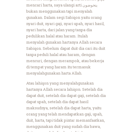
mencari harta, saya ulangi arti يتخوضون
bukan menggunakan tapi menyalah
gunakan. Dalam segi Sabiqon yaitu orang
nyari duit, nyari gaji, nyari upah, nyari hasil,
nyari harta, dari jalan yang tanpa dia
pedulikan halal atau haram. Itulah
menyalah gunakan hartanya Allah secara
Sabiqon. Sebelum dapat duit dia cari itu duit
tanpa peduli halal atau haram, dengan
mencuri, dengan merampok, atau bekerja
di tempat yang haram itu termasuk
menyalahgunakan harta Allah.
Atau lahiqon yang menyalahgunakan
hartanya Allah secara lahiqon. Setelah dia
dapat duit, setelah dia dapat gaji, setelah dia
dapat upah, setelah dia dapat hasil
maksudnya, setelah dia dapat harta, yaitu
orang yang telah mendapatkan gaji, upah,
duit, harta, tapi tidak pintar memanfaatkan,
menggunakan duit yang sudah dia bawa,