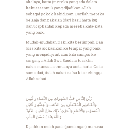
akalnya, harta (mereka yang ada dalam
kekuasaanmu) yang dijadikan Allah
sebagai pokok kehidupan. Berilah mereka
belanja dan pakaian (dari hasil harta itu)
dan ucapkanlah kepada mereka kata-kata
yang baik.
Mudah-mudahan rizki kita berlimpah. Dan
bisa kita alokasikan ke tempat yang baik,
yang menjadi jembatan kita sampai ke
sorganya Allah Swt. Saudara terakhir
naluri manusia semuanya cinta harta. Cinta
sama duit, itulah naluri nafsu kita sehingga
Allah sebut
زُيِّنَ لِلنَّاسِ حُبُّ الشَّهَوَاتِ مِنَ النِّسَاءِ وَالْبَنِينَ
وَالْقَنَاطِيرِ الْمُقَنْطَرَةِ مِنَ الذَّهَبِ وَالْفِضَّةِ وَالْخَيْلِ
الْمُسَوَّمَةِ وَالْأَنْعَامِ وَالْحَرْثِ ۗ ذَٰلِكَ مَتَاعُ الْحَيَاةِ الدُّنْيَا ۖ
وَاللَّهُ عِنْدَهُ حُسْنُ الْمَآبِ
Dijadikan indah pada (pandangan) manusia