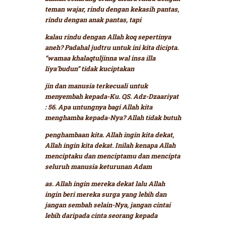
teman wajar, rindu dengan kekasih pantas,
rindu dengan anak pantas, tapi
kalau rindu dengan Allah koq sepertinya
aneh? Padahal judtru untuk ini kita dicipta.
“wamaa khalaqtuljinna wal insa illa
liya’budun”
tidak kuciptakan
jin dan manusia terkecuali untuk
menyembah kepada-Ku. QS. Adz-Dzaariyat
: 56.
Apa untungnya bagi Allah kita
menghamba kepada-Nya? Allah tidak butuh
penghambaan kita. Allah ingin kita dekat,
Allah ingin kita dekat. Inilah kenapa Allah
menciptaku dan menciptamu dan mencipta
seluruh manusia keturunan Adam
as. Allah ingin mereka dekat lalu Allah
ingin beri mereka surga yang lebih dan
jangan sembah selain-Nya, jangan cintai
lebih daripada cinta seorang kepada