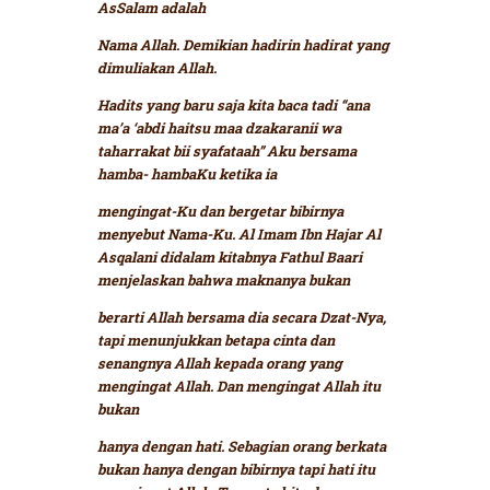
AsSalam adalah
Nama Allah. Demikian hadirin hadirat yang
dimuliakan Allah.
Hadits yang baru saja kita baca tadi
“ana
ma’a ‘abdi haitsu maa dzakaranii wa
taharrakat bii syafataah”
Aku bersama
hamba- hambaKu ketika ia
mengingat-Ku dan bergetar bibirnya
menyebut Nama-Ku.
Al Imam Ibn Hajar Al
Asqalani didalam kitabnya Fathul Baari
menjelaskan bahwa maknanya bukan
berarti Allah bersama dia secara Dzat-Nya,
tapi menunjukkan betapa cinta dan
senangnya Allah kepada orang yang
mengingat Allah. Dan mengingat Allah itu
bukan
hanya dengan hati. Sebagian orang berkata
bukan hanya dengan bibirnya tapi hati itu