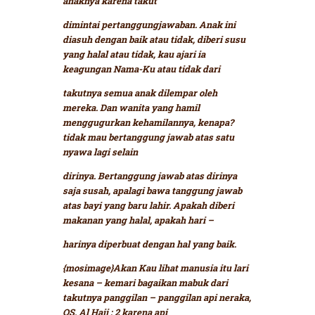
anaknya karena takut
dimintai pertanggungjawaban. Anak ini
diasuh dengan baik atau tidak, diberi susu
yang halal atau tidak, kau ajari ia
keagungan Nama-Ku atau tidak dari
takutnya semua anak dilempar oleh
mereka. Dan wanita yang hamil
menggugurkan kehamilannya, kenapa?
tidak mau bertanggung jawab atas satu
nyawa lagi selain
dirinya. Bertanggung jawab atas dirinya
saja susah, apalagi bawa tanggung jawab
atas bayi yang baru lahir. Apakah diberi
makanan yang halal, apakah hari –
harinya diperbuat dengan hal yang baik.
{mosimage}Akan Kau lihat manusia itu lari
kesana – kemari bagaikan mabuk dari
takutnya panggilan – panggilan api neraka,
QS. Al Hajj : 2
karena api