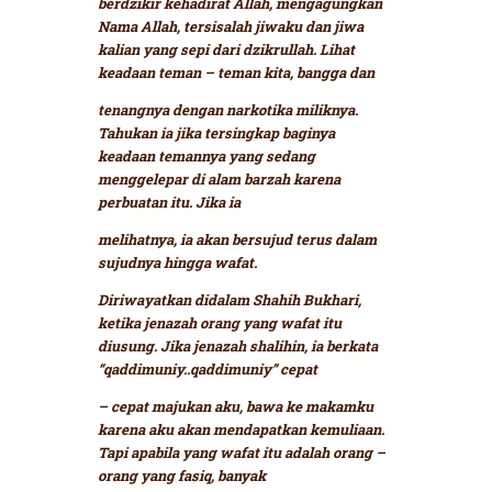
berdzikir kehadirat Allah, mengagungkan
Nama Allah, tersisalah jiwaku dan jiwa
kalian yang sepi dari dzikrullah. Lihat
keadaan teman – teman kita, bangga dan
tenangnya dengan narkotika miliknya.
Tahukan ia jika tersingkap baginya
keadaan temannya yang sedang
menggelepar di alam barzah karena
perbuatan itu. Jika ia
melihatnya, ia akan bersujud terus dalam
sujudnya hingga wafat.
Diriwayatkan didalam Shahih Bukhari,
ketika jenazah orang yang wafat itu
diusung. Jika jenazah shalihin, ia berkata
“qaddimuniy..qaddimuniy”
cepat
– cepat majukan aku, bawa ke makamku
karena aku akan mendapatkan kemuliaan.
Tapi apabila yang wafat itu adalah orang –
orang yang fasiq, banyak