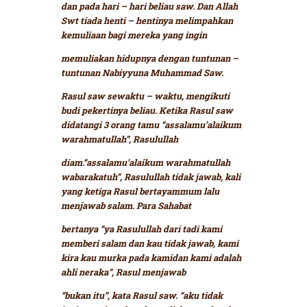
dan pada hari – hari beliau saw. Dan Allah
Swt tiada henti – hentinya melimpahkan
kemuliaan bagi mereka yang ingin
memuliakan hidupnya dengan tuntunan –
tuntunan Nabiyyuna Muhammad Saw.
Rasul saw sewaktu – waktu, mengikuti
budi pekertinya beliau. Ketika Rasul saw
didatangi 3 orang tamu
“assalamu’alaikum
warahmatullah”
, Rasulullah
diam.
“assalamu’alaikum warahmatullah
wabarakatuh”
, Rasulullah tidak jawab, kali
yang ketiga Rasul bertayammum lalu
menjawab salam. Para Sahabat
bertanya
“ya Rasulullah dari tadi kami
memberi salam dan kau tidak jawab, kami
kira kau murka pada kamidan kami adalah
ahli neraka”,
Rasul menjawab
“bukan itu”
, kata Rasul saw.
“aku tidak