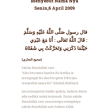
Menyebut Nama Nya
Senin,6 April 2009
قال رسول صَلَّى اللَّهُ عَلَيْهِ وَسَلَّمَ
: قَالَ اللَّهُ تَعَالَى : أَنَا مَعَ عَبْدِي
حَيْثُمَا ذَكَرَنِي وَتَحَرَّكَتْ بِي شَفَتَاهُ
(صحيح البخاري)
Sabda Rasulullah saw :
“Aku bersama hamba Ku ketika ia
mengingat Ku dan bergetar bibirnya
menyebut nama Ku” (Shahih Bukhari)
{mosimage}Ini hadits qudsiy, hadirin disini
ada sedikit salah terjemah. Disini sabda
Rasulullah saw semestinya selanjutnya
sabda Rasulullah saw bahwa Allah