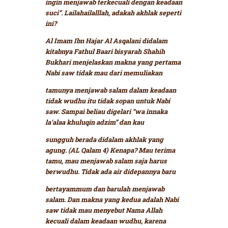
ingin menjawab terkecuali dengan keadaan
suci”
. Lailahailalllah, adakah akhlak seperti
ini?
Al Imam Ibn Hajar Al Asqalani didalam
kitabnya Fathul Baari bisyarah Shahih
Bukhari menjelaskan makna yang pertama
Nabi saw tidak mau dari memuliakan
tamunya menjawab salam dalam keadaan
tidak wudhu itu tidak sopan untuk Nabi
saw. Sampai beliau digelari
“wa innaka
la’alaa khuluqin adzim”
dan kau
sungguh berada didalam akhlak yang
agung. (AL Qalam 4)
Kenapa? Mau terima
tamu, mau menjawab salam saja harus
berwudhu. Tidak ada air didepannya baru
bertayammum dan barulah menjawab
salam. Dan makna yang kedua adalah Nabi
saw tidak mau menyebut Nama Allah
kecuali dalam keadaan wudhu, karena