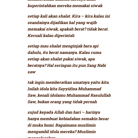
kuperintahkan mereka memakai siwak
setiap kali akan shalat.
Kira – kira kalau ini
seandainya dijadikan hal yang wajib
memakai siwak, apakah berat? tidak berat.
Kecuali kalau diperintah
setiap mau shalat menginjak bara api
dahulu, itu berat namanya. Kalau cuma
setiap akan shalat pakai siwak, apa
beratnya? Hal seringan itu pun Sang Nabi
saw
tak ingin memberatkan umatnya yaitu kita.
Inilah idola kita Sayyidina Muhammad
Saw, kenali idolamu Muhammad Rasulullah
Saw, bukan orang yang tidak pernah
sujud kepada Allah dan hari – harinya
hanya membuat kebiadaban semakin besar
di muka bumi. Bagaimana muslimin
mengambil idola mereka? Muslimin
mengeluarkan