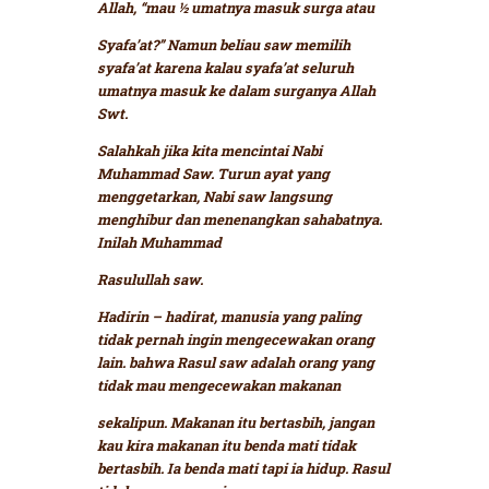
Allah,
“mau ½ umatnya masuk surga atau
Syafa’at?”
Namun beliau saw memilih
syafa’at karena kalau syafa’at seluruh
umatnya masuk ke dalam surganya Allah
Swt.
Salahkah jika kita mencintai Nabi
Muhammad Saw. Turun ayat yang
menggetarkan, Nabi saw langsung
menghibur dan menenangkan sahabatnya.
Inilah Muhammad
Rasulullah saw.
Hadirin – hadirat, manusia yang paling
tidak pernah ingin mengecewakan orang
lain.
bahwa Rasul saw adalah orang yang
tidak mau mengecewakan makanan
sekalipun.
Makanan itu bertasbih, jangan
kau kira makanan itu benda mati tidak
bertasbih. Ia benda mati tapi ia hidup. Rasul