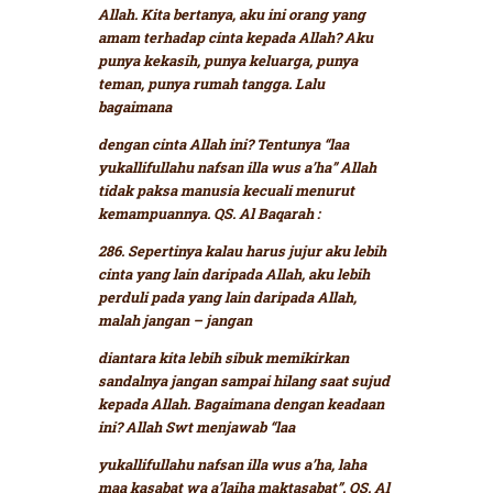
Allah. Kita bertanya, aku ini orang yang
amam terhadap cinta kepada Allah? Aku
punya kekasih, punya keluarga, punya
teman, punya rumah tangga. Lalu
bagaimana
dengan cinta Allah ini? Tentunya
“laa
yukallifullahu nafsan illa wus a’ha”
Allah
tidak paksa manusia kecuali menurut
kemampuannya. QS. Al Baqarah :
286.
Sepertinya kalau harus jujur aku lebih
cinta yang lain daripada Allah, aku lebih
perduli pada yang lain daripada Allah,
malah jangan – jangan
diantara kita lebih sibuk memikirkan
sandalnya jangan sampai hilang saat sujud
kepada Allah. Bagaimana dengan keadaan
ini? Allah Swt menjawab
“laa
yukallifullahu nafsan illa wus a’ha, laha
maa kasabat wa a’laiha maktasabat”. QS. Al