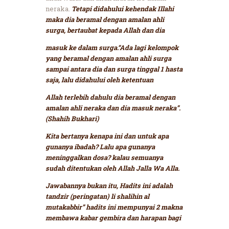
neraka.
Tetapi didahului kehendak Illahi
maka dia beramal dengan amalan ahli
surga, bertaubat kepada Allah dan dia
masuk ke dalam surga.“Ada lagi kelompok
yang beramal dengan amalan ahli surga
sampai antara dia dan surga tinggal 1 hasta
saja, lalu didahului oleh ketentuan
Allah terlebih dahulu dia beramal dengan
amalan ahli neraka dan dia masuk neraka”.
(Shahih Bukhari)
Kita bertanya kenapa ini dan untuk apa
gunanya ibadah? Lalu apa gunanya
meninggalkan dosa? kalau semuanya
sudah ditentukan oleh Allah Jalla Wa Alla.
Jawabannya bukan itu, Hadits ini adalah
tandzir (peringatan) li shalihin al
mutakabbir” hadits ini mempunyai 2 makna
membawa kabar gembira dan harapan bagi