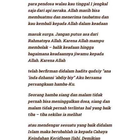
para pendosa walau kau tinggal 1 jengkal
saja dari api neraka. Allah masih bisa
membuatmu dan menerima taubatmu dan
kau kembali kepada Allah dalam keadaan
masuk surga. Jangan putus asa dari
Rahmatnya Allah. Karena Allah mampu
membolak – balik keadaan hingga
bagaimana keadaannya jiwamu kepada
Allah. Karena Allah
telah berfirman didalam hadits qudsiy
”ana
‘inda dzhanni ‘abdiy biy”
Aku bersama
persangkaan hamba-Ku.
Seorang hamba siang dan malam tidak
pernah bisa meninggalkan dosa, siang dan
malam tidak pernah terlintas hal yang baik
tiba – tiba sekilas ia melihat
atau mendengar sesuatu yang baik didalam
Islam maka berubahlah ia kepada Cahaya
Keindahan Keridhoan Ilahi. Demikian