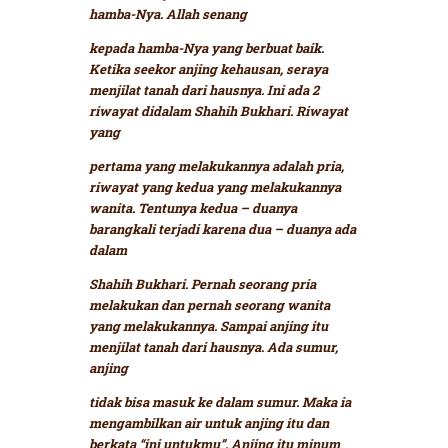
hamba-Nya. Allah senang
kepada hamba-Nya yang berbuat baik.
Ketika seekor anjing kehausan, seraya
menjilat tanah dari hausnya. Ini ada 2
riwayat didalam Shahih Bukhari. Riwayat
yang
pertama yang melakukannya adalah pria,
riwayat yang kedua yang melakukannya
wanita. Tentunya kedua – duanya
barangkali terjadi karena dua – duanya ada
dalam
Shahih Bukhari. Pernah seorang pria
melakukan dan pernah seorang wanita
yang melakukannya. Sampai anjing itu
menjilat tanah dari hausnya. Ada sumur,
anjing
tidak bisa masuk ke dalam sumur. Maka ia
mengambilkan air untuk anjing itu dan
berkata “ini untukmu”. Anjing itu minum