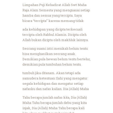
Limpahan Puji Kehadirat Allah Swt Maha
Raja Alam Semesta yang menguasai setiap
hamba dan semua yang tercipta. Saya
bicara “tercipta” karena memang tidak
ada kehidupan yang dicipta terkecuali
tercipta oleh Rabbul Alamin. Dicipta oleh
Allah bukan dicipta oleh makhluk lainnya.
Seorang suami istri menikah belum tentu
bisa menghasilkan seorang anak.
Demikian pula hewan belum tentu bertelur,
demikian pula tumbuhan belum tentu
tumbuh jika ditanam. Akan tetapi ada
samudera ketentuan Ilahi yang mengatur
segala kehidupan dan mengatur setiap
nafasku dan nafas kalian. Dia (Allah) Maha
Tahu berapa jumlah nafas kita, Dia (Allah)
Maha Tahu berapa jumlah debu yang kita
injak, Dia (Allah) Maha Tahu berapa kali