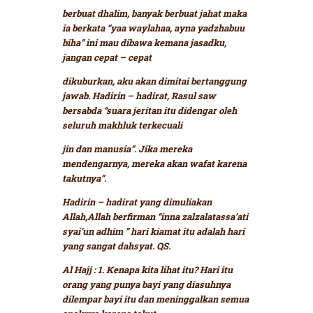
berbuat dhalim, banyak berbuat jahat maka
ia berkata
“yaa waylahaa, ayna yadzhabuu
biha”
ini mau dibawa kemana jasadku,
jangan cepat – cepat
dikuburkan, aku akan dimitai bertanggung
jawab.
Hadirin – hadirat, Rasul saw
bersabda
“suara jeritan itu didengar oleh
seluruh makhluk terkecuali
jin dan manusia”. Jika mereka
mendengarnya, mereka akan wafat karena
takutnya”.
Hadirin – hadirat yang dimuliakan
Allah,Allah berfirman
“inna zalzalatassa’ati
syai’un adhim ”
hari kiamat itu adalah hari
yang sangat dahsyat. QS.
Al Hajj : 1.
Kenapa kita lihat itu? Hari itu
orang yang punya bayi yang diasuhnya
dilempar bayi itu dan meninggalkan semua