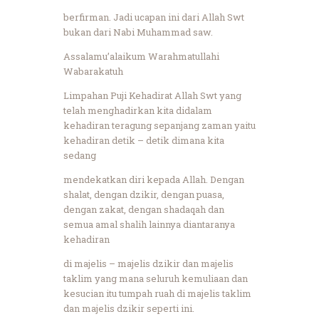
berfirman. Jadi ucapan ini dari Allah Swt
bukan dari Nabi Muhammad saw.
Assalamu’alaikum Warahmatullahi
Wabarakatuh
Limpahan Puji Kehadirat Allah Swt yang
telah menghadirkan kita didalam
kehadiran teragung sepanjang zaman yaitu
kehadiran detik – detik dimana kita
sedang
mendekatkan diri kepada Allah. Dengan
shalat, dengan dzikir, dengan puasa,
dengan zakat, dengan shadaqah dan
semua amal shalih lainnya diantaranya
kehadiran
di majelis – majelis dzikir dan majelis
taklim yang mana seluruh kemuliaan dan
kesucian itu tumpah ruah di majelis taklim
dan majelis dzikir seperti ini.