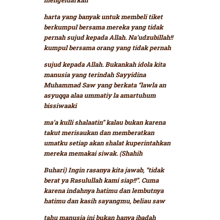
harta yang banyak untuk membeli tiket
berkumpul bersama mereka yang tidak
pernah sujud kepada Allah. Na’udzubillah!!
kumpul bersama orang yang tidak pernah
sujud kepada Allah. Bukankah idola kita
manusia yang terindah Sayyidina
Muhammad Saw yang berkata
“lawla an
asyuqqa alaa ummatiy la amartuhum
bissiwaaki
ma’a kulli shalaatin”
kalau bukan karena
takut merisaukan dan memberatkan
umatku setiap akan shalat kuperintahkan
mereka memakai siwak.
(Shahih
Buhari) Ingin rasanya kita jawab, “tidak
berat ya Rasulullah kami siap!!”. Cuma
karena indahnya hatimu dan lembutnya
hatimu dan kasih sayangmu, beliau saw
tahu manusia ini bukan hanya ibadah