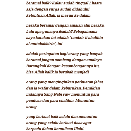
beramal baik? Kalau sudah tinggal 1 hasta
saja dengan surga sudah didahului
ketentuan Allah, ia masuk ke dalam
neraka beramal dengan amalan ahli neraka.
Lalu apa gunanya ibadah? Sebagaimana
saya katakan ini adalah
“tandzir li shalihin
al mutakabbirin”,
ini
adalah peringatan bagi orang yang banyak
beramal jangan sombong dengan amalnya.
Barangkali dengan kesombongannya itu,
bisa Allah balik ia berubah menjadi
orang yang menginginkan perbuatan jahat
dan ia wafat dalam keburukan. Demikian
indahnya Sang Nabi saw menuntun para
pendosa dan para shalihin. Menuntun
orang
yang berbuat baik selalu dan menuntun
orang yang selalu berbuat dosa agar
berpadu dalam kemuliaan Illahi.