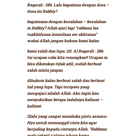
Baqarah : 286.
Lalu bagaimna dengan dosa –
dosa ini Rabbiy?
bagaimana dengan kesalahan – kesalahan
in Rabbiy? Allah ajari lagi
“rabbana laa
tuakhidznaa innasiinaa aw akhtanaa”
wahai Allah jangan hukum kami kalau
kami salah dan lupa. QS. Al Baqarah : 286.
Ini ucapan coba kita renungkan!! Ucapan in
bisa dikatakan tidak adil, sudah berbuat
salah minta jangan
dihukum kalau berbuat salah dan berbuat
hal yang lupa. Tapi ternyata yang
mengajari adalah Allah. Aku ingin kau
menyaksikan betapa indahnya kalimat –
kalimat
Illahi yang sangat membuka pintu asmara-
Nya untuk memanggil cinta kita agar
berpaling kepada cintanya Allah.
“Rabbana
wala tahmil a’alaina ishran kama