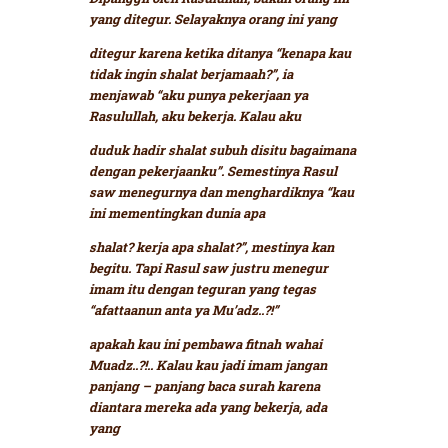
yang ditegur. Selayaknya orang ini yang
ditegur karena ketika ditanya
“kenapa kau
tidak ingin shalat berjamaah?”
, ia
menjawab
“aku punya pekerjaan ya
Rasulullah, aku bekerja. Kalau aku
duduk hadir shalat subuh disitu bagaimana
dengan pekerjaanku”.
Semestinya Rasul
saw menegurnya dan menghardiknya
“kau
ini mementingkan dunia apa
shalat? kerja apa shalat?”,
mestinya kan
begitu. Tapi Rasul saw justru menegur
imam itu dengan teguran yang tegas
“afattaanun anta ya Mu’adz..?!”
apakah kau ini pembawa fitnah wahai
Muadz..?!.. Kalau kau jadi imam jangan
panjang – panjang baca surah karena
diantara mereka ada yang bekerja, ada
yang