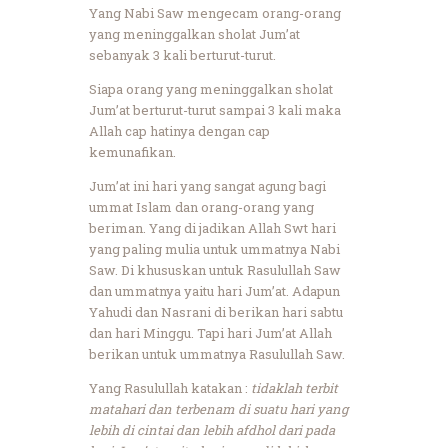
Yang Nabi Saw mengecam orang-orang
yang meninggalkan sholat Jum’at
sebanyak 3 kali berturut-turut.
Siapa orang yang meninggalkan sholat
Jum’at berturut-turut sampai 3 kali maka
Allah cap hatinya dengan cap
kemunafikan.
Jum’at ini hari yang sangat agung bagi
ummat Islam dan orang-orang yang
beriman. Yang di jadikan Allah Swt hari
yang paling mulia untuk ummatnya Nabi
Saw. Di khususkan untuk Rasulullah Saw
dan ummatnya yaitu hari Jum’at. Adapun
Yahudi dan Nasrani di berikan hari sabtu
dan hari Minggu. Tapi hari Jum’at Allah
berikan untuk ummatnya Rasulullah Saw.
Yang Rasulullah katakan :
tidaklah terbit
matahari dan terbenam di suatu hari yang
lebih di cintai dan lebih afdhol dari pada