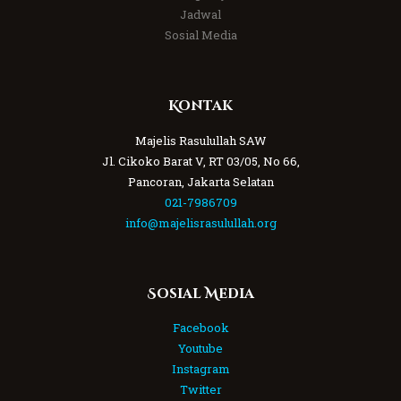
Jadwal
Sosial Media
Kontak
Majelis Rasulullah SAW
Jl. Cikoko Barat V, RT 03/05, No 66,
Pancoran, Jakarta Selatan
021-7986709
info@majelisrasulullah.org
Sosial Media
Facebook
Youtube
Instagram
Twitter