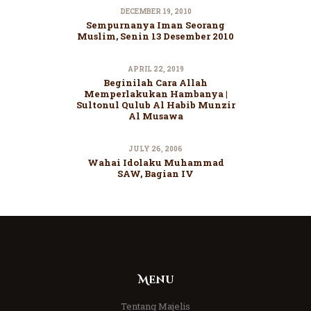
DECEMBER 19, 2010
Sempurnanya Iman Seorang
Muslim, Senin 13 Desember 2010
APRIL 22, 2019
Beginilah Cara Allah
Memperlakukan Hambanya |
Sultonul Qulub Al Habib Munzir
Al Musawa
JULY 26, 2006
Wahai Idolaku Muhammad
SAW, Bagian IV
Menu
Tentang Majelis