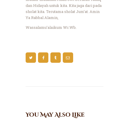
dan Hidayah untuk kita. Kita jaga dari pada
sholat kita. Terutama sholat Jum’at. Amin
Ya Rabbal Alamin,
Wassalamu’alaikum Wr.Wb.
You May Also Like