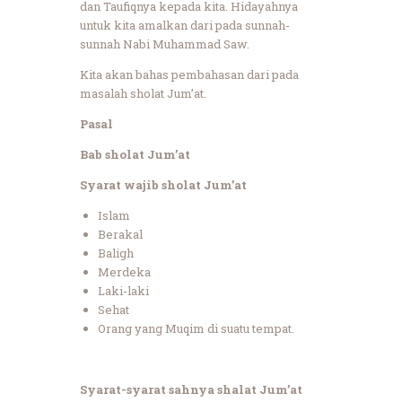
dan Taufiqnya kepada kita. Hidayahnya
untuk kita amalkan dari pada sunnah-
sunnah Nabi Muhammad Saw.
Kita akan bahas pembahasan dari pada
masalah sholat Jum’at.
Pasal
Bab sholat Jum’at
Syarat wajib sholat Jum’at
Islam
Berakal
Baligh
Merdeka
Laki-laki
Sehat
Orang yang Muqim di suatu tempat.
Syarat-syarat sahnya shalat Jum’at