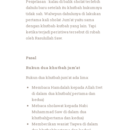
Penjelasan : kalau di balik sholat terlebih
dahulu baru setelah itu khutbah hukumnya
tidak sah. Walwpun dahulunya di lakukan
pertama kali sholat Jum’at yaitu sama
dengan khutbah-kutbah yang lain. Tapi
ketika terjadi peristiwa tersebut di rubah
oleh Rasulullah Saw.
Pasal
Rukun dua khutbah jum’at
Rukun dua khutbah jum’at ada lima:
Membaca Hamdalah kepada Allah Swt
di dalam dua khutbah( pertama dan
kedua)
Mebaca sholawat kepada Nabi
Muhammad Saw di dalam dua
khutbah(pertama dan kedua)
Memberikan wasiat Taqwa di dalam