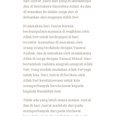
hari Jum’at yaitu hari yang di lahirkannya
dan di bentuknya Sayyidina Adam As dan
di masukan ke dalam surga dan di
keluarkan dari surganya Allah Swt.
Di namakan hari Jum’at karena
berkumpulnya manusia di wajibkan oleh
Allah Swt untuk berkumpul di hari
tersebut kemudian di namakan oleh
orang-orang terdahulu dengan Yaumul
Arubah, dan di namakan oleh malaikatnya
Allah di surga dengan Yaumul Mazid. Hari
bertambah ruahnya anugrah-anugrah Allah
Swt. Yang mudah-mudahan Allah Swt jaga
untuk kita. Hari Jum’at di berikan oleh
Allah Swt keistimewaan untuk kita
memperbanyak bersholawat kepada
baginda Rasulullah Saw.
Tidak ada yang lebih utama malam Jum’at
dan di hari Jum’at melebihi dari pada
memperbanyak dari pada sholawat