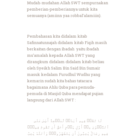
Mudah-mudahan Allah SWT sempurnakan
pemberian-pemberiannya untuk kita
semuanya (amiinn yaa robbal’alamiiin).
Pembahasan kita didalam kitab
Safinnatunnajah didalam kitab Fiqih masih
berkaitan dengan ibadah yaitu ibadah
mu’amalah kepada Allah SWT yang
dirangkum didalam didalam kitab beliau
oleh Syeikh Salim Bin Said Bin Sumair
masuk kedalam Furudhul Wudhu yang
kemarin sudah kita bahas tatacara
bagaimana Ahlu Quba para pemuda-
pemuda di Masjid Quba mendapat pujian
langsung dari Allah SWT :
لَا تَقُمۡ فِيهِ أَبَدٗاۚ لَّمَسۡجِدٌ أُسِّسَ عَلَى
ٱلتَّقۡوَىٰ مِنۡ أَوَّلِ يَوۡمٍ أَحَقُّ أَن تَقُومَ فِيهِۚ
فِيهِ رِجَالٞ يُحِبُّونَ أَن يَتَطَهَّرُواْۚ وَٱللَّهُ يُحِبُّ