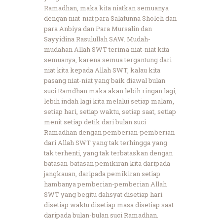
Ramadhan, maka kita niatkan semuanya
dengan niat-niat para Salafunna Sholeh dan
para Anbiya dan Para Mursalin dan
Sayyidina Rasulullah SAW. Mudah-
mudahan Allah SWT terima niat-niat kita
semuanya, karena semua tergantung dari
niat kita kepada Allah SWT, kalau kita
pasang niat-niat yang baik diawal bulan
suci Ramdhan maka akan lebih ringan lagi,
lebih indah lagi kita melalui setiap malam,
setiap hari, setiap waktu, setiap saat, setiap
menit setiap detik dari bulan suci
Ramadhan dengan pemberian-pemberian
dari Allah SWT yang tak terhingga yang
tak terhenti, yang tak terbataskan dengan
batasan-batasan pemikiran kita daripada
jangkauan, daripada pemikiran setiap
hambanya pemberian-pemberian Allah
SWT yang begitu dahsyat disetiap hari
disetiap waktu disetiap masa disetiap saat
daripada bulan-bulan suci Ramadhan.