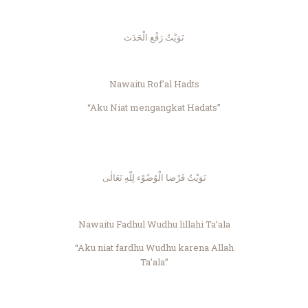
نَوَيْتُ رَفْع الْحَدَث
Nawaitu Rof’al Hadts
“Aku Niat mengangkat Hadats”
نَوَيْتُ فَرْضا الْوُضُوْء لِلّٰهِ تَعَالٰى
Nawaitu Fadhul Wudhu lillahi Ta’ala
“Aku niat fardhu Wudhu karena Allah
Ta’ala”