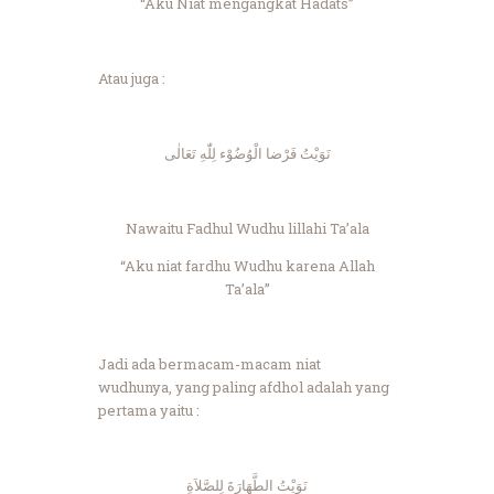
“Aku Niat mengangkat Hadats”
Atau juga :
نَوَيْتُ فَرْضا الْوُضُوْء لِلّٰهِ تَعَالٰى
Nawaitu Fadhul Wudhu lillahi Ta’ala
“Aku niat fardhu Wudhu karena Allah
Ta’ala”
Jadi ada bermacam-macam niat
wudhunya, yang paling afdhol adalah yang
pertama yaitu :
نَوَيْتُ الطَّهَارَةَ لِلصَّلاَةِ