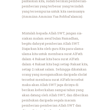
pantaskan kita, sudah berikan pemberian-
pemberian yang terbesar yang terindah
yang tersempurna untuk kita saemuanya
(Ammiinn Amminn Yaa Robbal’alamin).
Mintalah kepada Allah SWT, jangan sia-
siakan malam awal bulan Ramadhan,
begitu dahsyat pemberian Allah SWT.
Diajarkan kita oleh guru Kita para ulama-
ulama kita untuk membaca surat AlFath
dalam 4 Rakaat kita baca surat AlFath
dalam 4 Rakaat kita bagi setiap Rakaat kita,
setiap 2 rakaat salam. Sehingga dikatakan
orang yang mengamalkan daripada sholat
tersebut membaca surat AlFath tersebut
maka akan Allah SWT jaga dirinya di
berikan keberkahan sampai tahun yang
akan datang oleh Allah SWT, dan diberikan
pembukan daripada segala macam
pemberian-pemberian Allah SWT dan