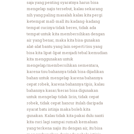
saja yang penting syaratnya harus bisa
mengelap najis tersebut, kalau sekarang
nih yang paling masalah kalau kita pergi
ketempat mall-mall itu kadang-kadang
tempat cucinya tidak beres, tidak ada
tempat untuk kita membersihkan dengan
air yang benar, maka kita bisa gunakan
alat-alat bantu yang lain seperti tisu yang
bisa kita lipat-lipat menjadi tebal kemudian
kita menggunakan untuk
mengelap/membersihkan sementara,
karena tisu bahannya tidak bisa dijadikan
bahan untuk mengelap karena bahannya
cepat robek, karena bahannya tipis, kalau
bahannya kasar/keras bisa digunakan
untuk mengelap tidak licin, tidak cepat
robek, tidak cepat hancur itulah daripada
syarat batu istinja maka boleh kita
gunakan. Kalau tidak kita pakai dulu nanti
kita cuci lagi sampai rumah kemaluan
yang terkena najis itu dengan air, itu bisa