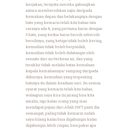
kerjakan, ternyata mereka gabungkan
antara membersihkan najis daripada
kemaluan depan dan belakangnya dengan
batu yang kemarin telah kita bahas tata
caranya ada 8, yang pertama harus dengan
3 batu, yang kedua harus bersih sebersih-
bersihnya, yang ketiga tidak boleh kering,
kemudian tidak boleh berpindah,
kemudian tidak boleh didatangin oleh
sesuatu dari air/terkena air, dan yang
terakhir tidak melalui batas kemaluan
kepala kemaluannya/ samping daripada
duburnya, kemudian yang terpenting
batunya itu dalam keadaan suci. Itu semua
syarat yang kemarin telah kita bahas,
walaupun saya kira ini jarang bisa kita
amalin, tapi kalau orang yang mau
mendapat pujian dari Allah SWT pasti dia
semangat, paling tidak kemarin sudah
saya bilang kalau bisa digabungin kalau
digabungin lebih ringan, bisa pakai apa