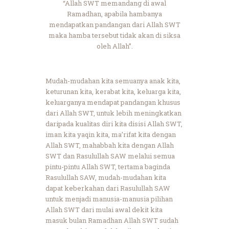
“Allah SWT memandang di awal
Ramadhan, apabila hambanya
mendapatkan pandangan dari Allah SWT
maka hamba tersebut tidak akan di siksa
oleh Allah”.
Mudah-mudahan kita semuanya anak kita,
keturunan kita, kerabat kita, keluarga kita,
keluarganya mendapat pandangan khusus
dari Allah SWT, untuk lebih meningkatkan
daripada kualitas diri kita disisi Allah SWT,
iman kita yaqin kita, ma’rifat kita dengan
Allah SWT, mahabbah kita dengan Allah
SWT dan Rasulullah SAW melalui semua
pintu-pintu Allah SWT, tertama baginda
Rasulullah SAW, mudah-mudahan kita
dapat keberkahan dari Rasulullah SAW
untuk menjadi manusia-manusia pilihan
Allah SWT dari mulai awal dekit kita
masuk bulan Ramadhan Allah SWT sudah