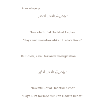
Atau ada juga :
نَوَيْتُ ِرَفْع الْحَدَثِ اْلاَصْغَر
Nawaitu Rof’al Hadatsil Asghor
“Saya niat membersihkan Hadats Kecil”
Itu Boleh, kalau terlanjur mengatakan:
نَوَيْتُ ِرَفْع الْحَدَثِ اْلاكْبَر
Nawaitu Rof’al Hadatsil Akbar
“Saya Niat membersihkan Hadats Besar”