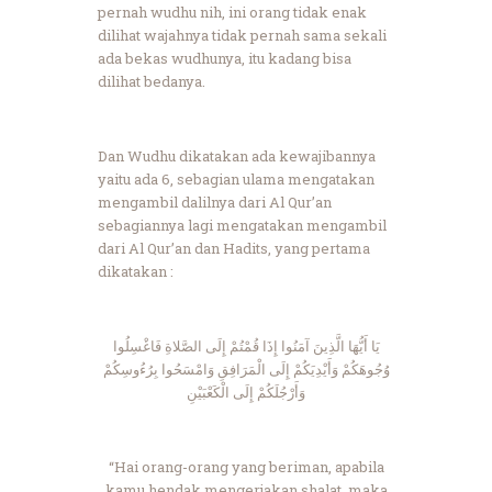
pernah wudhu nih, ini orang tidak enak
dilihat wajahnya tidak pernah sama sekali
ada bekas wudhunya, itu kadang bisa
dilihat bedanya.
Dan Wudhu dikatakan ada kewajibannya
yaitu ada 6, sebagian ulama mengatakan
mengambil dalilnya dari Al Qur’an
sebagiannya lagi mengatakan mengambil
dari Al Qur’an dan Hadits, yang pertama
dikatakan :
يَا أَيُّهَا الَّذِينَ آمَنُوا إِذَا قُمْتُمْ إِلَى الصَّلاةِ فَاغْسِلُوا
وُجُوهَكُمْ وَأَيْدِيَكُمْ إِلَى الْمَرَافِقِ وَامْسَحُوا بِرُءُوسِكُمْ
وَأَرْجُلَكُمْ إِلَى الْكَعْبَيْنِ
“Hai orang-orang yang beriman, apabila
kamu hendak mengerjakan shalat, maka