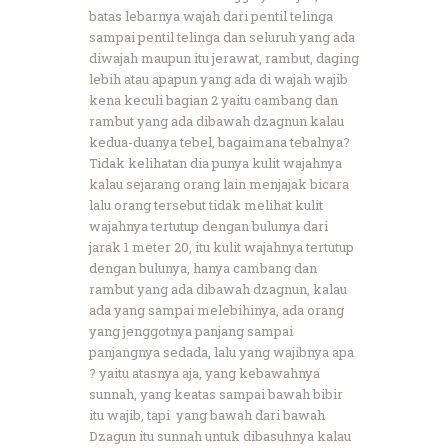
batas lebarnya wajah dari pentil telinga
sampai pentil telinga dan seluruh yang ada
diwajah maupun itu jerawat, rambut, daging
lebih atau apapun yang ada di wajah wajib
kena keculi bagian 2 yaitu cambang dan
rambut yang ada dibawah dzagnun kalau
kedua-duanya tebel, bagaimana tebalnya?
Tidak kelihatan dia punya kulit wajahnya
kalau sejarang orang lain menjajak bicara
lalu orang tersebut tidak melihat kulit
wajahnya tertutup dengan bulunya dari
jarak 1 meter 20, itu kulit wajahnya tertutup
dengan bulunya, hanya cambang dan
rambut yang ada dibawah dzagnun, kalau
ada yang sampai melebihinya, ada orang
yang jenggotnya panjang sampai
panjangnya sedada, lalu yang wajibnya apa
? yaitu atasnya aja, yang kebawahnya
sunnah, yang keatas sampai bawah bibir
itu wajib, tapi yang bawah dari bawah
Dzagun itu sunnah untuk dibasuhnya kalau