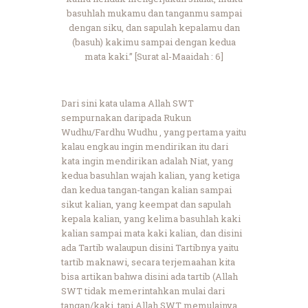
basuhlah mukamu dan tanganmu sampai
dengan siku, dan sapulah kepalamu dan
(basuh) kakimu sampai dengan kedua
mata kaki.” [Surat al-Maaidah : 6]
Dari sini kata ulama Allah SWT
sempurnakan daripada Rukun
Wudhu/Fardhu Wudhu , yang pertama yaitu
kalau engkau ingin mendirikan itu dari
kata ingin mendirikan adalah Niat, yang
kedua basuhlan wajah kalian, yang ketiga
dan kedua tangan-tangan kalian sampai
sikut kalian, yang keempat dan sapulah
kepala kalian, yang kelima basuhlah kaki
kalian sampai mata kaki kalian, dan disini
ada Tartib walaupun disini Tartibnya yaitu
tartib maknawi, secara terjemaahan kita
bisa artikan bahwa disini ada tartib (Allah
SWT tidak memerintahkan mulai dari
tangan/kaki, tapi Allah SWT memulainya