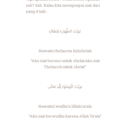
sah? Sah. Kalau kita mempunyai niat dari
yang 4 tadi :
نَوَيْتُ الطَّهَارَةَ لِلصَّلاَةِ
Nawaitu thoharota lishsholah
“Aku niat bersuci untuk sholat/aku niat
Thoharoh untuk sholat”
نَوَيْتُ الْوُضُوْءَ لِلّٰهِ تَعَالٰى
Nawaitul wudhu’a lillahi ta’ala
“Aku niat berwudhu karena Allah Ta’ala”