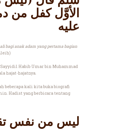
سلم قال (ليس من
الأوَّل كفل من د
عليه
uali bagi anak adam yang pertama bagian
leih)
ita Sayyidil Habib Umar bin Muhammad
a hajat-hajatnya.
h beberapa kali kita buka biografi
n. Hadist yang berbicara tentang
ليس من نفس تق