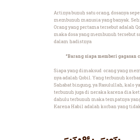
Artinya bunuh satu orang, dosanya s
membunuh manusia yang banyak. Sehing
Orang yang pertama tersebut adalah Q
maka dosa yang membunuh tersebut s
dalam hadistnya
“Barang siapa memberi gagasan 
Siapa yang dimaksud orang yang mem
nya adalah Qobil. Yang terbunuh korb
Sahabat bingung, ya Rasulullah, kalo y
terbunuh juga di neraka karena dia ke
dahulu terbunuh maka tempatnya yang 
Karena Habil adalah korban yang tida