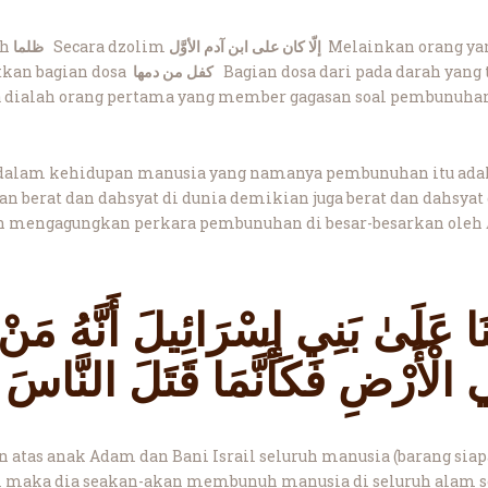
uh
ظلما
Secara dzolim
إلّا كان على ابن آدم الأوَّل
Melainkan orang ya
kan bagian dosa
كفل من دمها
Bagian dosa dari pada darah yang
 dialah orang pertama yang member gagasan soal pembunuhan
alam kehidupan manusia yang namanya pembunuhan itu adalah
n berat dan dahsyat di dunia demikian juga berat dan dahsyat d
 mengagungkan perkara pembunuhan di besar-besarkan oleh A
َا عَلَىٰ بَنِي إِسْرَائِيلَ أَنَّهُ مَنْ 
الْأَرْضِ فَكَأَنَّمَا قَتَلَ النَّاسَ 
an atas anak Adam dan Bani Israil seluruh manusia (barang si
 maka dia seakan-akan membunuh manusia di seluruh alam 