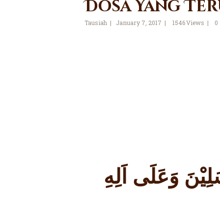
Dosa Yang Ter
Tausiah
January 7, 2017
1546
Views
0
لِيْنَ وَعَلَى اَلِهِ