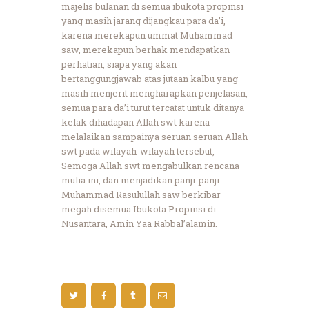
majelis bulanan di semua ibukota propinsi
yang masih jarang dijangkau para da’i,
karena merekapun ummat Muhammad
saw, merekapun berhak mendapatkan
perhatian, siapa yang akan
bertanggungjawab atas jutaan kalbu yang
masih menjerit mengharapkan penjelasan,
semua para da’i turut tercatat untuk ditanya
kelak dihadapan Allah swt karena
melalaikan sampainya seruan seruan Allah
swt pada wilayah-wilayah tersebut,
Semoga Allah swt mengabulkan rencana
mulia ini, dan menjadikan panji-panji
Muhammad Rasulullah saw berkibar
megah disemua Ibukota Propinsi di
Nusantara, Amin Yaa Rabbal’alamin.