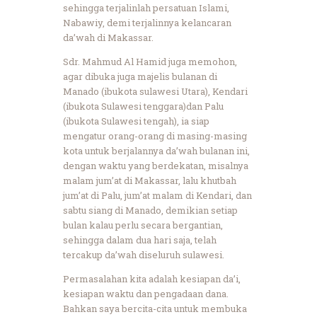
sehingga terjalinlah persatuan Islami,
Nabawiy, demi terjalinnya kelancaran
da’wah di Makassar.
Sdr. Mahmud Al Hamid juga memohon,
agar dibuka juga majelis bulanan di
Manado (ibukota sulawesi Utara), Kendari
(ibukota Sulawesi tenggara)dan Palu
(ibukota Sulawesi tengah), ia siap
mengatur orang-orang di masing-masing
kota untuk berjalannya da’wah bulanan ini,
dengan waktu yang berdekatan, misalnya
malam jum’at di Makassar, lalu khutbah
jum’at di Palu, jum’at malam di Kendari, dan
sabtu siang di Manado, demikian setiap
bulan kalau perlu secara bergantian,
sehingga dalam dua hari saja, telah
tercakup da’wah diseluruh sulawesi.
Permasalahan kita adalah kesiapan da’i,
kesiapan waktu dan pengadaan dana.
Bahkan saya bercita-cita untuk membuka