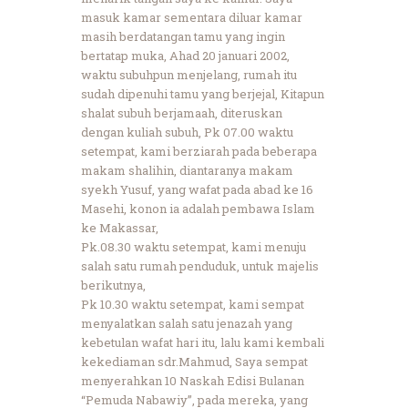
masuk kamar sementara diluar kamar
masih berdatangan tamu yang ingin
bertatap muka, Ahad 20 januari 2002,
waktu subuhpun menjelang, rumah itu
sudah dipenuhi tamu yang berjejal, Kitapun
shalat subuh berjamaah, diteruskan
dengan kuliah subuh, Pk 07.00 waktu
setempat, kami berziarah pada beberapa
makam shalihin, diantaranya makam
syekh Yusuf, yang wafat pada abad ke 16
Masehi, konon ia adalah pembawa Islam
ke Makassar,
Pk.08.30 waktu setempat, kami menuju
salah satu rumah penduduk, untuk majelis
berikutnya,
Pk 10.30 waktu setempat, kami sempat
menyalatkan salah satu jenazah yang
kebetulan wafat hari itu, lalu kami kembali
kekediaman sdr.Mahmud, Saya sempat
menyerahkan 10 Naskah Edisi Bulanan
“Pemuda Nabawiy”, pada mereka, yang