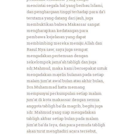
mencintai segala hal yang berbau Islami,
dan penghargaan tinggi terhadap para da’i
terutama yang datang dari jauh, juga
membuktikan bahwa Makassar sangat
mengharapkan kedatangan para
pembawa kejelasan yang dapat
membimbing mereka menuju Allah dan
Rasul Nya saw, saya juga sempat
mengadakan pertemuan dengan
sekelompok jama’ah tabligh dan juga
sdr.Mahmud, maka kami bersepakat untuk
mengadakan majelis bulanan pada setiap
malam jum’at awal bulan atau akhir bulan,
Drs.Muhammad hatta memang
mempunyai perkumpulan setiap malam
jum’at di kota makassar dengan semua
anggota tabligh ba’da magrib, begitu juga
sdr. Mahmud yang siap mengadakan
tabligh akbar setiap bulan pada malam
jum’at ba’da Isya, dan para pemuda tabligh
akan turut menghadiri acara tersebut,