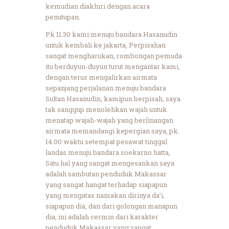
kemudian diakhiri dengan acara
penutupan.
Pk 11.30 kami menuju bandara Hasanudin
untuk kembali ke jakarta, Perpisahan
sangat mengharukan, rombongan pemuda
itu berduyun-duyun turut mengantar kami,
dengan terus mengalirkan airmata
sepanjang perjalanan menuju bandara
Sultan Hasanudin, kamipun berpisah, saya
tak sanggup menolehkan wajah untuk
menatap wajah-wajah yang berlinangan
airmata memandangi kepergian saya, pk.
14.00 waktu setempat pesawat tinggal
landas menuju bandara soekarno hatta,
Satu hal yang sangat mengesankan saya
adalah sambutan penduduk Makassar
yang sangat hangat terhadap siapapun
yang mengatas namakan dirinya da’i,
siapapun dia, dan dari golongan manapun
dia, ini adalah cermin dari karakter
penduduk Makassar yang sangat