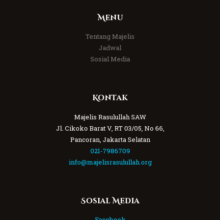
Menu
Tentang Majelis
Jadwal
Sosial Media
Kontak
Majelis Rasulullah SAW
Jl. Cikoko Barat V, RT 03/05, No 66,
Pancoran, Jakarta Selatan
021-7986709
info@majelisrasulullah.org
Sosial Media
Facebook