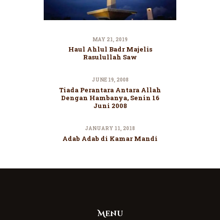
MAY 21, 2019
Haul Ahlul Badr Majelis
Rasulullah Saw
JUNE 19, 2008
Tiada Perantara Antara Allah
Dengan Hambanya, Senin 16
Juni 2008
JANUARY 11, 2018
Adab Adab di Kamar Mandi
Menu