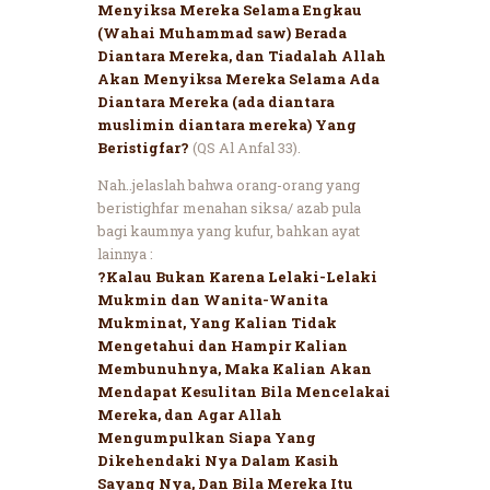
Menyiksa Mereka Selama Engkau
(Wahai Muhammad saw) Berada
Diantara Mereka, dan Tiadalah Allah
Akan Menyiksa Mereka Selama Ada
Diantara Mereka (ada diantara
muslimin diantara mereka) Yang
Beristigfar?
(QS Al Anfal 33).
Nah..jelaslah bahwa orang-orang yang
beristighfar menahan siksa/ azab pula
bagi kaumnya yang kufur, bahkan ayat
lainnya :
?Kalau Bukan Karena Lelaki-Lelaki
Mukmin dan Wanita-Wanita
Mukminat, Yang Kalian Tidak
Mengetahui dan Hampir Kalian
Membunuhnya, Maka Kalian Akan
Mendapat Kesulitan Bila Mencelakai
Mereka, dan Agar Allah
Mengumpulkan Siapa Yang
Dikehendaki Nya Dalam Kasih
Sayang Nya, Dan Bila Mereka Itu