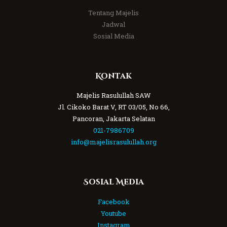
Tentang Majelis
Jadwal
Sosial Media
Kontak
Majelis Rasulullah SAW
Jl. Cikoko Barat V, RT 03/05, No 66,
Pancoran, Jakarta Selatan
021-7986709
info@majelisrasulullah.org
Sosial Media
Facebook
Youtube
Instagram