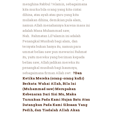
menghina Rabbul ?Alamin, sebagaimana
kita murka bila orang yang kita cintai
dihina, atau ayah atau guru yang kita
muliakan dihina, demikian pula alam,
namun Allah menahannya karena masa ini
adalah Masa Muhammad saw,
Nah.. Rahmatan Lil?alamin ini adalah
Penangkal Musibah bagi alam, dan
ternyata bukan hanya itu, namun para
ummat beliau saw pun mewarisi Rahmat
itu, yaitu mereka yang beriman kepada
beliau saw, Allah jadikan mereka itu
penangkal musibah bagi kaumnya,
sebagaimana firman Allah swt :
?Dan
Ketika Mereka (orang-orang kafir)
Berkata: Wahai Allah, Bila Ini
(Muhammad saw) Merupakan
Kebenaran Dari Sisi Mu, Maka
Turunkan Pada Kami Hujan Batu Atau
Datangkan Pada Kami Siksaan Yang
Pedih, dan Tiadalah Allah Akan