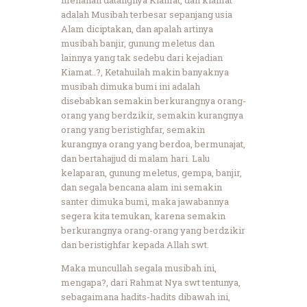
adalah Musibah terbesar sepanjang usia
Alam diciptakan, dan apalah artinya
musibah banjir, gunung meletus dan
lainnya yang tak sedebu dari kejadian
Kiamat..?, Ketahuilah makin banyaknya
musibah dimuka bumi ini adalah
disebabkan semakin berkurangnya orang-
orang yang berdzikir, semakin kurangnya
orang yang beristighfar, semakin
kurangnya orang yang berdoa, bermunajat,
dan bertahajjud di malam hari. Lalu
kelaparan, gunung meletus, gempa, banjir,
dan segala bencana alam ini semakin
santer dimuka bumi, maka jawabannya
segera kita temukan, karena semakin
berkurangnya orang-orang yang berdzikir
dan beristighfar kepada Allah swt.
Maka muncullah segala musibah ini,
mengapa?, dari Rahmat Nya swt tentunya,
sebagaimana hadits-hadits dibawah ini,