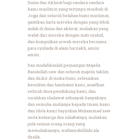
Dunia dan Akhirat bagi saudara saudara
kami muslimin yang tertimpa musibah di
Jogja dan seluruh belahan bumi muslimin,
gantikan harta mereka dengan yang lebih
indah di dunia dan akhirat, muliakan yang
wafat dari mereka dengan mati syahid,
dan kumpulkan arwah mereka bersama
para syuhada di alam barzakh, amiin
amiin..
Dan mudahkanlah perjuangan Majelis
Rasulullah saw dan seluruh majelis taklim
dan dzikir di muka bumi, selesaikan
kesulitan dan hambatan kami, maafkan
seluruh dosa pendukung kami, dan
curahkan shalawat sebanyak banyaknya
dan semulia-mulianya kepada Imam kami
dan Idola kami Sayyidina Muhammad saw
serta keluarga dan sahabatnya, muliakan
pula semua orang orang yang
memuliakannya, walhamdulillahi ala
dzalik..