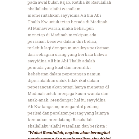
pada awal bulan Rajab. Ketika itu Rasulullah
shallallahu ‘alaihi wasallam
memerintahkan sayyidina Ali bin Abi
Thalib Kw untuk tetap berada di Madinah
Al Munawwarah, maka beliau pun
menetap di Madinah meskipun ada
perasaan kecewa dalam diri beliau,
terlebih lagi dengan munculnya perkataan
dari sebagian orang yang berkata bahwa
sayyidina Ali bin Abi Thalib adalah
pemuda yang kuat dan memiliki
kehebatan dalam peperangan namun
diperintahkan untuk tidak ikut dalam
peperangan akan tetapi hanya menetap di
Madinah untuk menjaga kaum wanita dan
anak-anak. Mendengar hal itu sayyidina
Ali Kw langsung mengambil pedang,
perisai dan peralatan perang yang lainnya
kemudian mendatangi Rasulullah
shallallahu ‘alaihi wasallam dan berkata :
“Wahai Rasulullah, engkau akan berangkat
untuk perang dan meninggalkan aku disini