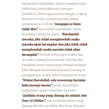
Rasulullah shallallahu ‘alaihi wasallam pun
ridha dan mendoakannya dengan
kebaikan. Beberapa saat terdengar ucapan
diantara orang-orang yang ada dalam
perjalanan ke Tabuk
“mengapa si fulan
tidak ikut”,
Rasulullah shallallahu ‘alaihi
wasallam lantas berkata :
“Biarkanlah
mereka, jika Allah menghendaki maka
mereka akan berangkat dan jika Allah tidak
menghendaki maka mereka tidak akan
berangkat”.
Setelah beberapa waktu dan
mereka sedang beristirahat, terlihat dari
kejauhan seseorang yang sedang berjalan
kaki dengan membawa barang-barang di
punggungya, maka salah seorang berkata :
“Wahai Rasulullah, ada seseorang berjalan
kaki menuju kesini”,
lantas Rasulullah
shallallahu ‘alaihi wasallam berkata :
“(jadilah) orang yang datang itu adalah Abu
Dzar Al Ghifari”,
dan ternyata benar yang
datang adalah sayyidna Abu Dzar, dimana