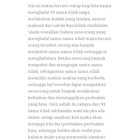
Hal ini bukan berarti cukup bagi kita hanya
menghafal 99 nama Allah tanpa
melakukan ibadah yang lainnya, namun
maksud dari sabda Rasulullah shallallahu
‘alaihi wasallam bahwa seseorang yang
menghafal nama-nama Allah maka berarti
orang tersebut sering atau banyak
menyebut nama-nama Allah sehingga ia
menghafalnya. Ketika seeorang banyak
menyebut dan mengingat nama-nama
Allah, sebagaiman nama-nama Allah
memiliki makna-makna yang berbeda,
sehingga hal tersebut dapat menjadikan
seseorang untuk banyak melakukan
kebaikan dan meninggalkan perbuatan
yang hina. Oleh sebab itu cahaya dari 99
nama Allah subhanahu wata’ala jika ada
dalam setiap sanubari kita maka akan
menjaga kita dari perbuatan-perbuatan
hina, sehingga ketika akan wafat pun
kalimat itulah yang memenuhi sanubari