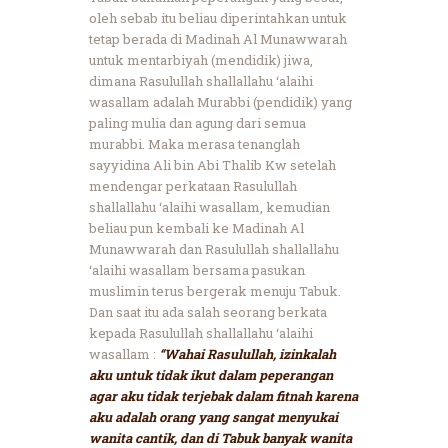
oleh sebab itu beliau diperintahkan untuk
tetap berada di Madinah Al Munawwarah
untuk mentarbiyah (mendidik) jiwa,
dimana Rasulullah shallallahu ‘alaihi
wasallam adalah Murabbi (pendidik) yang
paling mulia dan agung dari semua
murabbi. Maka merasa tenanglah
sayyidina Ali bin Abi Thalib Kw setelah
mendengar perkataan Rasulullah
shallallahu ‘alaihi wasallam, kemudian
beliau pun kembali ke Madinah Al
Munawwarah dan Rasulullah shallallahu
‘alaihi wasallam bersama pasukan
muslimin terus bergerak menuju Tabuk.
Dan saat itu ada salah seorang berkata
kepada Rasulullah shallallahu ‘alaihi
wasallam :
“Wahai Rasulullah, izinkalah
aku untuk tidak ikut dalam peperangan
agar aku tidak terjebak dalam fitnah karena
aku adalah orang yang sangat menyukai
wanita cantik, dan di Tabuk banyak wanita