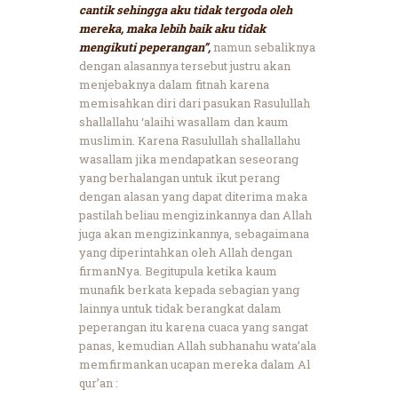
cantik sehingga aku tidak tergoda oleh
mereka, maka lebih baik aku tidak
mengikuti peperangan”,
namun sebaliknya
dengan alasannya tersebut justru akan
menjebaknya dalam fitnah karena
memisahkan diri dari pasukan Rasulullah
shallallahu ‘alaihi wasallam dan kaum
muslimin. Karena Rasulullah shallallahu
wasallam jika mendapatkan seseorang
yang berhalangan untuk ikut perang
dengan alasan yang dapat diterima maka
pastilah beliau mengizinkannya dan Allah
juga akan mengizinkannya, sebagaimana
yang diperintahkan oleh Allah dengan
firmanNya. Begitupula ketika kaum
munafik berkata kepada sebagian yang
lainnya untuk tidak berangkat dalam
peperangan itu karena cuaca yang sangat
panas, kemudian Allah subhanahu wata’ala
memfirmankan ucapan mereka dalam Al
qur’an :