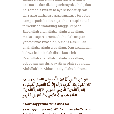
kalima itu dan diulang sebnayak 3 kali, dan
hal tersebut bukan hanya sekedar ajaran
dari guru mulia saja atau sanadnya terputus
sampai pada beliau saja, akan tetapi sanad
tersebut bersambung hingga kepada
Rasulullah shallallahu ‘alaihi wasallam,
maka ucapan tersebut bukanlah ucapan
yang dibuat-buat oleh Majelis Rasulullah
shallallahu ‘alaihi wasallam. Dan ketahuilah
bahwa hal ini telah diajarkan oleh
Rasulullah shallallahu ‘alaihi wasallam,
sebagaimana diriwayatkan oleh sayyidina
Abdullah bin Abbas Radiyallahu ‘anhuma :
عَنِ ابْنِ عَبَّاسٍ أَنَّ نَبِىَّ اللَّهِ -صلى الله عليه وسلم-
كَانَ يَقُولُ عِنْدَ الْكَرْبِ لاَ إِلَهَ إِلاَّ اللَّهُ الْعَظِيمُ الْحَلِيمُ ، لاَ
إِلَهَ إِلاَّ اللَّهُ رَبُّ الْعَرْشِ الْعَظِيمِ ، لاَ إِلَهَ إِلاَّ اللَّهُ رَبُّ
السَّمَوَاتِ وَرَبُّ الأَرْضِ رَبُّ الْعَرْشِ الْكَرِيمِ
“ Dari sayyidina Ibn Abbas Ra,
sesungguhnya nabi Muhammad shallallahu