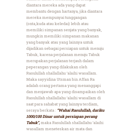
diantara mereka ada yang dapat
membantu dengan hartanya, jika diantara
mereka mempunyai tunggangan
(onta,kuda atau keledai) lebih atau
memiliki simpanan senjata yang banyak,
mungkin memiliki simpanan makanan
yang banyak atau yang lainnya untuk
dijadikan sebagai persiapan untuk menuju
Tabuk, karena perjalanan menuju Tabuk
merupakan perjalanan terjauh dalam
peperangan yang dilakukan oleh
Rasulullah shallallahu ‘alaihi wasallam.
Maka sayyidina Utsman bin Affan Ra
adalah orang pertama yang menanggapi
dan menjawab apa yang disampaikan oleh
Rasulullah shallallahu ‘alaihi wasallam di
saat para sahabat yang lainnya terdiam,
seraya berkata :
“Wahai Rasulullah, dariku
1000/100 Dinar untuk persiapan perang
Tabuk”,
maka Rasulullah shallallahu ‘alaihi
wasallam meneteskan air mata dan