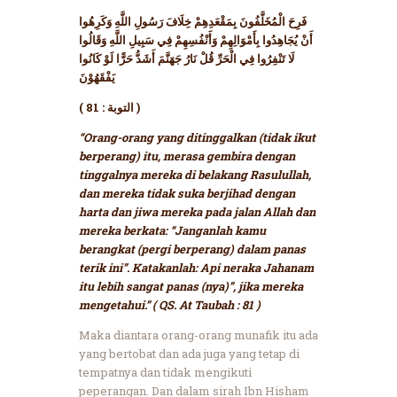
فَرِحَ الْمُخَلَّفُونَ بِمَقْعَدِهِمْ خِلَافَ رَسُولِ اللَّهِ وَكَرِهُوا
أَنْ يُجَاهِدُوا بِأَمْوَالِهِمْ وَأَنْفُسِهِمْ فِي سَبِيلِ اللَّهِ وَقَالُوا
لَا تَنْفِرُوا فِي الْحَرِّ قُلْ نَارُ جَهَنَّمَ أَشَدُّ حَرًّا لَوْ كَانُوا
يَفْقَهُوْنَ
( التوبة : 81 )
“Orang-orang yang ditinggalkan (tidak ikut
berperang) itu, merasa gembira dengan
tinggalnya mereka di belakang Rasulullah,
dan mereka tidak suka berjihad dengan
harta dan jiwa mereka pada jalan Allah dan
mereka berkata: “Janganlah kamu
berangkat (pergi berperang) dalam panas
terik ini”. Katakanlah: Api neraka Jahanam
itu lebih sangat panas (nya)”, jika mereka
mengetahui.” ( QS. At Taubah : 81 )
Maka diantara orang-orang munafik itu ada
yang bertobat dan ada juga yang tetap di
tempatnya dan tidak mengikuti
peperangan. Dan dalam sirah Ibn Hisham