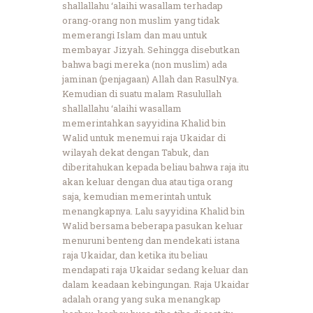
shallallahu ‘alaihi wasallam terhadap
orang-orang non muslim yang tidak
memerangi Islam dan mau untuk
membayar Jizyah. Sehingga disebutkan
bahwa bagi mereka (non muslim) ada
jaminan (penjagaan) Allah dan RasulNya.
Kemudian di suatu malam Rasulullah
shallallahu ‘alaihi wasallam
memerintahkan sayyidina Khalid bin
Walid untuk menemui raja Ukaidar di
wilayah dekat dengan Tabuk, dan
diberitahukan kepada beliau bahwa raja itu
akan keluar dengan dua atau tiga orang
saja, kemudian memerintah untuk
menangkapnya. Lalu sayyidina Khalid bin
Walid bersama beberapa pasukan keluar
menuruni benteng dan mendekati istana
raja Ukaidar, dan ketika itu beliau
mendapati raja Ukaidar sedang keluar dan
dalam keadaan kebingungan. Raja Ukaidar
adalah orang yang suka menangkap