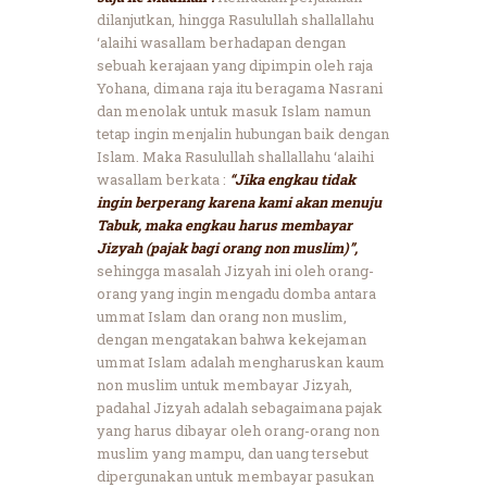
dilanjutkan, hingga Rasulullah shallallahu
‘alaihi wasallam berhadapan dengan
sebuah kerajaan yang dipimpin oleh raja
Yohana, dimana raja itu beragama Nasrani
dan menolak untuk masuk Islam namun
tetap ingin menjalin hubungan baik dengan
Islam. Maka Rasulullah shallallahu ‘alaihi
wasallam berkata :
“Jika engkau tidak
ingin berperang karena kami akan menuju
Tabuk, maka engkau harus membayar
Jizyah (pajak bagi orang non muslim)”,
sehingga masalah Jizyah ini oleh orang-
orang yang ingin mengadu domba antara
ummat Islam dan orang non muslim,
dengan mengatakan bahwa kekejaman
ummat Islam adalah mengharuskan kaum
non muslim untuk membayar Jizyah,
padahal Jizyah adalah sebagaimana pajak
yang harus dibayar oleh orang-orang non
muslim yang mampu, dan uang tersebut
dipergunakan untuk membayar pasukan