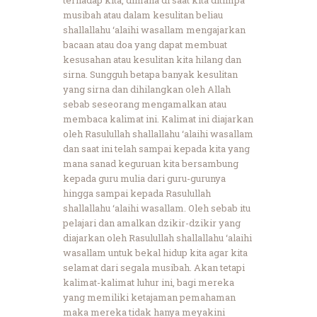
musibah atau dalam kesulitan beliau
shallallahu ‘alaihi wasallam mengajarkan
bacaan atau doa yang dapat membuat
kesusahan atau kesulitan kita hilang dan
sirna. Sungguh betapa banyak kesulitan
yang sirna dan dihilangkan oleh Allah
sebab seseorang mengamalkan atau
membaca kalimat ini. Kalimat ini diajarkan
oleh Rasulullah shallallahu ‘alaihi wasallam
dan saat ini telah sampai kepada kita yang
mana sanad keguruan kita bersambung
kepada guru mulia dari guru-gurunya
hingga sampai kepada Rasulullah
shallallahu ‘alaihi wasallam. Oleh sebab itu
pelajari dan amalkan dzikir-dzikir yang
diajarkan oleh Rasulullah shallallahu ‘alaihi
wasallam untuk bekal hidup kita agar kita
selamat dari segala musibah. Akan tetapi
kalimat-kalimat luhur ini, bagi mereka
yang memiliki ketajaman pemahaman
maka mereka tidak hanya meyakini