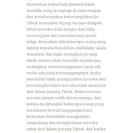
disebutkan bahwa ada diantara kaum
munafik yang menginap di suatu tempat
dan membicarakan keberangkatan ke
Tabuk kemudian di pagi harinya didapati
tubuh mereka telah hangus dan tidak
seorang pun dari mereka yang masih
hidup. Kemudian ada beberapa orang yang
datang kepada Rasulullah shallallahu ‘alaihi
wasallam dan ingin mengikuti perang
tabuk namun tidak memiliki kendaraan,
sedangkan semua tunggangan yang ada
sudah ada yang menungganginya, maka
Rasulullah tidak mengizinkan mereka dan
bersumpah bahwa mereka tidak akan bisa
ikut dalam perang Tabuk. Maka mereka
merasa sangat sedih dan menangis, dan
ketika itu datanglah beberapa orang yang
membawa hewan tunggangan baru,
kemudian Rasulullah mengkafarti
sumpahnya dan mengizinkan mereka
untuk ikut dalam perang Tabuk, dan ketika