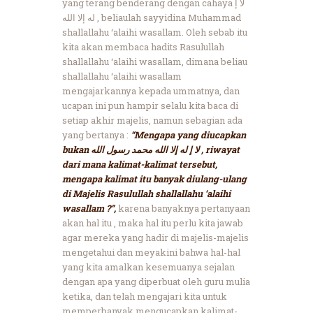
yang terang benderang dengan cahaya لا إ
له إلا الله , beliaulah sayyidina Muhammad
shallallahu ‘alaihi wasallam. Oleh sebab itu
kita akan membaca hadits Rasulullah
shallallahu ‘alaihi wasallam, dimana beliau
shallallahu ‘alaihi wasallam
mengajarkannya kepada ummatnya, dan
ucapan ini pun hampir selalu kita baca di
setiap akhir majelis, namun sebagian ada
yang bertanya :
“Mengapa yang diucapkan
bukan لا إ له إلا الله محمد رسول الله , riwayat
dari mana kalimat-kalimat tersebut,
mengapa kalimat itu banyak diulang-ulang
di Majelis Rasulullah shallallahu ‘alaihi
wasallam ?”,
karena banyaknya pertanyaan
akan hal itu , maka hal itu perlu kita jawab
agar mereka yang hadir di majelis-majelis
mengetahui dan meyakini bahwa hal-hal
yang kita amalkan kesemuanya sejalan
dengan apa yang diperbuat oleh guru mulia
ketika, dan telah mengajari kita untuk
memperbanyak mengucapkan kalimat-