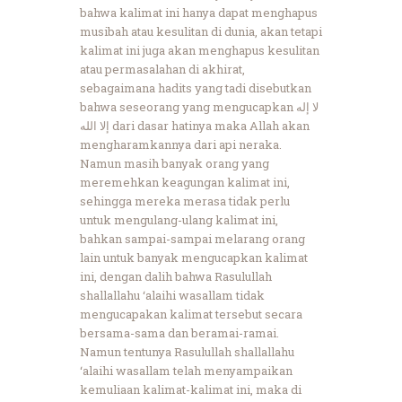
bahwa kalimat ini hanya dapat menghapus
musibah atau kesulitan di dunia, akan tetapi
kalimat ini juga akan menghapus kesulitan
atau permasalahan di akhirat,
sebagaimana hadits yang tadi disebutkan
bahwa seseorang yang mengucapkan لا إله
إلا الله dari dasar hatinya maka Allah akan
mengharamkannya dari api neraka.
Namun masih banyak orang yang
meremehkan keagungan kalimat ini,
sehingga mereka merasa tidak perlu
untuk mengulang-ulang kalimat ini,
bahkan sampai-sampai melarang orang
lain untuk banyak mengucapkan kalimat
ini, dengan dalih bahwa Rasulullah
shallallahu ‘alaihi wasallam tidak
mengucapakan kalimat tersebut secara
bersama-sama dan beramai-ramai.
Namun tentunya Rasulullah shallallahu
‘alaihi wasallam telah menyampaikan
kemuliaan kalimat-kalimat ini, maka di