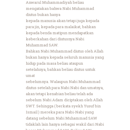
Anwarul Muhammadiyah beliau
mengatakan bahwa Nabi Muhammad
diutus bukan hanya
kepada manusia akan tetapi juga kepada
para jin, kepada para malaikat, bahkan
kepada benda matipun mendapatkan
keberkahan dari diutusnya Nabi
Muhammad SAW.
Bahkan Nabi Muhammad diutus oleh Allah
bukan hanya kepada seluruh manusia yang
hidup pada masa beliau ataupun
setelahnya, bahkan beliau diutus untuk
umat
sebelumnya. Walaupun Nabi Muhammad
diutus setelah para Nabi Nabi dan umatnya,
akan tetapi kenabian beliau telah ada
sebelum Nabi Adam diciptakan oleh Allah
SWT. Sehingga ( berkata syekh Yusuf bin
Ismail ) mereka para Nabi-Nabi yang
datang sebelum Nabi Muhammad SAW
tidaklah lain hanya sebagai wakil dari Nabi