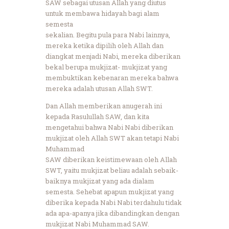
SAW sebagai utusan Allah yang diutus
untuk membawa hidayah bagi alam
semesta
sekalian. Begitu pula para Nabi lainnya,
mereka ketika dipilih oleh Allah dan
diangkat menjadi Nabi, mereka diberikan
bekal berupa mukjizat- mukjizat yang
membuktikan kebenaran mereka bahwa
mereka adalah utusan Allah SWT.
Dan Allah memberikan anugerah ini
kepada Rasulullah SAW, dan kita
mengetahui bahwa Nabi Nabi diberikan
mukjizat oleh Allah SWT akan tetapi Nabi
Muhammad
SAW diberikan keistimewaan oleh Allah
SWT, yaitu mukjizat beliau adalah sebaik-
baiknya mukjizat yang ada dialam
semesta. Sehebat apapun mukjizat yang
diberika kepada Nabi Nabi terdahulu tidak
ada apa-apanya jika dibandingkan dengan
mukjizat Nabi Muhammad SAW.