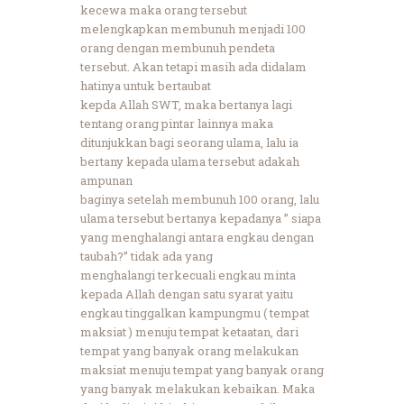
kecewa maka orang tersebut
melengkapkan membunuh menjadi 100
orang dengan membunuh pendeta
tersebut. Akan tetapi masih ada didalam
hatinya untuk bertaubat
kepda Allah SWT, maka bertanya lagi
tentang orang pintar lainnya maka
ditunjukkan bagi seorang ulama, lalu ia
bertany kepada ulama tersebut adakah
ampunan
baginya setelah membunuh 100 orang, lalu
ulama tersebut bertanya kepadanya ” siapa
yang menghalangi antara engkau dengan
taubah?” tidak ada yang
menghalangi terkecuali engkau minta
kepada Allah dengan satu syarat yaitu
engkau tinggalkan kampungmu ( tempat
maksiat ) menuju tempat ketaatan, dari
tempat yang banyak orang melakukan
maksiat menuju tempat yang banyak orang
yang banyak melakukan kebaikan. Maka