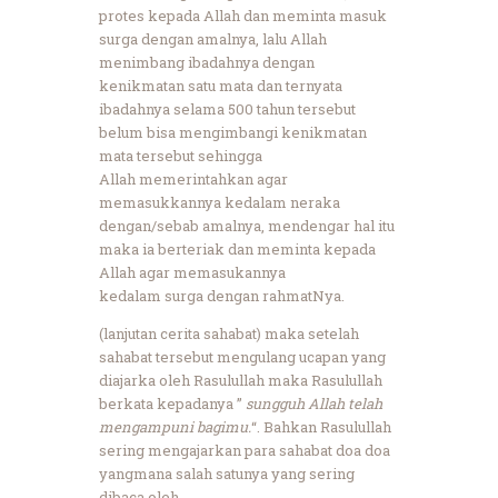
protes kepada Allah dan meminta masuk
surga dengan amalnya, lalu Allah
menimbang ibadahnya dengan
kenikmatan satu mata dan ternyata
ibadahnya selama 500 tahun tersebut
belum bisa mengimbangi kenikmatan
mata tersebut sehingga
Allah memerintahkan agar
memasukkannya kedalam neraka
dengan/sebab amalnya, mendengar hal itu
maka ia berteriak dan meminta kepada
Allah agar memasukannya
kedalam surga dengan rahmatNya.
(lanjutan cerita sahabat) maka setelah
sahabat tersebut mengulang ucapan yang
diajarka oleh Rasulullah maka Rasulullah
berkata kepadanya ”
sungguh Allah telah
mengampuni bagimu.
“. Bahkan Rasulullah
sering mengajarkan para sahabat doa doa
yangmana salah satunya yang sering
dibaca oleh