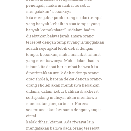
penengah, maka malaikat tersebut
mengatakan ” sebaiknya
kita mengukur jarak orang ini dari tempat
yang banyak kebaikan atau tempat yang
banyak kemaksiatan”. Didalam hadits
disebutkan bahwa jarak antara orang
tersebut dengan tempat yang ia tinggalkan
adalah sejengkal lebih dekat dengan
tempat kebaikan, maka malaikat rahmat
yang membawanya. Maka dalam hadits
inipun kita dapat beristmbat bahwa kita
diperintahkan untuk dekat denga orang
orag sholeh, karena dekat dengan orang-
orang sholeh akan membawa kebaikan
didunia, dalam kubur bahkan di akherat
sertapadang mahsyar akan membawa
manfaat tang begitu besar. Karena
seseorang akan bersama dengan yang ia
cintai
kelak dihari kiamat. Ada riwayat lain
mengatakan bahwa dada orang tersebut