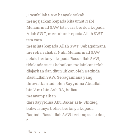
, Rasulullah SAW banyak sekali
mengajarkan kepada kita umat Nabi
Muhammad SAW tata cara berdoa kepada
Allah SWT, memohon kepada Allah SWT,
tata cara
meminta kepada Allah SWT. Sebagaimana
mereka sahabat Nabi Muhammad SAW
selalu bertanya kepada Rasulullah SAW,
tidak ada suatu kebaikan melainkan telah
diajarkan dan ditunjukkan oleh Baginda
Rasulullah SAW. Sebagaimana yang
dirawatkan tadi oleh Sayyidina Abdullah
bin ‘Amr bin Ash RA, beliau
menyampaikan
dari Sayyidina Abu Bakar ash- Shidieq,
bahwasanya beliau bertanya kepada
Baginda Rasulullah SAW tentang suatu doa,
”