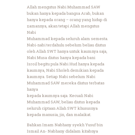
Allah mengutus Nabi Muhammad SAW
bukan hanya kepada bangsa Arab, bukan
hanya kepada orang – orang yang hidup di
zamannya, akan tetapi Allah mengutus
Nabi
Muhammad kepada seluruh alam semesta.
Nabi-nabi terdahulu sebelum beliau diutus
oleh Allah SWT hanya untuk kaumnya saja,
Nabi Musa diutus hanya kepada bani
Isroil begitu pula Nabi Hud hanya kepada
kaumnya, Nabi Sholeh demikian kepada
kaumnya. Setiap Nabi sebelum Nabi
Muhammad SAW mereka diutus terbatas
hanya
kepada kaumnya saja. Kecuali Nabi
Muhammad SAW, beliau diutus kepada
seluruh ciptaan Allah SWT khususnya
kepada manusia, jin, dan malaikat.
Bahkan Imam Nabhany syekh Yusuf bin
Ismail An- Nabhany didalam kitabnya