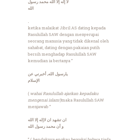
لا إله إلا الله محمد رسول
الله
.
ketika malaikat Jibril AS dating kepada
Rasulullah SAW dengan menyerupai
seorang manusia yang tidak dikenal oleh
sahabat, dating dengan pakaian putih
bersih menghadap Rasulullah SAW
kemudian ia bertanya ”
يارسول الله, أخبرني عن
الإسلام
(
wahai Rasulullah ajarkan kepadaku
mengenai islam!)
maka Rasulullah SAW
menjawab ”
ان تشهد ان لاإله إلا الله
و أن محمد رسول الله
” (
hendaknya engkau bersaksi bahwa tiada