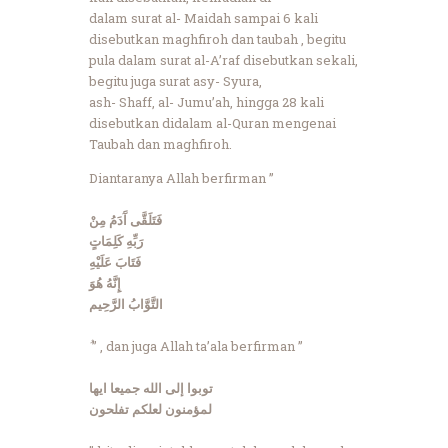
dalam surat al- Maidah sampai 6 kali
disebutkan maghfiroh dan taubah , begitu
pula dalam surat al-A’raf disebutkan sekali,
begitu juga surat asy- Syura,
ash- Shaff, al- Jumu’ah, hingga 28 kali
disebutkan didalam al-Quran mengenai
Taubah dan maghfiroh.
Diantaranya Allah berfirman ”
فَتَلَقَّى آَدَمُ مِنْ
رَبِّهِ كَلِمَاتٍ
فَتَابَ عَلَيْهِ
إِنَّهُ هُوَ
التَّوَّابُ الرَّحِيم
ُ ” , dan juga Allah ta’ala berfirman ”
توبوا إلى الله جميعا ايها
لمؤمنون لعلكم تفلحون