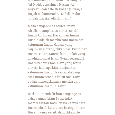
(Al-Hadi), setelahnya Hasan (Al-
Asykari) dan setelah Hasan putranya
Hujjah Muhammad Al-Mahdi. Maka
jumlah mereka ada 12 imam.”
Maka dengan jelas bahwa Imam
Ahlulbait yang harus diikuti setelah
Imam Ali, Imam Hasan dan Imam
Husain adalah mereka para Imam dari
keturunan Imam Husain yang
berjumlah 9 orang, bukan dari keturunan
Imam Hasan. Karena bukti inilah yang
dijadikan umat Islam Syiah sebagai 12
Imam penerus Nabi Saw yang wajib
diikuti. Buat apa kita menjadikan
keturunan Imam Hasan adalah juga
para Imam penerus kalau Nabi Saw
sudah menetapkannya mereka dari
keturunan Imam Husain?
Dari sini membuktikan dengan jelas
bahwa umat Islam Syiah tidak
membesarkan Ratu Persia karena para
imam adalah keturunan istrinya Imam
Husain yang seperti dituduhkan oleh