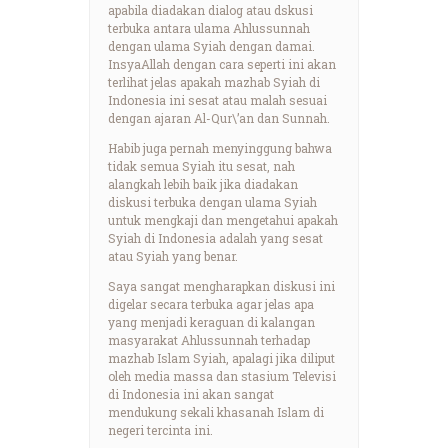
apabila diadakan dialog atau dskusi
terbuka antara ulama Ahlussunnah
dengan ulama Syiah dengan damai.
InsyaAllah dengan cara seperti ini akan
terlihat jelas apakah mazhab Syiah di
Indonesia ini sesat atau malah sesuai
dengan ajaran Al-Qur\’an dan Sunnah.
Habib juga pernah menyinggung bahwa
tidak semua Syiah itu sesat, nah
alangkah lebih baik jika diadakan
diskusi terbuka dengan ulama Syiah
untuk mengkaji dan mengetahui apakah
Syiah di Indonesia adalah yang sesat
atau Syiah yang benar.
Saya sangat mengharapkan diskusi ini
digelar secara terbuka agar jelas apa
yang menjadi keraguan di kalangan
masyarakat Ahlussunnah terhadap
mazhab Islam Syiah, apalagi jika diliput
oleh media massa dan stasium Televisi
di Indonesia ini akan sangat
mendukung sekali khasanah Islam di
negeri tercinta ini.