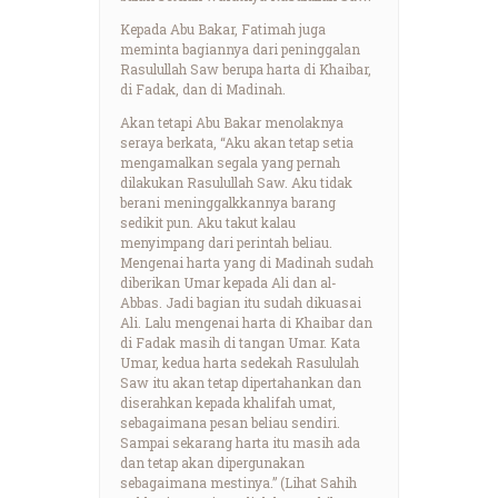
Kepada Abu Bakar, Fatimah juga
meminta bagiannya dari peninggalan
Rasulullah Saw berupa harta di Khaibar,
di Fadak, dan di Madinah.
Akan tetapi Abu Bakar menolaknya
seraya berkata, “Aku akan tetap setia
mengamalkan segala yang pernah
dilakukan Rasulullah Saw. Aku tidak
berani meninggalkkannya barang
sedikit pun. Aku takut kalau
menyimpang dari perintah beliau.
Mengenai harta yang di Madinah sudah
diberikan Umar kepada Ali dan al-
Abbas. Jadi bagian itu sudah dikuasai
Ali. Lalu mengenai harta di Khaibar dan
di Fadak masih di tangan Umar. Kata
Umar, kedua harta sedekah Rasululah
Saw itu akan tetap dipertahankan dan
diserahkan kepada khalifah umat,
sebagaimana pesan beliau sendiri.
Sampai sekarang harta itu masih ada
dan tetap akan dipergunakan
sebagaimana mestinya.” (Lihat Sahih