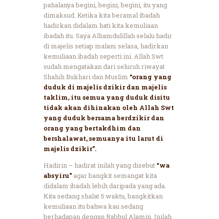
pahalanya begini, begini, begini, itu yang
dimaksud. Ketika kita beramal ibadah
hadirkan didalam hati kita kemuliaan
ibadah itu. Saya Alhamdulillah selalu hadir
di majelis setiap malam selasa, hadirkan
kemuliaan ibadah seperti ini. Allah Swt
sudah mengatakan dari seluruh riwayat
Shahih Bukhari dan Muslim
“orang yang
duduk di majelis dzikir dan majelis
taklim, itu semua yang duduk disitu
tidak akan dihinakan oleh Allah Swt
yang duduk bersama berdzikir dan
orang yang bertakdhim dan
bershalawat, semuanya itu larut di
majelis dzikir”.
Hadirin – hadirat inilah yang disebut
“wa
absyiru”
agar bangkit semangat kita
didalam ibadah lebih daripada yang ada.
Kita sedang shalat 5 waktu, bangkitkan
kemuliaan itu bahwa kau sedang
berhadapan dengan Rabbul Alamin. Inilah