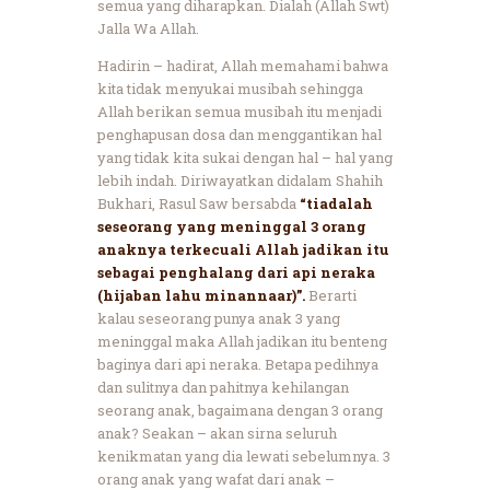
semua yang diharapkan. Dialah (Allah Swt)
Jalla Wa Allah.
Hadirin – hadirat, Allah memahami bahwa
kita tidak menyukai musibah sehingga
Allah berikan semua musibah itu menjadi
penghapusan dosa dan menggantikan hal
yang tidak kita sukai dengan hal – hal yang
lebih indah. Diriwayatkan didalam Shahih
Bukhari, Rasul Saw bersabda
“tiadalah
seseorang yang meninggal 3 orang
anaknya terkecuali Allah jadikan itu
sebagai penghalang dari api neraka
(hijaban lahu minannaar)”.
Berarti
kalau seseorang punya anak 3 yang
meninggal maka Allah jadikan itu benteng
baginya dari api neraka. Betapa pedihnya
dan sulitnya dan pahitnya kehilangan
seorang anak, bagaimana dengan 3 orang
anak? Seakan – akan sirna seluruh
kenikmatan yang dia lewati sebelumnya. 3
orang anak yang wafat dari anak –