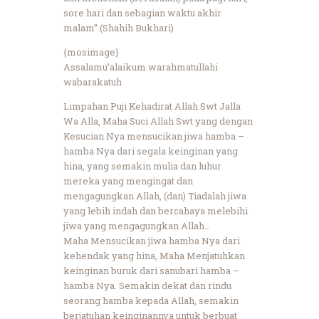
sore hari dan sebagian waktu akhir
malam” (Shahih Bukhari)
{mosimage}
Assalamu’alaikum warahmatullahi
wabarakatuh
Limpahan Puji Kehadirat Allah Swt Jalla
Wa Alla, Maha Suci Allah Swt yang dengan
Kesucian Nya mensucikan jiwa hamba –
hamba Nya dari segala keinginan yang
hina, yang semakin mulia dan luhur
mereka yang mengingat dan
mengagungkan Allah, (dan) Tiadalah jiwa
yang lebih indah dan bercahaya melebihi
jiwa yang mengagungkan Allah…
Maha Mensucikan jiwa hamba Nya dari
kehendak yang hina, Maha Menjatuhkan
keinginan buruk dari sanubari hamba –
hamba Nya. Semakin dekat dan rindu
seorang hamba kepada Allah, semakin
berjatuhan keinginannya untuk berbuat