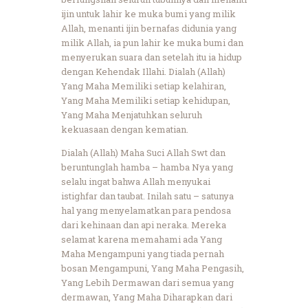
ijin untuk lahir ke muka bumi yang milik
Allah, menanti ijin bernafas didunia yang
milik Allah, ia pun lahir ke muka bumi dan
menyerukan suara dan setelah itu ia hidup
dengan Kehendak Illahi. Dialah (Allah)
Yang Maha Memiliki setiap kelahiran,
Yang Maha Memiliki setiap kehidupan,
Yang Maha Menjatuhkan seluruh
kekuasaan dengan kematian.
Dialah (Allah) Maha Suci Allah Swt dan
beruntunglah hamba – hamba Nya yang
selalu ingat bahwa Allah menyukai
istighfar dan taubat. Inilah satu – satunya
hal yang menyelamatkan para pendosa
dari kehinaan dan api neraka. Mereka
selamat karena memahami ada Yang
Maha Mengampuni yang tiada pernah
bosan Mengampuni, Yang Maha Pengasih,
Yang Lebih Dermawan dari semua yang
dermawan, Yang Maha Diharapkan dari