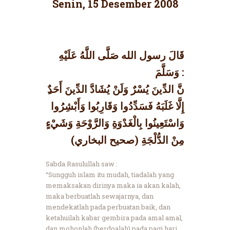
Senin, 15 Desember 2008
قَالَ رسول الله صَلَّى اللَّهُ عَلَيْهِ
وَسَلَّمَ :
إِلَّا غَلَبَهُ فَسَدِّدُوا وَقَارِبُوا وَأَبْشِرُوا
وَاسْتَعِينُوا بِالْغَدْوَةِ وَالرَّوْحَةِ وَشَيْءٍ
مِنْ الدُّلْجَةِ (صحيح البخاري)
Sabda Rasulullah saw :
“Sungguh islam itu mudah, tiadalah yang
memaksakan dirinya maka ia akan kalah,
maka berbuatlah sewajarnya, dan
mendekatlah pada perbuatan baik, dan
ketahuilah kabar gembira pada amal amal,
dan mohonlah (berdoalah) pada pagi hari,