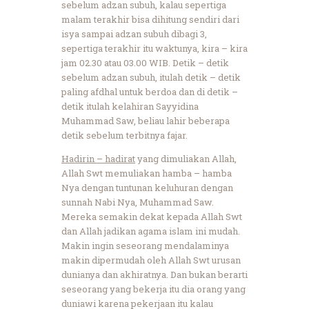
sebelum adzan subuh, kalau sepertiga
malam terakhir bisa dihitung sendiri dari
isya sampai adzan subuh dibagi 3,
sepertiga terakhir itu waktunya, kira – kira
jam 02.30 atau 03.00 WIB. Detik – detik
sebelum adzan subuh, itulah detik – detik
paling afdhal untuk berdoa dan di detik –
detik itulah kelahiran Sayyidina
Muhammad Saw, beliau lahir beberapa
detik sebelum terbitnya fajar.
Hadirin – hadirat
yang dimuliakan Allah,
Allah Swt memuliakan hamba – hamba
Nya dengan tuntunan keluhuran dengan
sunnah Nabi Nya, Muhammad Saw.
Mereka semakin dekat kepada Allah Swt
dan Allah jadikan agama islam ini mudah.
Makin ingin seseorang mendalaminya
makin dipermudah oleh Allah Swt urusan
dunianya dan akhiratnya. Dan bukan berarti
seseorang yang bekerja itu dia orang yang
duniawi karena pekerjaan itu kalau