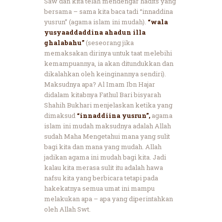
Saw dan kita telah mendengar hadits yang
bersama – sama kita baca tadi “innaddina
yusrun” (agama islam ini mudah).
“wala
yusyaaddaddina ahadun illa
ghalabahu”
(seseorang jika
memaksakan dirinya untuk taat melebihi
kemampuannya, ia akan ditundukkan dan
dikalahkan oleh keinginannya sendiri).
Maksudnya apa? Al Imam Ibn Hajar
didalam kitabnya Fathul Bari bisyarah
Shahih Bukhari menjelaskan ketika yang
dimaksud
“innaddiina yusrun”,
agama
islam ini mudah maksudnya adalah Allah
sudah Maha Mengetahui mana yang sulit
bagi kita dan mana yang mudah. Allah
jadikan agama ini mudah bagi kita. Jadi
kalau kita merasa sulit itu adalah hawa
nafsu kita yang berbicara tetapi pada
hakekatnya semua umat ini mampu
melakukan apa – apa yang diperintahkan
oleh Allah Swt.